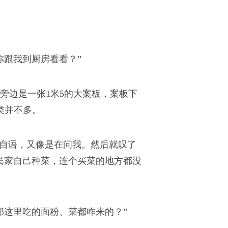
你跟我到厨房看看？”
旁边是一张1米5的大案板，案板下
类并不多。
言自语，又像是在问我。然后就叹了
民家自己种菜，连个买菜的地方都没
那这里吃的面粉、菜都咋来的？”