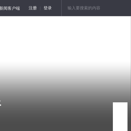
新闻客户端
注册
|
登录
好