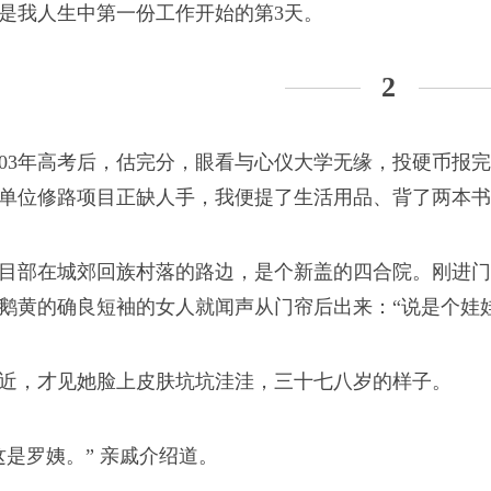
是我人生中第一份工作开始的第3天。
2
003年高考后，估完分，眼看与心仪大学无缘，投硬币报
单位修路项目正缺人手，我便提了生活用品、背了两本书
目部在城郊回族村落的路边，是个新盖的四合院。刚进门
鹅黄的确良短袖的女人就闻声从门帘后出来：“说是个娃
近，才见她脸上皮肤坑坑洼洼，三十七八岁的样子。
这是罗姨。” 亲戚介绍道。