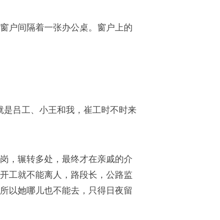
窗户间隔着一张办公桌。窗户上的
就是吕工、小王和我，崔工时不时来
岗，辗转多处，最终才在亲戚的介
开工就不能离人，路段长，公路监
所以她哪儿也不能去，只得日夜留