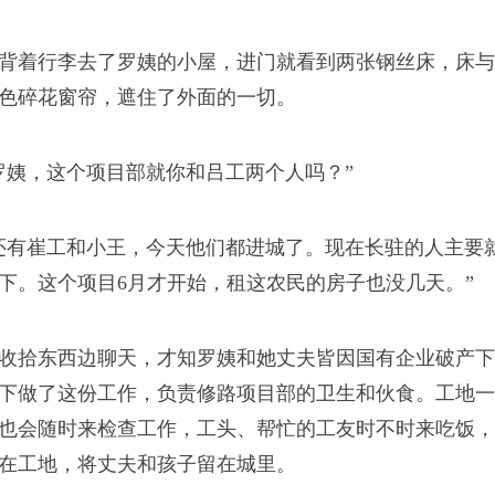
背着行李去了罗姨的小屋，进门就看到两张钢丝床，床与
色碎花窗帘，遮住了外面的一切。
罗姨，这个项目部就你和吕工两个人吗？”
还有崔工和小王，今天他们都进城了。现在长驻的人主要
下。这个项目6月才开始，租这农民的房子也没几天。”
收拾东西边聊天，才知罗姨和她丈夫皆因国有企业破产下
下做了这份工作，负责修路项目部的卫生和伙食。工地一
也会随时来检查工作，工头、帮忙的工友时不时来吃饭，
在工地，将丈夫和孩子留在城里。