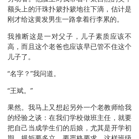
额头上的汗珠扑簌扑簌地往下滴，估计是
刚才给这黄发男生一路拿着行李累的。
我推断这是一对父子，儿子素质应该不
高，而且这个老爸也应该早已管不住这个
儿子了。
“名字？”我问道。
“王斌。”
果然。我马上又想起另外一个老教师给我
的经验之谈：在我们学校做班主任，就要
把自己当成学生们的后娘，尤其是开学初
期，规矩要多立，要严格要求，这样班级