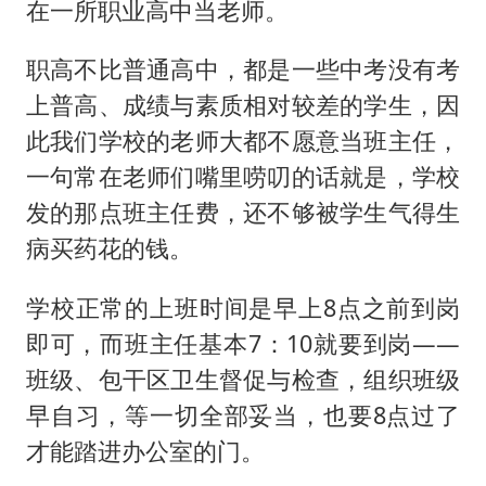
在一所职业高中当老师。
职高不比普通高中，都是一些中考没有考
上普高、成绩与素质相对较差的学生，因
此我们学校的老师大都不愿意当班主任，
一句常在老师们嘴里唠叨的话就是，学校
发的那点班主任费，还不够被学生气得生
病买药花的钱。
学校正常的上班时间是早上8点之前到岗
即可，而班主任基本7：10就要到岗——
班级、包干区卫生督促与检查，组织班级
早自习，等一切全部妥当，也要8点过了
才能踏进办公室的门。