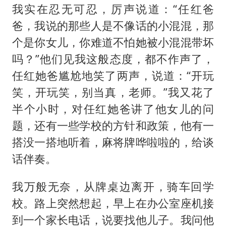
我实在忍无可忍，厉声说道：“任红爸
爸，我说的那些人是不像话的小混混，那
个是你女儿，你难道不怕她被小混混带坏
吗？”他们见我这般态度，都不作声了，
任红她爸尴尬地笑了两声，说道：“开玩
笑，开玩笑，别当真，老师。”我又花了
半个小时，对任红她爸讲了他女儿的问
题，还有一些学校的方针和政策，他有一
搭没一搭地听着，麻将牌哗啦啦的，给谈
话伴奏。
我万般无奈，从牌桌边离开，骑车回学
校。路上突然想起，早上在办公室座机接
到一个家长电话，说要找他儿子。我问他