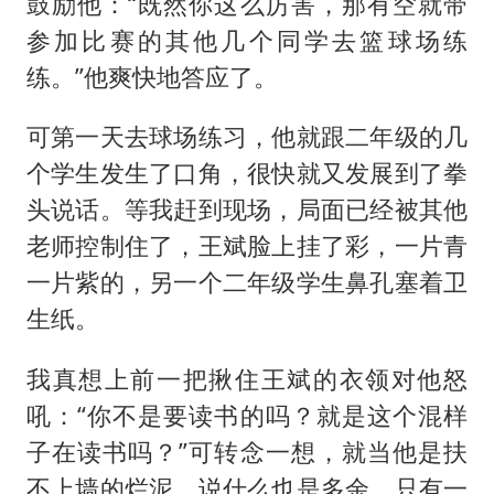
鼓励他：“既然你这么厉害，那有空就带
参加比赛的其他几个同学去篮球场练
练。”他爽快地答应了。
可第一天去球场练习，他就跟二年级的几
个学生发生了口角，很快就又发展到了拳
头说话。等我赶到现场，局面已经被其他
老师控制住了，王斌脸上挂了彩，一片青
一片紫的，另一个二年级学生鼻孔塞着卫
生纸。
我真想上前一把揪住王斌的衣领对他怒
吼：“你不是要读书的吗？就是这个混样
子在读书吗？”可转念一想，就当他是扶
不上墙的烂泥，说什么也是多余。只有一