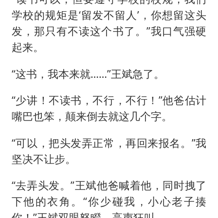
学校的规矩是‘留发不留人’，你想留这头
发，那只有不读这个书了。”我口气强硬
起来。
“这书，我本来就……”王斌急了。
“少讲！不读书，不行，不行！”他爸估计
嘴巴也笨，颠来倒去就这几个字。
“可以，把头发弄正常，再回来报名。”我
坚决不让步。
“去弄头发。”王斌他爸喊着他，同时拽了
下他的衣角。“你少碰我，小心老子揍
你！”王斌双眼怒瞪，高声狂叫。