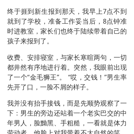
终于捱到新生报到那天，我早上7点不到
就到了学校，准备工作妥当后，8点钟准
时进教室，家长们也终于陆续带着自己的
孩子来报到了。
收费、安排寝室，与家长寒暄两句，一切
都井然有序地进行着。突然，我眼前出现
了一个“金毛狮王”。 “哎，交钱！”男生率
先开了口，一脸不屑的样子。
我并没有抬手接钱，而是先顺势观察了一
下：男生的旁边还站着一个老实巴交的中
年男人，脸黝黑、手粗糙，一看就是体力
劳动者。他脸上对我带着不太自然的笑，