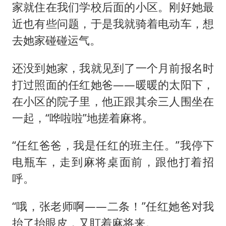
家就住在我们学校后面的小区。刚好她最
近也有些问题，于是我就骑着电动车，想
去她家碰碰运气。
还没到她家，我就见到了一个月前报名时
打过照面的任红她爸——暖暖的太阳下，
在小区的院子里，他正跟其余三人围坐在
一起，“哗啦啦”地搓着麻将。
“任红爸爸，我是任红的班主任。”我停下
电瓶车，走到麻将桌面前，跟他打着招
呼。
“哦，张老师啊——二条！”任红她爸对我
抬了抬眼皮，又盯着麻将来。