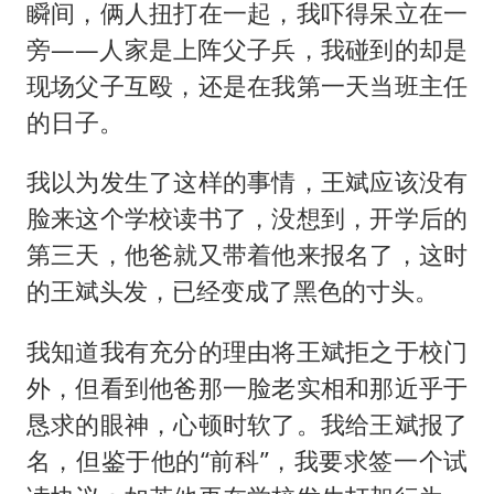
瞬间，俩人扭打在一起，我吓得呆立在一
旁——人家是上阵父子兵，我碰到的却是
现场父子互殴，还是在我第一天当班主任
的日子。
我以为发生了这样的事情，王斌应该没有
脸来这个学校读书了，没想到，开学后的
第三天，他爸就又带着他来报名了，这时
的王斌头发，已经变成了黑色的寸头。
我知道我有充分的理由将王斌拒之于校门
外，但看到他爸那一脸老实相和那近乎于
恳求的眼神，心顿时软了。我给王斌报了
名，但鉴于他的“前科”，我要求签一个试