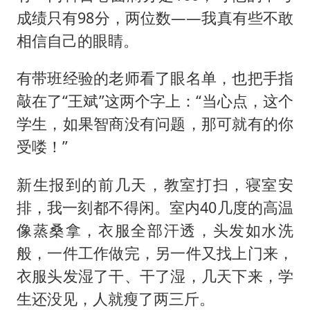
成绩只有98分，两位数——我真有些不敢
相信自己的眼睛。
有带班经验的老师看了眼名单，也把手指
敲在了“王斌”这两个字上：“当心点，这个
学生，如果智商没有问题，那可就有的你
受喽！”
新生报到的前几天，教室打扫，寝室安
排，我一刻都不得闲。室内40几度的高温
像蒸桑拿，衣服全部汗透，头发如水洗
般，一件工作做完，另一件又找上门来，
衣服头发湿了干、干了湿，几天下来，学
生还没见，人就瘦了两三斤。