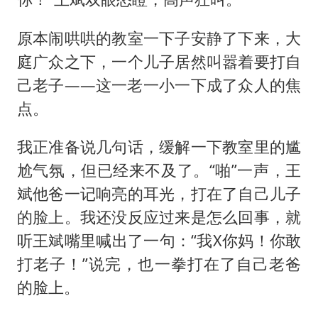
原本闹哄哄的教室一下子安静了下来，大
庭广众之下，一个儿子居然叫嚣着要打自
己老子——这一老一小一下成了众人的焦
点。
我正准备说几句话，缓解一下教室里的尴
尬气氛，但已经来不及了。“啪”一声，王
斌他爸一记响亮的耳光，打在了自己儿子
的脸上。我还没反应过来是怎么回事，就
听王斌嘴里喊出了一句：“我X你妈！你敢
打老子！”说完，也一拳打在了自己老爸
的脸上。