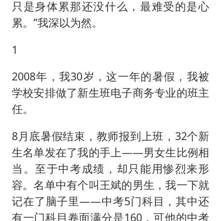
只是身体累那还没什么，最难受的是心
累。”我深以为然。
1
2008年，我30岁，这一年的暑假，我被
学校安排做了新生班电子商务专业的班主
任。
8月底暑假结束，教师报到上班，32个新
生名单发在了我的手上——男女生比例相
当。至于中考成绩，却只能用惨烈来形
容。名单中有个叫王斌的男生，我一下就
记在了脑子里——中考5门科目，其中还
有一门科目卷面满分是160，可他的中考