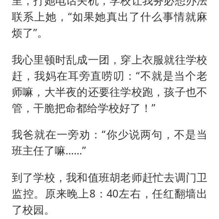
里，打她电话关机，学校让我务必想办法
联系上她，“如果她真出了什么事情就麻
烦了”。
我心里顿时乱成一团，穿上衣服就往学校
赶，我妈在耳旁直唠叨：“不就是当个老
师嘛，大半夜的还要往学校跑，孩子也不
管，干脆把命都给学校好了！”
我爸就在一旁劝：“你少说两句，不是当
班主任了嘛……”
到了学校，我和值班胡老师赶忙去调门卫
监控。原来晚上8：40左右，任红翻墙出
了校园。