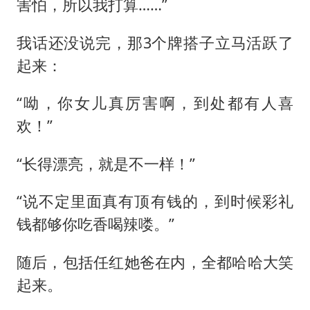
害怕，所以我打算……”
我话还没说完，那3个牌搭子立马活跃了
起来：
“呦，你女儿真厉害啊，到处都有人喜
欢！”
“长得漂亮，就是不一样！”
“说不定里面真有顶有钱的，到时候彩礼
钱都够你吃香喝辣喽。”
随后，包括任红她爸在内，全都哈哈大笑
起来。