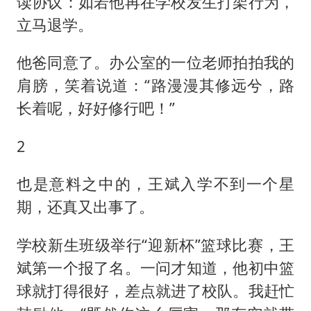
读协议：如若他再在学校发生打架行为，
立马退学。
他爸同意了。办公室的一位老师拍拍我的
肩膀，笑着说道：“路漫漫其修远兮，路
长着呢，好好修行吧！”
2
也是意料之中的，王斌入学不到一个星
期，还真又出事了。
学校新生班级举行“迎新杯”篮球比赛，王
斌第一个报了名。一问才知道，他初中篮
球就打得很好，差点就进了校队。我赶忙