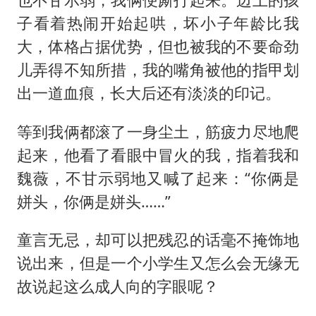
子看着热闹开始起哄，坏小子年龄比我
大，体格占据优势，但也被我的不要命劲
儿弄得不知所措，我的嘴角被他的指甲划
出一道血痕，长大后还有淡淡的印记。
等到我俩都滚了一身尘土，筋疲力尽地爬
起来，他看了看眼中冒火的我，指着我和
魏薇，不甘示弱地又喊了起来：“你俩是
姘头，你俩是姘头……”
童言无忌，却可以把残忍的话毫不掩饰地
说出来，但是一个小学生又怎么会无缘无
故说起这么成人向的字眼呢？