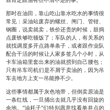
那时在油田，靠山吃山靠水吃水的事情很
常见：采油站废弃的螺丝、闸门、管钳、
钢圈，说卖就卖，铁价还贵的时候，鼓捣
点废铁够吃顿饭了；车队的人，有关系的
就找调度多开点路单条子，或者跟作业队
配合干活的时候让人家多签几个小时，从
卡车油箱里套出来的油就捞到自己腰包；
只有吊车司机们是不屑于卖油的，因为吊
车去地方上支一吊能挣不少。
这些事情都属于灰色地带，但倒卖原油是
一条红线，一旦捅出去就几乎没有回旋的
余地。“油耗子”们特别愿意找看单井点的