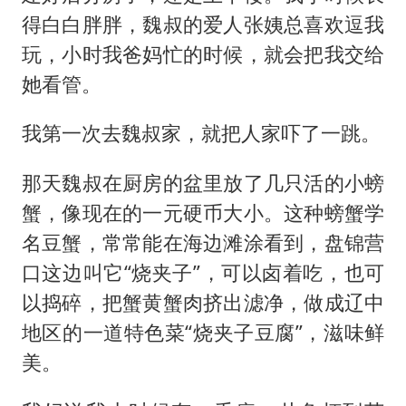
得白白胖胖，魏叔的爱人张姨总喜欢逗我
玩，小时我爸妈忙的时候，就会把我交给
她看管。
我第一次去魏叔家，就把人家吓了一跳。
那天魏叔在厨房的盆里放了几只活的小螃
蟹，像现在的一元硬币大小。这种螃蟹学
名豆蟹，常常能在海边滩涂看到，盘锦营
口这边叫它“烧夹子”，可以卤着吃，也可
以捣碎，把蟹黄蟹肉挤出滤净，做成辽中
地区的一道特色菜“烧夹子豆腐”，滋味鲜
美。