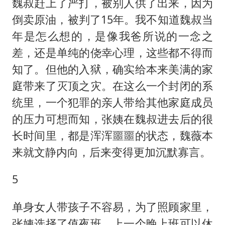
魏叔赶上了严打，被别人供了出来，因为
倒卖原油，被判了15年。我不知道魏叔当
年是怎么想的，是像我爸所说的一念之
差，还是单纯的侥幸心理，这些都不得而
知了。但他的入狱，确实给本来美满的家
庭带来了灭顶之灾。在这么一个封闭的系
统里，一个犯罪的亲人带给其他家庭成员
的压力可想而知，张姨在魏叔进去后的很
长时间里，都是浑浑噩噩的状态，魏薇本
来就文静内向，后来变得更加沉默寡言。
5
单身女人带孩子不容易，为了照顾家里，
张姨选择了值夜班，上一个晚上班可以休