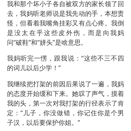
我和那个坏小子各自被双方的家长领了回
去，我妈听老师说是我先动的手，本想责
怪，但看着我嘴角挂彩又有点心疼。我倒
是没太在乎这些皮外伤，而是向我妈
问“破鞋”和“姘头”是啥意思。
我妈听完一愣，跟我说：“这些不三不四
的词儿以后少学！”
我继续把打架的前因后果说了一遍，我妈
的态度开始缓和下来。她叹了声气，摸着
我的头，第一次对我打架的行径表示了肯
定：“儿子，你没做错，你记住你是个男
子汉，以后要保护你姐。”