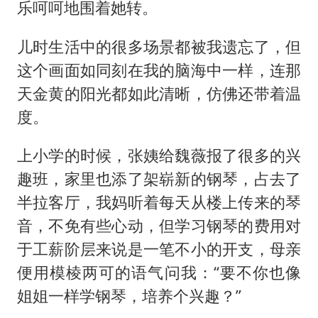
乐呵呵地围着她转。
儿时生活中的很多场景都被我遗忘了，但
这个画面如同刻在我的脑海中一样，连那
天金黄的阳光都如此清晰，仿佛还带着温
度。
上小学的时候，张姨给魏薇报了很多的兴
趣班，家里也添了架崭新的钢琴，占去了
半拉客厅，我妈听着每天从楼上传来的琴
音，不免有些心动，但学习钢琴的费用对
于工薪阶层来说是一笔不小的开支，母亲
便用模棱两可的语气问我：“要不你也像
姐姐一样学钢琴，培养个兴趣？”