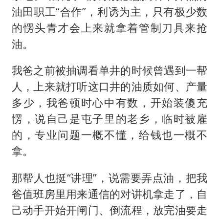
油田职工“合作”，利诱为主，只有极少数
的愣头青才会上来就拿着管制刀具来抢
油。
我爸之前被抽调看单井的时候曾遇到一帮
人，上来就打听这口井的油质如何、产量
多少，我爸顿时心中有数，开始装傻充
愣，说自己是屯子里的老乡，临时被雇
的，专业问题一概不懂，给钱也一概不
拿。
那帮人也挺“讲理”，说需要弄点油，把我
爸值班房里用来通信的对讲机拿走了，自
己动手开始开闸门、倒流程，放完油要走