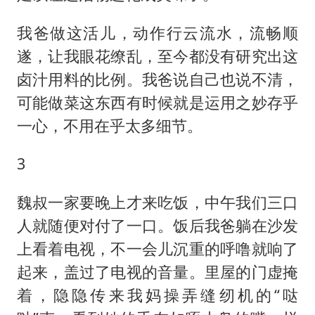
我爸做这活儿，动作行云流水，流畅顺
遂，让我眼花缭乱，至今都没有研究出这
卤汁用料的比例。我爸说自己也说不清，
可能做菜这东西有时候就是运用之妙存乎
一心，不用在乎太多细节。
3
魏叔一家要晚上才来吃饭，中午我们三口
人就随便对付了一口。饭后我爸躺在沙发
上看着电视，不一会儿沉重的呼噜就响了
起来，盖过了电视的音量。里屋的门虚掩
着，隐隐传来我妈操弄缝纫机的“哒