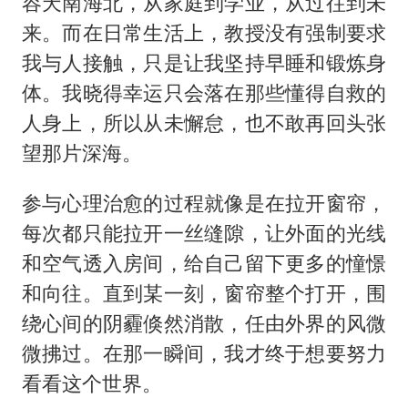
容天南海北，从家庭到学业，从过往到未
来。而在日常生活上，教授没有强制要求
我与人接触，只是让我坚持早睡和锻炼身
体。我晓得幸运只会落在那些懂得自救的
人身上，所以从未懈怠，也不敢再回头张
望那片深海。
参与心理治愈的过程就像是在拉开窗帘，
每次都只能拉开一丝缝隙，让外面的光线
和空气透入房间，给自己留下更多的憧憬
和向往。直到某一刻，窗帘整个打开，围
绕心间的阴霾倏然消散，任由外界的风微
微拂过。在那一瞬间，我才终于想要努力
看看这个世界。