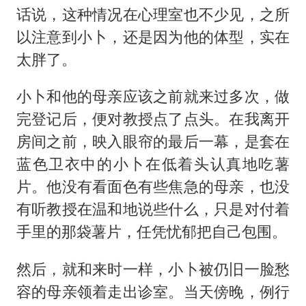
话说，这种情况在心理室也不少见，之所
以注意到小卜，还是因为他的体型，实在
太胖了。
小卜和他的母亲应该之前就来过多次，做
完登记后，便对教授点了点头。在我离开
房间之前，映入眼帘的最后一幕，是套在
蓝色卫衣中的小卜在低着头认真地吃薯
片。他没有看面色有些焦急的母亲，也没
有听教授在温和地说些什么，只是对付着
手里的那袋薯片，任凭忧郁把自己包围。
然后，就和来时一样，小卜被仍旧一脸愁
容的母亲领着走出诊室。当天傍晚，例行