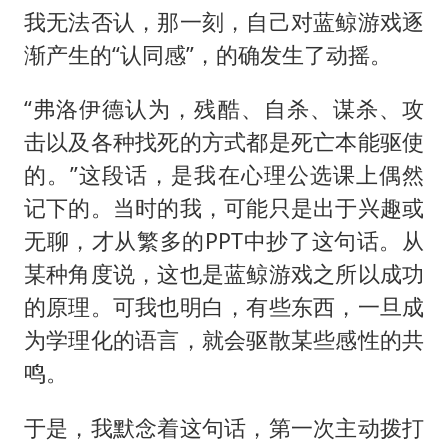
我无法否认，那一刻，自己对蓝鲸游戏逐
渐产生的“认同感”，的确发生了动摇。
“弗洛伊德认为，残酷、自杀、谋杀、攻
击以及各种找死的方式都是死亡本能驱使
的。”这段话，是我在心理公选课上偶然
记下的。当时的我，可能只是出于兴趣或
无聊，才从繁多的PPT中抄了这句话。从
某种角度说，这也是蓝鲸游戏之所以成功
的原理。可我也明白，有些东西，一旦成
为学理化的语言，就会驱散某些感性的共
鸣。
于是，我默念着这句话，第一次主动拨打