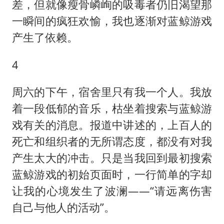
差，但就像瘦骨嶙峋的吸毒者仍旧渴望那
一瞬间的疯狂欢愉，我也逐渐对蓝鲸游戏
产生了依赖。
4
周六的下午，宿舍里只有我一个人。我放
着一段低郁的音乐，枯坐着搜索与蓝鲸游
戏有关的消息。报道中讲述的，上百人的
死亡和组织者的无所谓态度，都没有对我
产生太大的冲击。只是当我回到最初搜索
蓝鲸游戏的初始页面时，一行简单的字却
让我的心境发生了波澜——“请远离伤害
自己与他人的活动”。