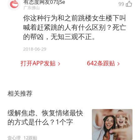
有态度网友07IjSe
99
广东佛山
你这种行为和之前跳楼女生楼下叫
喊着赶紧跳的人有什么区别？死亡
的帮凶，无知三观不正。
2018-06-29
打开APP发贴
642
条跟贴
相关推荐
缓解焦虑、恢复情绪最快
的方式是什么？1个字
壹心理
12跟贴