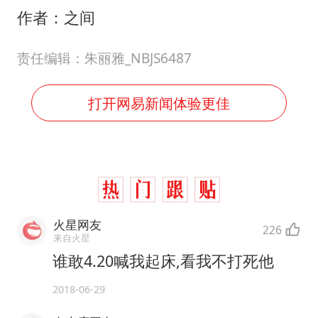
作者：之间
责任编辑：朱丽雅_NBJS6487
打开网易新闻体验更佳
火星网友
226
来自火星
谁敢4.20喊我起床,看我不打死他
2018-06-29