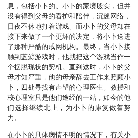
息，包括小卜的。小卜的家境殷实，但并
没有得到父母的看护和陪伴，沉迷网络，
日夜不休地打着游戏。而小卜的父母却在
接下来做了一个更坏的决定，将小卜送进
了那种严酷的戒网机构。最终，当小卜接
触到蓝鲸游戏时，他就把这个游戏当作一
个摆脱现状的契机。直到这时，小卜的父
母才知严重，他的母亲辞去工作来照顾小
卜，四处寻找有声望的心理医生。教授和
校心理室只是他们途经的一站，如今的他
们选择继续北上，为小卜的康复做着努
力。
在小卜的具体病情不明的情况下，有关小