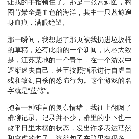
让我的手指顿住了。那是一张蓝鲸图，构
图背景全是血色的海洋，其中一只蓝鲸遍
身血痕，满眼绝望。
那一瞬间，我想起了那页被我扔进垃圾桶
的草稿，还有此前的一个新闻，内容大致
是，江苏某地的一个青年，在一个游戏中
逐渐迷失自己，甚至按照指示进行自虐自
残和致幻自杀的恐怖行为。这个游戏的名
字就是“蓝鲸”。
抱着一种难言的复杂情绪，我往上翻阅了
群聊记录。记录并不少，群里的小卜也一
改平日里木楞的状态，发出许多表达茫然
和空虚的句子。这类句子在群里有很多，