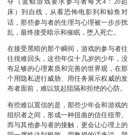
夺（
蓝鲸游戏要求参与者每天4：20起
）到自残，从看恐怖电影到和鲸鱼对
床
话，那些参与者的生理与心理被一步步扰
乱，最终接受暗示和催眠，堕入死亡。
在接受黑暗的那个瞬间，游戏的参与者往
往很难回头，这些年仅十几岁的少年，没
有足够的心理素质和完善的世界观，在那
个用隐私进行威胁、用任务展示权威的发
布者面前，难以筑起阻隔和拒绝的心防。
有些难以置信的是，那些少年会和游戏的
组织者之间，形成一种扭曲的信任纽带。
而与其他参与者的接触，更会让心理上的
同一属性达到极致，用教授的话来说，我