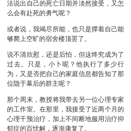
法说出自己的死亡日期并淡然接受，又怎
么会有赴死的勇气呢？
或者说，我竭尽所能，也只是撑着自己能
够爬上空旷的宿舍楼顶罢了。
说不清欣慰，还是后怕，但这终究成为了
过去。只是，小卜呢？他执行了多少行
为，又是否把自己的家庭信息都告知了那
位隐于幕后的群主呢？
那个周末，教授将我带去另一位心理专家
的工作室。在那里，我接受了近两个月的
心理干预治疗，加上不间断地服用治疗抑
郁症的百忧解，逐渐康复了。