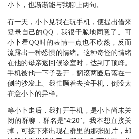
小卜，也渐渐能与我聊上两句。
有一天，小卜见我在玩手机，便提出借来
登录自己的QQ，我很干脆地同意了。可
小卜看QQ时的表情一点也不欣然，反而
流露出一种恐惧的情绪。这种奇怪的情绪
在他的母亲返回候诊室时，达到了顶峰。
手机被他一下子丢开，翻滚两圈后落在一
侧的沙发上。我忙顾着去捡手机，倒没太
在意小卜的异样。
等小卜走后，我打开手机，是小卜尚未关
闭的群聊，群名是“4:20”。我本想直接关
掉，可接下来出现在群里的那张图片，却