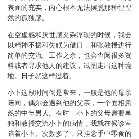
表面的充实，内心根本无法摆脱那种惶惶
然的孤独感。
在空虚感和厌世感夹杂浮现的时候，我会
以精神不振和失眠为借口，和张教授进行
简单的交流。工作之余，也会查阅很多资
料或者寻求他人的建议，试图走出这种境
地。日子就这样过着。
小卜这段时间倒是常来，一般是他的母亲
陪同，偶尔会遇到他的父亲，一个面相肃
然的中年男人。有时，小卜的父母需要单
独和教授交流小卜的病情，我就在候诊室
陪着小卜。次数多了，只挂念手中零食的