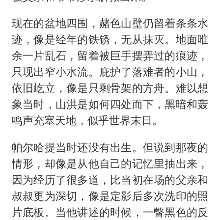
现在的盆地四围，赭色山壁仍留着条条水
迹，像是经年的铁锈，无从抹灭。地面唯
余一片乱石，留着被巨手摆弄过的痕迹，
只现出窄小水流。庇护了落难者的小山，
依旧屹立，像是只剩骨架的方舟。难以想
象当时，山洪是如何四处而下，黑暗和轰
鸣声充塞天地，似乎世界末日。
帕尔哈提当时还没有出生。但说到那夜的
情形，却像是从他自己的记忆里抽出来，
因为经历了很多道，比当初在场的父亲和
叔叔更为深切，像是定影后多次洗印的照
片底板。当他讲述的时候，一瞥黑色的反