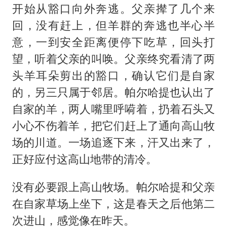
开始从豁口向外奔逃。父亲撵了几个来
回，没有赶上，但羊群的奔逃也半心半
意，一到安全距离便停下吃草，回头打
望，听着父亲的叫唤。父亲终究看清了两
头羊耳朵剪出的豁口，确认它们是自家
的，另三只属于邻居。帕尔哈提也认出了
自家的羊，两人嘴里呼嗬着，扔着石头又
小心不伤着羊，把它们赶上了通向高山牧
场的川道。一场追逐下来，汗又出来了，
正好应付这高山地带的清冷。
没有必要跟上高山牧场。帕尔哈提和父亲
在自家草场上坐下，这是春天之后他第二
次进山，感觉像在昨天。