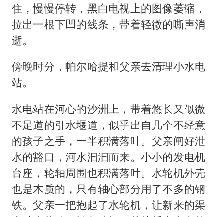
住，慢慢停转，黑白电视上的图像萎缩，
拉出一根下凹的线条，带着轻微的嘶声消
逝。
傍晚时分，帕尔哈提和父亲去清理小水电
站。
水电站在河心的沙洲上，带着悠长又似微
不足道的引水堰道，似乎出自几个不经意
的孩子之手，一半积满落叶。父亲闸好泄
水的豁口，河水汩汩而来。小小的发电机
台座，轮轴周围也积满落叶。水轮机外壳
也是木质的，只有轴心部分用了不多的钢
铁。父亲一把抱起了水轮机，让新来的渠