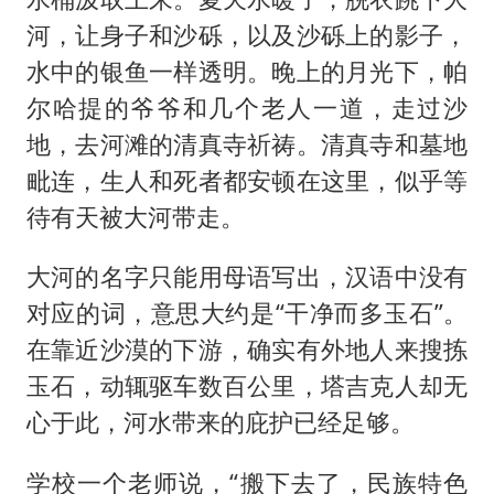
河，让身子和沙砾，以及沙砾上的影子，
水中的银鱼一样透明。晚上的月光下，帕
尔哈提的爷爷和几个老人一道，走过沙
地，去河滩的清真寺祈祷。清真寺和墓地
毗连，生人和死者都安顿在这里，似乎等
待有天被大河带走。
大河的名字只能用母语写出，汉语中没有
对应的词，意思大约是“干净而多玉石”。
在靠近沙漠的下游，确实有外地人来搜拣
玉石，动辄驱车数百公里，塔吉克人却无
心于此，河水带来的庇护已经足够。
学校一个老师说，“搬下去了，民族特色