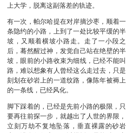
上大学，脱离这副落差的轨迹。
有一次，帕尔哈提在对岸摘沙枣，顺着一
条隐约的小路，上到了一处比较平缓的半
坡，又顺着横坡小路走。走了一小段之
后，蓦然醒过神，发觉自己站在绝壁的半
坡，眼前的小路收束为细线，已经不能叫
路，难以想象有人曾经这么走过去，只是
刻划在砂岩上的一道纹路，像陈年被褥上
的一条线，已经风化。
脚下踩着的，已经是先前小路的极限，只
要再往前探一步，就越出了人世的界限，
立刻万劫不复地坠落，垂直裸露的砂岩