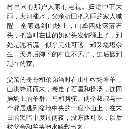
村里只有那户人家有电视。归途中下大
雨，大河涨水，父亲折回把入睡的家人喊
醒，全家逃到山坡上，山峰四处滚落石
头，把当时在世的奶奶头发都砸上了，到
处是泥石流，似乎无处可逃，却又堪堪余
生。天亮后脚下的村庄不见了，过后搬到
现在的家。
父亲的哥哥和弟弟当时在山中牧场看羊，
山洪蜂涌而来，卷走了石屋和操场，连同
操场上的羊群、马和骆驼。两个叔叔与一
个邻居逃到盆地中央的一座小山上，在末
日的黑暗中度过两夜，没东西可吃，以后
被父亲和爷爷涉水解救出来。