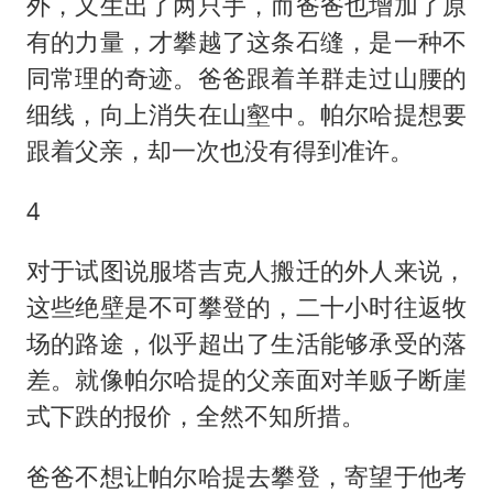
外，又生出了两只手，而爸爸也增加了原
有的力量，才攀越了这条石缝，是一种不
同常理的奇迹。爸爸跟着羊群走过山腰的
细线，向上消失在山壑中。帕尔哈提想要
跟着父亲，却一次也没有得到准许。
4
对于试图说服塔吉克人搬迁的外人来说，
这些绝壁是不可攀登的，二十小时往返牧
场的路途，似乎超出了生活能够承受的落
差。就像帕尔哈提的父亲面对羊贩子断崖
式下跌的报价，全然不知所措。
爸爸不想让帕尔哈提去攀登，寄望于他考