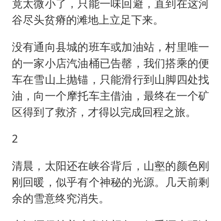
竟太微小了，只能一味回避，直到在这河
谷尽头贫瘠的滩地上立足下来。
没有通向县城的班车或加油站，村里唯一
的一家小店汽油桶已告罄，我们搭乘的便
车在雪山上抛锚，只能滑行到山脚四处找
油，向一个摩托车主借油，最终在一个矿
区得到了救济，才得以完成回程之旅。
2
清晨，太阳还在峡谷背后，山壑的颜色刚
刚回暖，似乎有个神秘的光源。几天前剩
余的雪意终究消失。