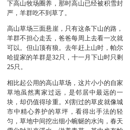
下高山牧场圈养，那时高山已经被积雪封
严，羊群吃不到草了。
高山草场三面悬崖，只有这条下山的路，
羊群不担心走丢，爸爸每周上去看一次就
可以。但山顶有狼。去年赶上山时，帕尔
哈提家的羊群是32只，十一月下山时只剩
25只。
相比起公用的高山草场，这片小小的自家
草地虽然离家过远，是邻居中最远的一
块，却仍值得珍重。刈割过的草皮就像城
市中精心养护的草坪，看得出手法的轻
匀，草地中间挖出细小蜿蜒的水沟，春天