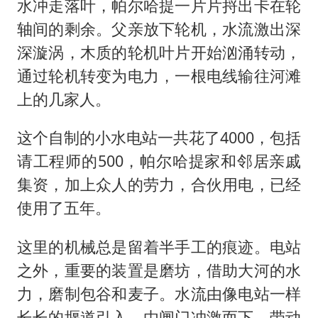
水冲走落叶，帕尔哈提一片片捋出卡在轮
轴间的剩余。父亲放下轮机，水流激出深
深漩涡，木质的轮机叶片开始汹涌转动，
通过轮机转变为电力，一根电线输往河滩
上的几家人。
这个自制的小水电站一共花了4000，包括
请工程师的500，帕尔哈提家和邻居亲戚
集资，加上众人的劳力，合伙用电，已经
使用了五年。
这里的机械总是留着半手工的痕迹。电站
之外，重要的装置是磨坊，借助大河的水
力，磨制包谷和麦子。水流由像电站一样
长长的堰道引入，由闸门冲激而下，带动