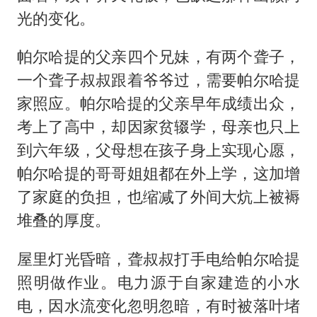
光的变化。
帕尔哈提的父亲四个兄妹，有两个聋子，
一个聋子叔叔跟着爷爷过，需要帕尔哈提
家照应。帕尔哈提的父亲早年成绩出众，
考上了高中，却因家贫辍学，母亲也只上
到六年级，父母想在孩子身上实现心愿，
帕尔哈提的哥哥姐姐都在外上学，这加增
了家庭的负担，也缩减了外间大炕上被褥
堆叠的厚度。
屋里灯光昏暗，聋叔叔打手电给帕尔哈提
照明做作业。电力源于自家建造的小水
电，因水流变化忽明忽暗，有时被落叶堵