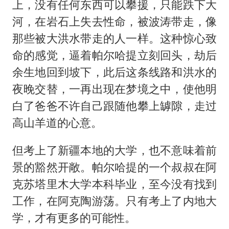
上，没有任何东西可以攀援，只能跌下大
河，在岩石上失去性命，被波涛带走，像
那些被大洪水带走的人一样。这种惊心致
命的感觉，逼着帕尔哈提立刻回头，劫后
余生地回到坡下，此后这条线路和洪水的
夜晚交替，一再出现在梦境之中，使他明
白了爸爸不许自己跟随他攀上罅隙，走过
高山羊道的心意。
但考上了新疆本地的大学，也不意味着前
景的豁然开敞。帕尔哈提的一个叔叔在阿
克苏塔里木大学本科毕业，至今没有找到
工作，在阿克陶游荡。只有考上了内地大
学，才有更多的可能性。