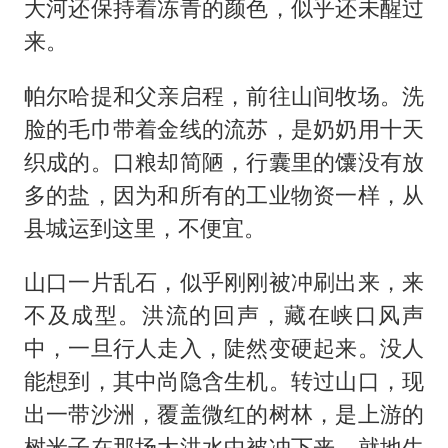
大河还保持着冻青的颜色，似乎还未醒过
来。
帕尔哈提和父亲启程，前往山间牧场。洗
脸的毛巾带着金线的流苏，是奶奶用十天
织成的。口粮却简陋，行囊里的馕没有放
多的盐，因为和所有的工业物资一样，从
县城运到这里，不便宜。
山口一片乱石，似乎刚刚被冲刷出来，来
不及成型。洪流的回声，藏在峡口风声
中，一旦行人走入，陡然变硬起来。没人
能想到，其中尚隐含生机。转过山口，现
出一带沙洲，覆盖微红的树林，是上游的
树米子在那场大洪水中被冲下来，就地生