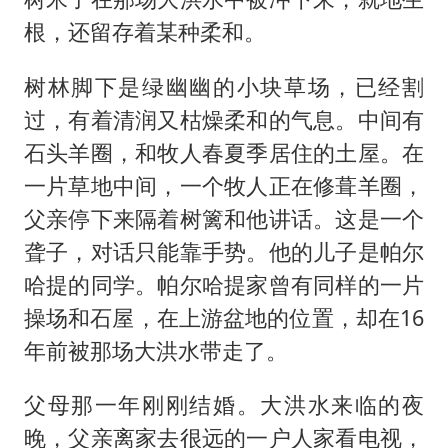
根，还留存着某种柔和。
树林脚下是绿幽幽的小块草场，已经割
过，有着清润又枯燥柔和的气息。中间有
石头羊圈，和牧人春夏季居住的土屋。在
一片草地中间，一个牧人正在修葺羊圈，
父亲停下来隔着树篱和他讲话。这是一个
聋子，对话只能靠手势。他的儿子是帕尔
哈提的同学。帕尔哈提家曾有同样的一片
操场和石屋，在上游盆地的位置，却在16
年前被那场大洪水带走了。
父母那一年刚刚结婚。大洪水来临的夜
晚，父亲离家去很远的一户人家看电视，