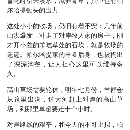
雪化时引来溪水，滋养青草，其中也有帕
尔哈提锄头的出力。
这处小小的牧场，仍旧有着不安：几年前
山洪爆发，冲走了对岸牧人家的房子，刚
才开小差的羊吃草处的石坎，就是牧场的
遗迹。帕尔哈提家的羊圈后身，也被掏出
了深深沟壑，让人担心这里可以维持多
久。
高山草场需要轮休，明年七月份，羊群会
从这里出沟，过大河赶上对岸的高山草
场，到那里单趟要走十个小时。
对岸路线的艰辛，和今天的不可比拟，帕