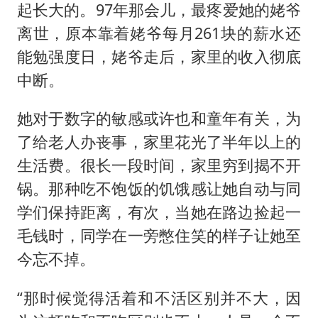
起长大的。97年那会儿，最疼爱她的姥爷
离世，原本靠着姥爷每月261块的薪水还
能勉强度日，姥爷走后，家里的收入彻底
中断。
她对于数字的敏感或许也和童年有关，为
了给老人办丧事，家里花光了半年以上的
生活费。很长一段时间，家里穷到揭不开
锅。那种吃不饱饭的饥饿感让她自动与同
学们保持距离，有次，当她在路边捡起一
毛钱时，同学在一旁憋住笑的样子让她至
今忘不掉。
“那时候觉得活着和不活区别并不大，因