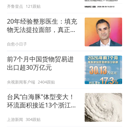
齐鲁壹点
121跟贴
20年经验整形医生：填充
物无法提拉面部，真正紧
致方法是什么？
自愈小日子
前7个月中国货物贸易进
出口超30万亿元
央视新闻客户端
2404跟贴
台风“白海豚”体型变大！
环流面积接近13个浙江那
么大
上游新闻
304跟贴