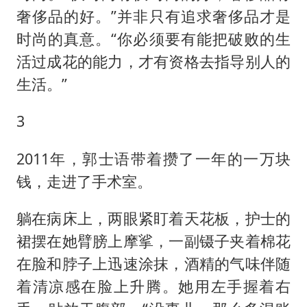
奢侈品的好。”并非只有追求奢侈品才是
时尚的真意。“你必须要有能把破败的生
活过成花的能力，才有资格去指导别人的
生活。”
3
2011年，郭士语带着攒了一年的一万块
钱，走进了手术室。
躺在病床上，两眼紧盯着天花板，护士的
裙摆在她臂膀上摩挲，一副镊子夹着棉花
在脸和脖子上迅速涂抹，酒精的气味伴随
着清凉感在脸上升腾。她用左手握着右