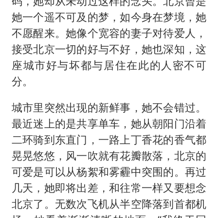
码，她却从未动过这样的念头。北京曾是
她一个遥不可及的梦，如今身在梦境，她
不愿醒来。她像个宽容的妻子对待爱人，
接受北京一切的好与不好，她也深知，这
座城市好与坏都与居住在此的人密不可
分。
城市里突然出现的新鲜事，她不会错过。
最近迷上的是共享单车，她从朝阳门沿着
二环骑到东直门，一路上丁香花的香气都
晃晃悠悠，风一吹就有花瓣散落，北京的
可爱是可以从杨絮和雾霾中突围的。再过
几天，她即将出差，和往常一样又要想念
北京了。无数次飞机从半空降落到首都机