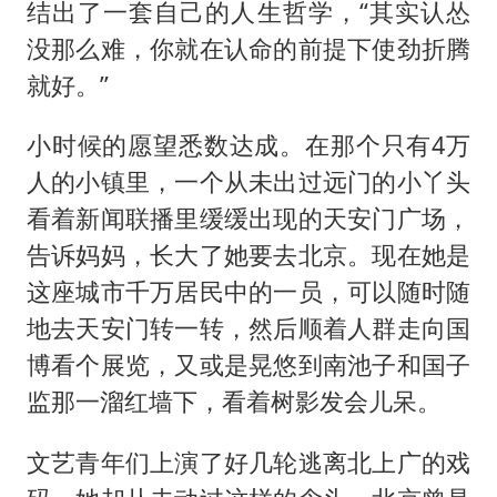
结出了一套自己的人生哲学，“其实认怂
没那么难，你就在认命的前提下使劲折腾
就好。”
小时候的愿望悉数达成。在那个只有4万
人的小镇里，一个从未出过远门的小丫头
看着新闻联播里缓缓出现的天安门广场，
告诉妈妈，长大了她要去北京。现在她是
这座城市千万居民中的一员，可以随时随
地去天安门转一转，然后顺着人群走向国
博看个展览，又或是晃悠到南池子和国子
监那一溜红墙下，看着树影发会儿呆。
文艺青年们上演了好几轮逃离北上广的戏