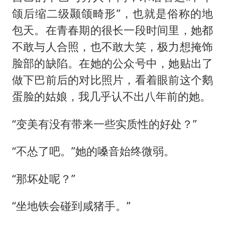
颌后缩二级颞颌畸形”，也就是俗称的地
包天。在青春期的很长一段时间里，她都
不敢与人合照，也不敢大笑，极力想掩饰
脸部的缺陷。在她的公众号中，她贴出了
做下巴前后的对比照片，看着眼前这个鹅
蛋脸的姑娘，我几乎认不出八年前的她。
“变美有没有带来一些实质性的好处？”
“不怂了吧。”她的嗓音始终微弱。
“那坏处呢？”
“坐地铁会碰到咸猪手。”