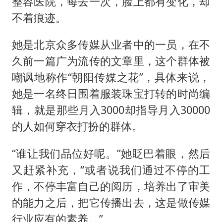
整容医院，每去一次，脸上都有变化，却
不着痕迹。
她是北京众多传媒从业者中的一员，在不
久前一篇广为流传的文章里，这个群体被
嘲讽地称作“朝阳传媒之花”，具体来说，
她是一名终日围着服装珠宝打转的时尚编
辑，就是那些月入3000却指导月入30000
的人如何穿衣打扮的群体。
“谁让我们品位好呢。”她眨巴着眼，然后
又赶紧补充，“或者说我们通过不停的工
作，不停丰富自己的阅历，培养出了审美
的能力之后，把它传播出去，这是做传媒
行业应有的素养。”