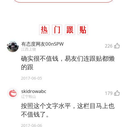
有态度网友00nSPW
226
江西上饶
确实很不值钱，易友们连跟贴都懒
的跟
2017-06-05
skidrowabc
179
辽宁鞍山
按照这个文字水平，这栏目马上也
不值钱了。
2017-06-06