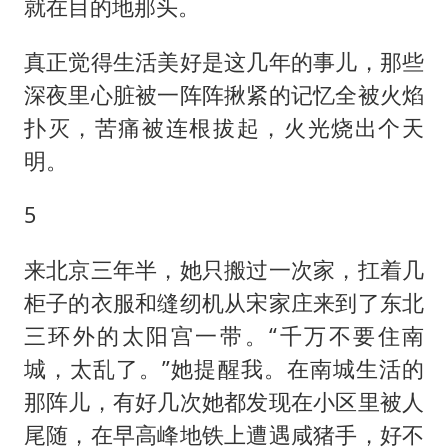
就在目的地那头。
真正觉得生活美好是这几年的事儿，那些
深夜里心脏被一阵阵揪紧的记忆全被火焰
扑灭，苦痛被连根拔起，火光烧出个天
明。
5
来北京三年半，她只搬过一次家，扛着几
柜子的衣服和缝纫机从宋家庄来到了东北
三环外的太阳宫一带。“千万不要住南
城，太乱了。”她提醒我。在南城生活的
那阵儿，有好几次她都发现在小区里被人
尾随，在早高峰地铁上遭遇咸猪手，好不