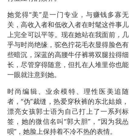
她觉得“美”是一门专业，与赚钱多寡无
关，高收入者和低收入者在时髦这件事儿
上完全可以平等。现在她站在我面前，几
乎与时尚绝缘，驼色拧花毛衣显得脸色有
些暗沉，深蓝的高腰牛仔裤将双腿拉得细
长，尽管穿得随意，但扎在人堆里你也能
一眼就注意到她。
时尚编辑、业余模特、理性医美追随
者，“伪”裁缝，热爱穿秋裤的东北姑娘，
漂亮女孩郭士语为自己打上了一系列标
签，她的微信名叫“郭大胆”，“因为我怂
呗”，她脸上保持着不冷不热的表情。