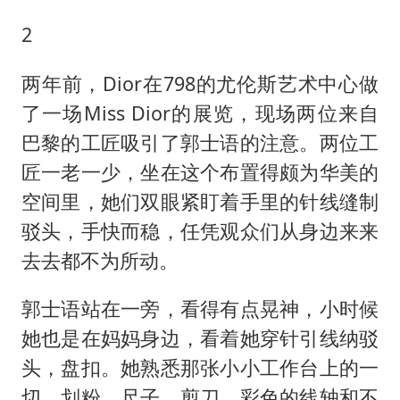
2
两年前，Dior在798的尤伦斯艺术中心做
了一场Miss Dior的展览，现场两位来自
巴黎的工匠吸引了郭士语的注意。两位工
匠一老一少，坐在这个布置得颇为华美的
空间里，她们双眼紧盯着手里的针线缝制
驳头，手快而稳，任凭观众们从身边来来
去去都不为所动。
郭士语站在一旁，看得有点晃神，小时候
她也是在妈妈身边，看着她穿针引线纳驳
头，盘扣。她熟悉那张小小工作台上的一
切，划粉、尺子、剪刀、彩色的线轴和不