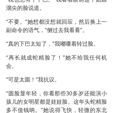
溜尖的脸说道。
“不要。”她想都没想就回应，然后换上一
副命令的语气，“侧过去我看看”。
“真的下巴太短了，”我嘟囔着转过脸。
“再长就成蛇精脸了！”她不给我任何机
会。
“可是太圆！”我抗议。
“圆脸显年轻，你看那些30多岁还能演小
孩儿的女明星都是娃娃脸。这年头蛇精脸
多不值钱呐。”她说得飞快，轻微的东北