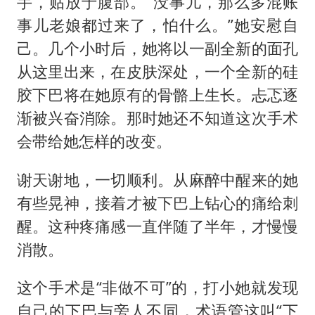
手，贴放于腹部。“没事儿，那么多混账
事儿老娘都过来了，怕什么。”她安慰自
己。几个小时后，她将以一副全新的面孔
从这里出来，在皮肤深处，一个全新的硅
胶下巴将在她原有的骨骼上生长。忐忑逐
渐被兴奋消除。那时她还不知道这次手术
会带给她怎样的改变。
谢天谢地，一切顺利。从麻醉中醒来的她
有些晃神，接着才被下巴上钻心的痛给刺
醒。这种疼痛感一直伴随了半年，才慢慢
消散。
这个手术是“非做不可”的，打小她就发现
自己的下巴与旁人不同，术语管这叫“下