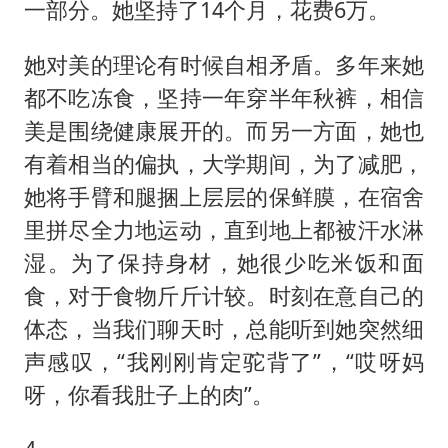
一部分。她坚持了14个月，花费6万。
她对美的理论有时候自相矛盾。多年来她
都不吃冻食，坚持一年穿半年秋裤，相信
美是围绕健康展开的。而另一方面，她也
有着相当的偏执，大学期间，为了减肥，
她将手臂和腿捆上层层的保鲜膜，在宿舍
里拼尽全力地运动，直到地上都被汗水淋
湿。为了保持身材，她很少吃米饭和面
食，对于食物斤斤计较。时刻在意自己的
体态，当我们聊天时，总能听到她突然细
声感叹，“我刚刚肯定驼背了”，“哎呀妈
呀，你看我肚子上的肉”。