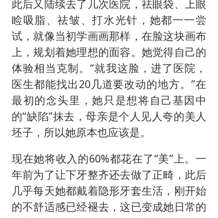
此后又陆续去了几次医院，祛眼袋、上眼
睑吸脂、祛皱、打水光针，她都一一尝
试，就像当初学画画那样，在脸这块画布
上，规划着她理想的面容。她觉得自己的
体验相当克制。“就我这脸，进了医院，
医生都能找出20几道要改动的地方。”在
最初的念头里，她只是想将自己基因中
的“缺陷”抹去，母亲是个人见人夸的美人
坯子，所以她原本也应该是。
现在她将收入的60%都花在了“美”上。一
年前为了让下牙整齐还去做了正畸，此后
几乎每天她都戴着隐形牙套生活，刚开始
的不舒适感已经褪去，这已变成她日常的