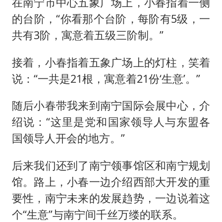
在南宁市中心五象广场上，小春指着一侧
的台阶，“你看那个台阶，每阶有5级，一
共有3阶，寓意着五级三阶制。”
接着，小春指着五象广场上的灯柱，笑着
说：“一共是21根，寓意着21份‘生意’。”
随后小春带我来到南宁国际会展中心，介
绍说：“这里是党和国家领导人与东盟各
国领导人开会的地方。”
后来我们还到了南宁领事馆区和南宁规划
馆。路上，小春一边介绍西部大开发的重
要性，南宁未来的发展趋势，一边说着这
个“生意”与南宁间千丝万缕的联系。