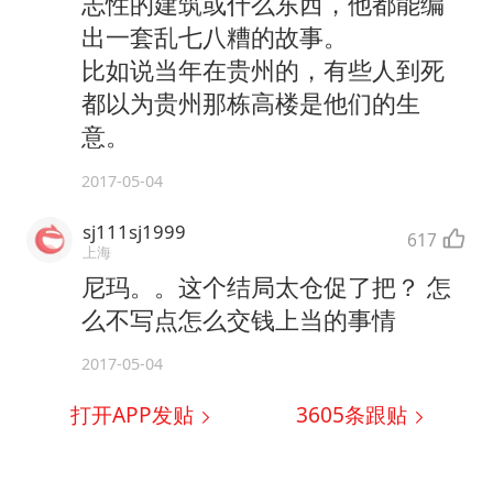
志性的建筑或什么东西，他都能编
出一套乱七八糟的故事。
比如说当年在贵州的，有些人到死
都以为贵州那栋高楼是他们的生
意。
2017-05-04
sj111sj1999
617
上海
尼玛。。这个结局太仓促了把？ 怎
么不写点怎么交钱上当的事情
2017-05-04
打开APP发贴
3605
条跟贴