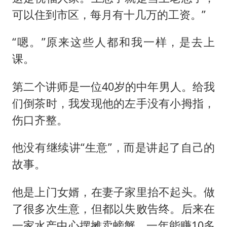
可以住到市区，每月有十几万的工资。”
“嗯。”原来这些人都和我一样，是去上
课。
第二个讲师是一位40岁的中年男人。给我
们倒茶时，我发现他的左手没有小拇指，
伤口齐整。
他没有继续讲“生意”，而是讲起了自己的
故事。
他是上门女婿，在妻子家里抬不起头。做
了很多次生意，但都以失败告终。后来在
一家水产中心摆摊卖螃蟹，一年能赚10多