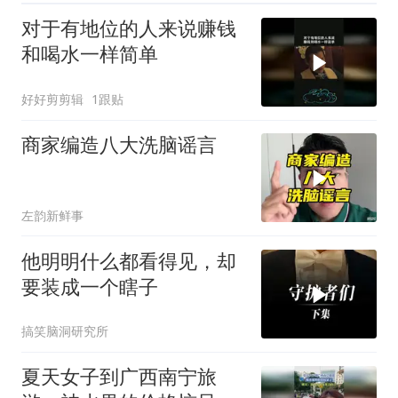
报：已开展调查取证工作
对于有地位的人来说赚钱
和喝水一样简单
好好剪剪辑
1跟贴
商家编造八大洗脑谣言
左韵新鲜事
他明明什么都看得见，却
要装成一个瞎子
搞笑脑洞研究所
夏天女子到广西南宁旅