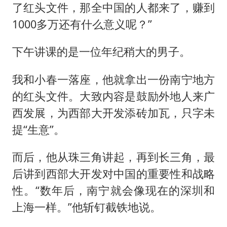
了红头文件，那全中国的人都来了，赚到
1000多万还有什么意义呢？”
下午讲课的是一位年纪稍大的男子。
我和小春一落座，他就拿出一份南宁地方
的红头文件。大致内容是鼓励外地人来广
西发展，为西部大开发添砖加瓦，只字未
提“生意”。
而后，他从珠三角讲起，再到长三角，最
后讲到西部大开发对中国的重要性和战略
性。“数年后，南宁就会像现在的深圳和
上海一样。”他斩钉截铁地说。