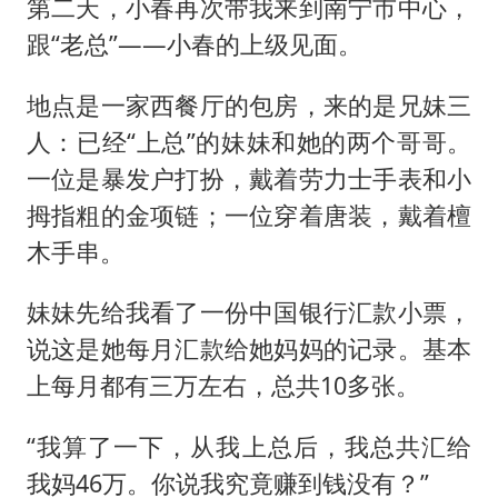
第二天，小春再次带我来到南宁市中心，
跟“老总”——小春的上级见面。
地点是一家西餐厅的包房，来的是兄妹三
人：已经“上总”的妹妹和她的两个哥哥。
一位是暴发户打扮，戴着劳力士手表和小
拇指粗的金项链；一位穿着唐装，戴着檀
木手串。
妹妹先给我看了一份中国银行汇款小票，
说这是她每月汇款给她妈妈的记录。基本
上每月都有三万左右，总共10多张。
“我算了一下，从我上总后，我总共汇给
我妈46万。你说我究竟赚到钱没有？”