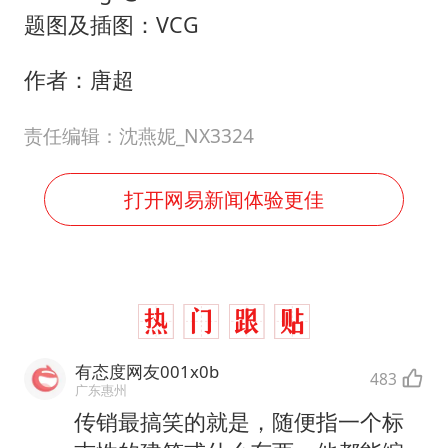
题图及插图：VCG
作者：唐超
责任编辑：沈燕妮_NX3324
打开网易新闻体验更佳
有态度网友001x0b
483
广东惠州
传销最搞笑的就是，随便指一个标