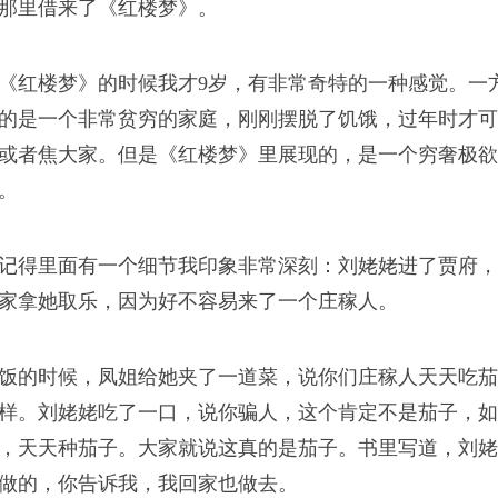
那里借来了《红楼梦》。
承认“我不是我”
无意识，也成了一种对
《红楼梦》的时候我才9岁，有非常奇特的一种感觉。一
的是一个非常贫穷的家庭，刚刚摆脱了饥饿，过年时才可
或者焦大家。但是《红楼梦》里展现的，是一个穷奢极欲
。
记得里面有一个细节我印象非常深刻：刘姥姥进了贾府，
家拿她取乐，因为好不容易来了一个庄稼人。
饭的时候，凤姐给她夹了一道菜，说你们庄稼人天天吃茄
样。刘姥姥吃了一口，说你骗人，这个肯定不是茄子，如
，天天种茄子。大家就说这真的是茄子。书里写道，刘姥
做的，你告诉我，我回家也做去。