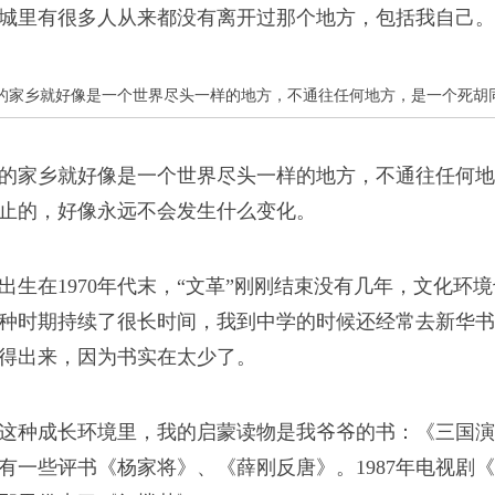
城里有很多人从来都没有离开过那个地方，包括我自己。
多人生道路上的经纬
的家乡就好像是一个世界尽头一样的地方，不通往任何地方，是一个死胡
的家乡就好像是一个世界尽头一样的地方，不通往任何地
止的，好像永远不会发生什么变化。
作
出生在1970年代末，“文革”刚刚结束没有几年，文化环
记忆，恢复这些被遗忘
种时期持续了很长时间，我到中学的时候还经常去新华书
得出来，因为书实在太少了。
这种成长环境里，我的启蒙读物是我爷爷的书：《三国演
有一些评书《杨家将》、《薛刚反唐》。1987年电视剧