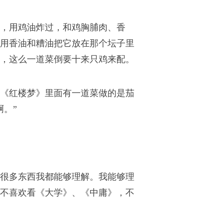
，用鸡油炸过，和鸡胸脯肉、香
用香油和糟油把它放在那个坛子里
，这么一道菜倒要十来只鸡来配。
《红楼梦》里面有一道菜做的是茄
。”
很多东西我都能够理解。我能够理
不喜欢看《大学》、《中庸》，不