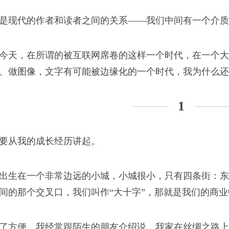
构。
是现代的作者和读者之间的关系——我们中间有一个介质
今天，在所谓的被互联网席卷的这样一个时代，在一个大
、做图像，文字有可能被边缘化的一个时代，我为什么还
1
在城市部里转悠，找到
们。
要从我的成长经历讲起。
出生在一个非常边远的小城，小城很小，只有四条街：东
间的那个交叉口，我们叫作“大十字”，那就是我们的商业
了方便，我经常跟陌生的朋友介绍说，我家在丝绸之路上