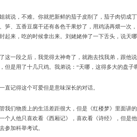
姐就说，不难。你就把新鲜的茄子皮削了，茄子肉切成丁
、笋、五香豆腐干还有各色干果炒了，用鸡汤再煨一次，
封起来，吃的时候拿出来。刘姥姥伸了一下舌头，说天哪
了这一段之后，我觉得太神奇了，就跑去找我弟，跟他说
，但是用了十几只鸡。我弟说：“天哪，这得多大的盘子啊
一直记得这个可爱但是意味深长的对话。
管我们物质上的生活差距很大，但是《红楼梦》里面讲的
一个人他只喜欢看《西厢记》，喜欢看《诗经》，但是他
去参加科举考试。