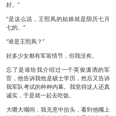
好。”
“是这么说，王熙凤的姑娘就是阴历七月
七的。”
“谁是王熙凤？”
好多少女都有军装情节，但我没有。
忘了是谁给我介绍过一个英俊潇洒的军
官，他告诉我他是硕士学历，然后又告诉
我军队考试的种种内幕。我觉得这人还真
诚实，于是就一起去吃饭。
大嚼大咽间，我无意中抬头，看到他嘴上