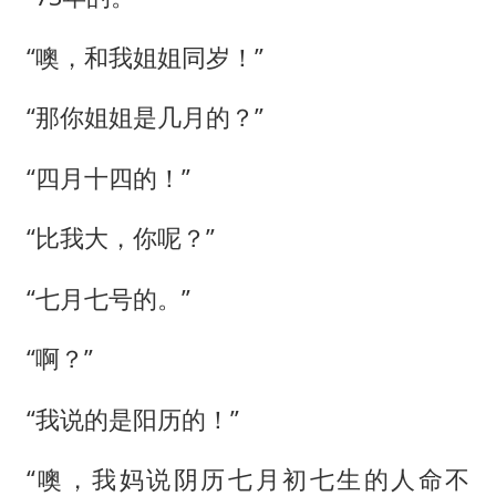
“噢，和我姐姐同岁！”
“那你姐姐是几月的？”
“四月十四的！”
“比我大，你呢？”
“七月七号的。”
“啊？”
“我说的是阳历的！”
“噢，我妈说阴历七月初七生的人命不