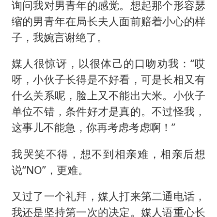
询问我对男青年的感觉。想起那个形容瑟
缩的男青年在局长夫人面前赔着小心的样
子，我婉言谢绝了。
媒人很惊讶，以很体己的口吻劝我：“哎
呀，小伙子长得是不好看，可是长相又有
什么关系呢，脸上又不能出大米。小伙子
单位不错，条件好才是真的。不过怪我，
这事儿不能急，你再考虑考虑啊！”
我哭笑不得，想不到相亲难，相亲后想
说“NO”，更难。
又过了一个礼拜，媒人打来第二通电话，
我还是坚持第一次的决定。媒人语重心长