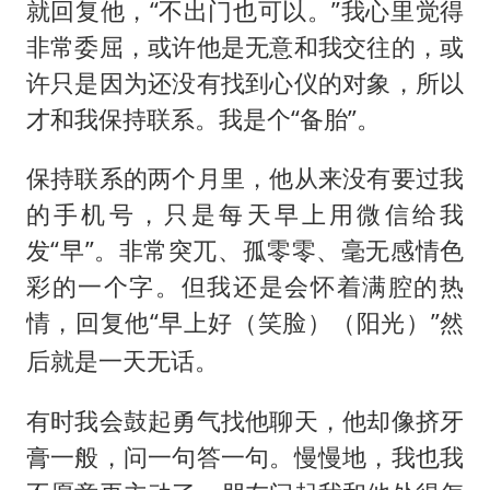
就回复他，“不出门也可以。”我心里觉得
非常委屈，或许他是无意和我交往的，或
许只是因为还没有找到心仪的对象，所以
才和我保持联系。我是个“备胎”。
保持联系的两个月里，他从来没有要过我
的手机号，只是每天早上用微信给我
发“早”。非常突兀、孤零零、毫无感情色
彩的一个字。但我还是会怀着满腔的热
情，回复他“早上好
”然
（笑脸）（阳光）
后就是一天无话。
有时我会鼓起勇气找他聊天，他却像挤牙
膏一般，问一句答一句。慢慢地，我也我