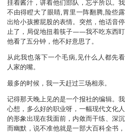
挂着酱汁，讲着他们部队，忘乎所以。我
不由得瞪大了眼睛,胃里一阵翻腾,险些露
出给小孩擦屁股的表情。突然，他话音停
止了，局促地扭着筷子——我不吃东西盯
他看了五分钟，他不好意思了。
从此我也落下一个毛病,见什么人都先看
人家的嘴。
最多的时候，我一天赶过三场相亲。
记得那天晚上见的是一个报社的编辑。我
心想，多么好的职业呀，一幅现代文化人
的形象出现在我面前，内敛而干练、深沉
而幽默，说不准他就是一部大百科全书，