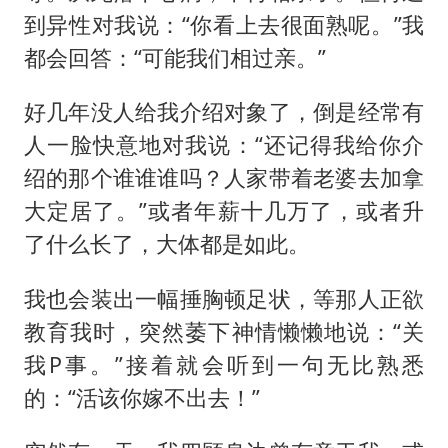
到异性对我说：“你看上去很面熟呢。”我
都会回答：“可能我们相过亲。”
好几年没人给我介绍对象了，倒是经常有
人一脸快意地对我说：“还记得我给你介
绍的那个谁谁谁吗？人家带着老婆去加拿
大定居了。”或者年薪十几万了，或者升
了什么长了，大体都是如此。
我也会装出一幅捶胸顿足状，等那人正欲
教育我时，突然萎下神情懒懒地说：“关
我P事。”接着就会听到一句无比熟悉
的：“活该你嫁不出去！”