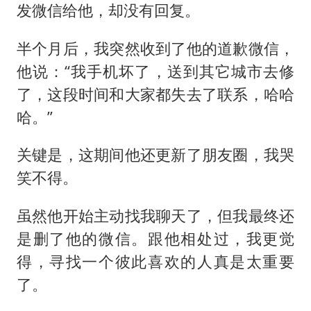
发微信给他，却没有回复。
半个月后，我突然收到了他的道歉微信，
他说：“我手机坏了，送到其它城市去修
了，这段时间和大家都失去了联系，哈哈
哈。”
关键是，这期间他还更新了朋友圈，我哭
笑不得。
虽然他开始主动找我聊天了，但我最终还
是删了他的微信。跟他相处过，我更觉
得，寻找一个彼此喜欢的人真是太重要
了。