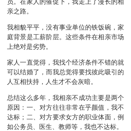
员。在家人的催促下，我走上了漫长的相
亲之路。
我相貌平平，没有事业单位的铁饭碗，家
庭背景是工薪阶层。这些条件在相亲市场
上绝对是劣势。
家人一直觉得，我找个经济条件不错的就
可以结婚了，而我总觉得要找彼此吸引的
人互相扶持，人生才不会灰暗。
总结这么多年，我相亲不成功主要是两个
原因：一、对方往往非常在乎颜值，我不
达标；二、对方要求女方的职业体面，例
如公务员、医生、教师等，我也不达标。