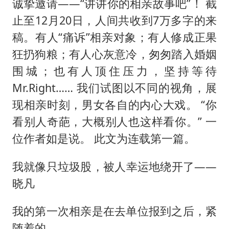
诚挚邀请——“讲讲你的相亲故事吧”！ 截
酒店回应车内过夜被收150元
止至12月20日，人间共收到7万多字的来
网传《披荆斩棘2026》名单
稿。有人“痛诉”相亲对象；有人修成正果
牛津大学一纸声明甩不了锅
狂扔狗粮；有人心灰意冷，匆匆踏入婚姻
女主硬加吻戏短剧已下架
围城；也有人顶住压力，坚持等待
Mr.Right…… 我们试图以不同的视角，展
香港宏福苑火灾或由烟头引起
现相亲时刻，男女各自的内心大戏。 “你
浙江台州《告全体市民书》
看别人奇葩，大概别人也这样看你。” 一
人民的健康、体质、幸福一脉相承
位作者如是说。 此文为连载第一篇。
我就像只垃圾股，被人幸运地绕开了——
晓凡
我的第一次相亲是在去单位报到之后，紧
随着的。