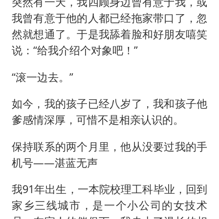
突然有一天，我四顾身边曾有意于我，或
我曾有意于他的人都已经拖家带口了，忽
然就想通了。于是我舔着脸和好朋友嘻笑
说：“给我介绍个对象吧！”
“滚一边去。”
如今，我的孩子已经八岁了，我和孩子他
爹感情深厚，可惜不是相亲认识的。
保持联系的两个月里，他从没要过我的手
机号——湛蓝无声
我91年出生，一本院校理工科毕业，回到
家乡三线城市，是一个小公司的女技术