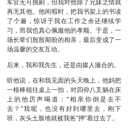
军官无可挑剔，但我对他除了兄妹之情就
再无其他。他闲暇时，把我书架上的书读
了个遍，惊讶于我在工作之余还继续学
习，而我也真心佩服他的孝顺。于是，一
场长辈们殷殷期盼的相亲，最后变成了一
场温馨的交友互动。
后来，我和我先生，还是由媒人撮合的。
听他说，在和我见面的头天晚上，他妈把
一根棒槌往桌上一拍，对四仰八叉躺在床
上的他厉声喝道：“相亲你倒是去不
去？”我呢，也没有好到哪里去，刚下
班，灰头土脸地就被我爸“押”着过去了。