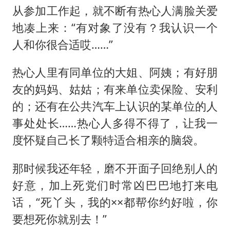
从参加工作起，就不断有热心人满脸关爱
地凑上来：“有对象了没有？我认识一个
人和你很合适哎……”
热心人里有同单位的大姐、阿姨；有好朋
友的妈妈、姑姑；有来单位卖保险、安利
的；还有在公共汽车上认识的某单位的人
事处处长……热心人多得不得了，让我一
度怀疑自己长了颗特适合相亲的脑袋。
那时候我还年轻，磨不开面子回绝别人的
好意，加上死党们时常凶巴巴地打来电
话，“死丫头，我的××都帮你约好啦，你
要想死你就别去！”