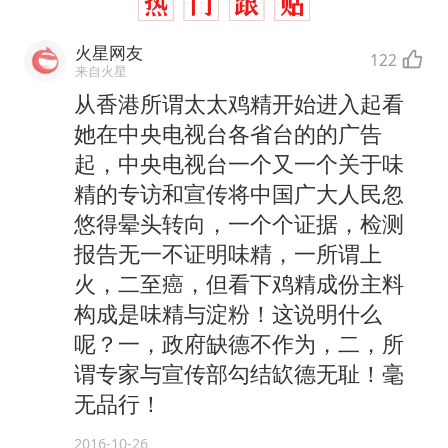
火星网友
122
来自火星
从香港所谓太太鸡精开始进入起看
她在中央电视台各省台的的广告
起，中央电视台一个又一个关于味
精的专访和宣传将中国广大人民忽
悠得晕头转向，一个个证据，检测
报告无一不证明味精，一所谓上
火，二至癌，但看下鸡精成份主料
构成是味精与淀粉！这说明什么
呢？一，政府缺德不作为，二，所
谓专家与宣传部勾结缼德无耻！毫
无品行！
2016-10-26