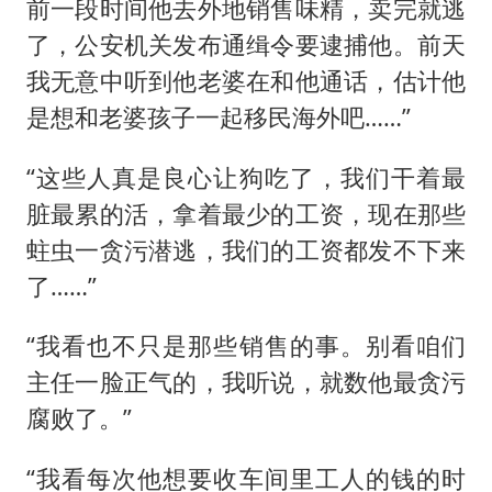
前一段时间他去外地销售味精，卖完就逃
了，公安机关发布通缉令要逮捕他。前天
我无意中听到他老婆在和他通话，估计他
是想和老婆孩子一起移民海外吧……”
“这些人真是良心让狗吃了，我们干着最
脏最累的活，拿着最少的工资，现在那些
蛀虫一贪污潜逃，我们的工资都发不下来
了……”
“我看也不只是那些销售的事。别看咱们
主任一脸正气的，我听说，就数他最贪污
腐败了。”
“我看每次他想要收车间里工人的钱的时