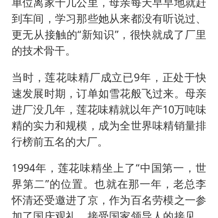
单位离家十几公里，母亲每天早早地就赶
到车间，学习那些她从来都没有听说过、
更无从接触的“新知识”，很快就成了厂里
的技术骨干。
当时，莲花味精厂成立已9年，正处于快
速发展时期，订单如雪花般飞过来。母亲
进厂没几年，莲花味精就以年产10万吨味
精的实力和规模，成为全世界味精销量排
行榜前五名的大厂。
1994年，莲花味精坐上了“中国第一，世
界第二”的位置。也就在那一年，老总李
怀清还受邀进了京，作为百名劳模之一参
加了国庆观礼，接受国家领导人的接见，