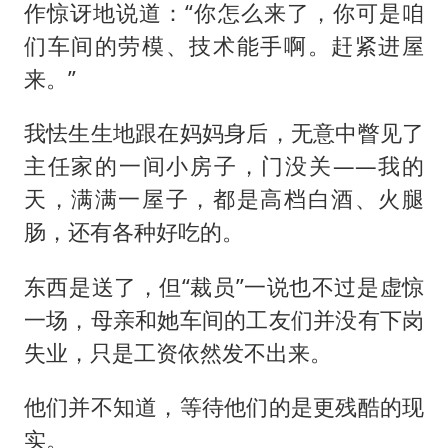
作惊讶地说道：“你怎么来了，你可是咱
们车间的劳模、技术能手啊。赶紧进屋
来。”
我怯生生地跟在妈妈身后，无意中瞥见了
主任家的一间小房子，门没关——我的
天，满满一屋子，都是高档白酒、火腿
肠，还有各种好吃的。
东西是送了，但“裁员”一说也不过是虚惊
一场，母亲和她车间的工友们并没有下岗
失业，只是工资依然发不出来。
他们并不知道，等待他们的是更残酷的现
实。