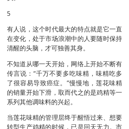
5
有人说，这个时代最大的特点就是它一直
在变化，处于市场浪潮中的人要随时保持
清醒的头脑，才可独善其身。
不知道从哪一天开始，网络上开始不断有
传言说：“千万不要多吃味精，味精吃多
了很容易导致癌症。”慢慢地，莲花味精
的销量开始下滑，取而代之的是鸡精等一
系列其他调味料的兴起。
当莲花味精的管理层终于醒悟过来、想要
转型生产鸡精的时候，已是回天无力。市