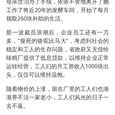
母亲含泪办了手续，依依不舍地离开了她
工作了将近20年的发酵车间，开始了每月
领取260块补助的生活。
那一波裁员浪潮后，企业员工还有一万
多，“瘦死的骆驼比马大”，考虑到社会的
稳定和工人的生存问题，省政府又无偿给
味精厂提供了低息贷款，以维持企业正常
运转经营，工人们的月工资收入1000块出
头，仅仅可以维持温饱。
随着物价的上涨，留在厂里的工人们也渐
渐养不活一家老小，工人们风光的日子一
去不返。