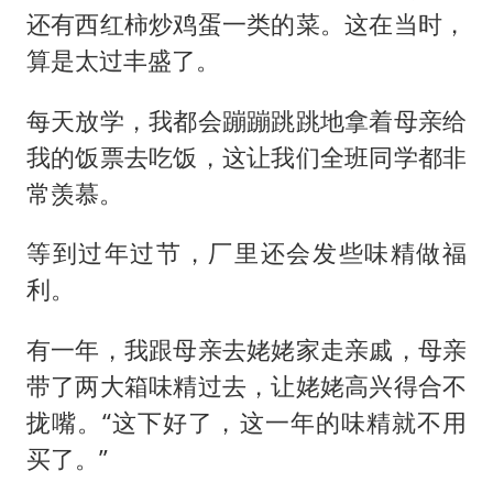
还有西红柿炒鸡蛋一类的菜。这在当时，
算是太过丰盛了。
每天放学，我都会蹦蹦跳跳地拿着母亲给
我的饭票去吃饭，这让我们全班同学都非
常羡慕。
等到过年过节，厂里还会发些味精做福
利。
有一年，我跟母亲去姥姥家走亲戚，母亲
带了两大箱味精过去，让姥姥高兴得合不
拢嘴。“这下好了，这一年的味精就不用
买了。”