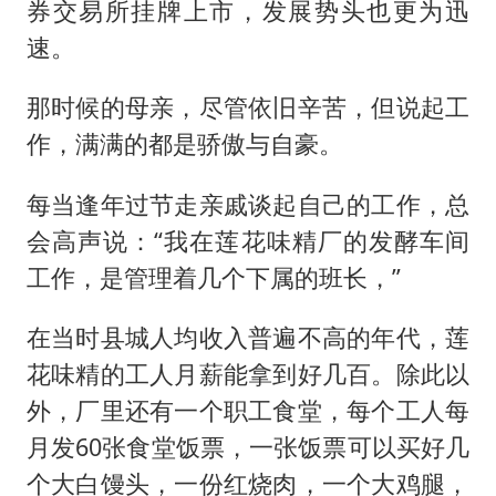
券交易所挂牌上市，发展势头也更为迅
速。
那时候的母亲，尽管依旧辛苦，但说起工
作，满满的都是骄傲与自豪。
每当逢年过节走亲戚谈起自己的工作，总
会高声说：“我在莲花味精厂的发酵车间
工作，是管理着几个下属的班长，”
在当时县城人均收入普遍不高的年代，莲
花味精的工人月薪能拿到好几百。除此以
外，厂里还有一个职工食堂，每个工人每
月发60张食堂饭票，一张饭票可以买好几
个大白馒头，一份红烧肉，一个大鸡腿，