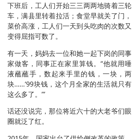
下班后，工人们开始三三两两地骑着三轮
车，满县里转着拉活；食堂早就关了门，
菜价高涨，工人们一天到头吃肉的次数又
变得屈指可数了。
有一天，妈妈去一位和她一起下岗的同事
家做客，同事正在家里算钱。“他就用唾
液蘸蘸手，数起来手里的钱，一块，两
块……‘99块钱，这个月全家的生活就只有
这么多了。’”
话还没说完，那位将近六十的大老爷们眼
圈就泛了红。
2015年，国家出台了供给侧改革的政策，