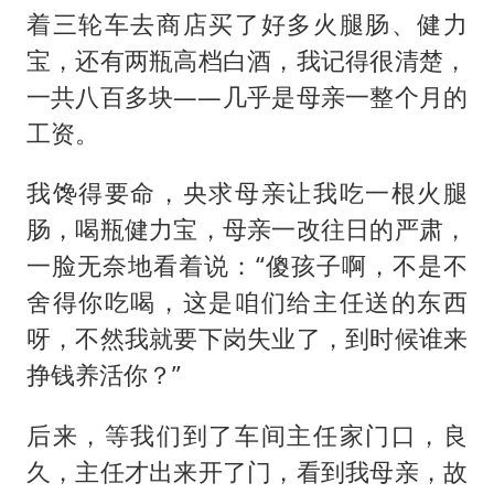
着三轮车去商店买了好多火腿肠、健力
宝，还有两瓶高档白酒，我记得很清楚，
一共八百多块——几乎是母亲一整个月的
工资。
我馋得要命，央求母亲让我吃一根火腿
肠，喝瓶健力宝，母亲一改往日的严肃，
一脸无奈地看着说：“傻孩子啊，不是不
舍得你吃喝，这是咱们给主任送的东西
呀，不然我就要下岗失业了，到时候谁来
挣钱养活你？”
后来，等我们到了车间主任家门口，良
久，主任才出来开了门，看到我母亲，故