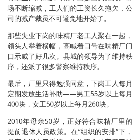
场不断缩减，工人们的工资长久拖欠，公
司的减产裁员不可避免地开始了。
那些失业下岗的味精厂老工人聚在一起，
领头人举着横幅，高喊着口号在味精厂门
口示威了好几次。县城的领导为了维持秩
序，还派了很多警察维持秩序。
最后，厂里只得勉强同意，下岗工人每月
定期发放生活补助——男工55岁以上每月
400块，女工50岁以上每月260块。
2010年母亲50岁，正好符合味精厂里的
提前退休人员政策。在“组织的安排”下，