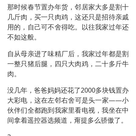
那时候春节置办年货，邻居家大多是割十
几斤肉，买一只肉鸡，这还只是招待亲戚
用的，自己可不舍得吃。以往我家过年还
不如这般。
自从母亲进了味精厂后，我家过年都是割
一整只猪后腿，四只大肉鸡，二十多斤牛
肉。
没几年，爸爸妈妈还花了2000多块钱置办
大彩电，这在左邻右舍可是头一家——小
伙伴们全都跑到我家里看电视，我坐在中
间拿着遥控器选频道，甭提多么骄傲了。