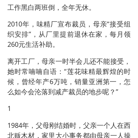
工作黑白两班倒，全年无休。
2010年，味精厂宣布裁员，母亲“接受组
织安排”，从厂里提前退休在家，每月领
260元生活补助。
离开工厂，母亲一时半会儿还不能接受，
她时常喃喃自语：“莲花味精最辉煌的时
候，曾经年产6万吨，销量亚洲第一，怎
么如今会沦落到减产裁员的地步呢？”
1
1984年，父母刚结婚时，父亲一个人在西
北贩木材，家里大小事务都由母亲一人操