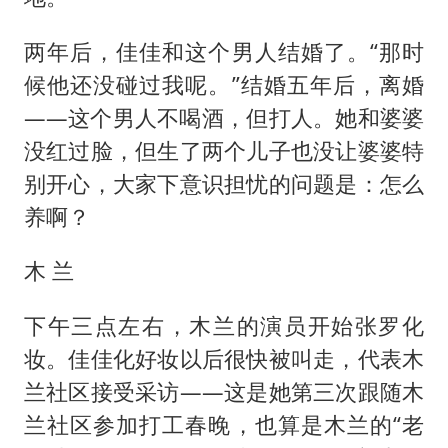
两年后，佳佳和这个男人结婚了。“那时
候他还没碰过我呢。”结婚五年后，离婚
——这个男人不喝酒，但打人。她和婆婆
没红过脸，但生了两个儿子也没让婆婆特
别开心，大家下意识担忧的问题是：怎么
养啊？
木 兰
下午三点左右，木兰的演员开始张罗化
妆。佳佳化好妆以后很快被叫走，代表木
兰社区接受采访——这是她第三次跟随木
兰社区参加打工春晚，也算是木兰的“老