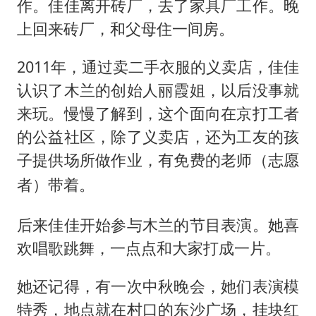
作。佳佳离开砖厂，去了家具厂工作。晚
上回来砖厂，和父母住一间房。
2011年，通过卖二手衣服的义卖店，佳佳
认识了木兰的创始人丽霞姐，以后没事就
来玩。慢慢了解到，这个面向在京打工者
的公益社区，除了义卖店，还为工友的孩
子提供场所做作业，有免费的老师
（志愿
带着。
者）
后来佳佳开始参与木兰的节目表演。她喜
欢唱歌跳舞，一点点和大家打成一片。
她还记得，有一次中秋晚会，她们表演模
特秀，地点就在村口的东沙广场，挂块红