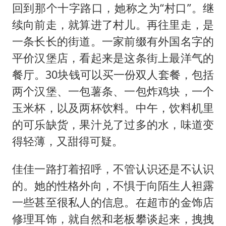
回到那个十字路口，她称之为“村口”。继
续向前走，就算进了村儿。再往里走，是
一条长长的街道。一家前缀有外国名字的
平价汉堡店，看起来是这条街上最洋气的
餐厅。30块钱可以买一份双人套餐，包括
两个汉堡、一包薯条、一包炸鸡块，一个
玉米杯，以及两杯饮料。中午，饮料机里
的可乐缺货，果汁兑了过多的水，味道变
得轻薄，又甜得可疑。
佳佳一路打着招呼，不管认识还是不认识
的。她的性格外向，不惧于向陌生人袒露
一些甚至很私人的信息。在超市的金饰店
修理耳饰，就自然和老板攀谈起来，拽拽