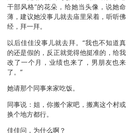
干部风格”的花朵，给她当头像，说她命
薄，建议她没事儿就去庙里呆着，听听佛
经，拜一拜。
以后佳佳没事儿就去拜。“我也不知道真
的还是假的，反正就觉得他挺准的，给我
改了一个月，业绩也来了，男朋友也来
了。”
她请那个同事来家吃饭。
同事说：姐，你搬个家吧，搬离这个村或
换个地方都行。
佳佳问，为什么啊？