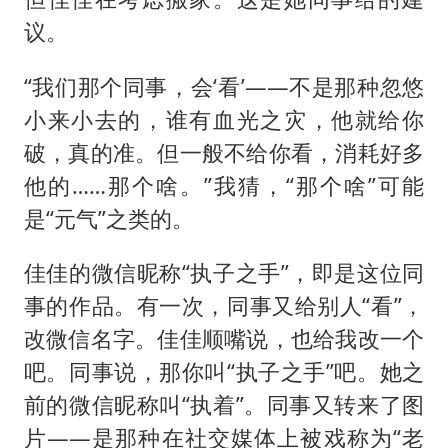
议。
“我们那个同事，会‘看’——不是那种忽悠
小来小去的，谁有血光之灾，他就给你
破，真的准。但一般不给你看，消耗好多
他的……那个啥。”我猜，“那个啥”可能
是“元气”之类的。
佳佳的微信昵称“执子之手”，即是这位同
事的作品。有一次，同事又给别人“看”，
改微信名字。佳佳顺嘴说，也给我改一个
吧。同事说，那你叫“执子之手”吧。她之
前的微信昵称叫“执着”。同事又转来了图
片——是那种在社交媒体上被戏称为“老