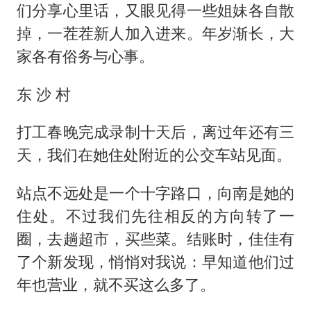
们分享心里话，又眼见得一些姐妹各自散
掉，一茬茬新人加入进来。年岁渐长，大
家各有俗务与心事。
东 沙 村
打工春晚完成录制十天后，离过年还有三
天，我们在她住处附近的公交车站见面。
站点不远处是一个十字路口，向南是她的
住处。不过我们先往相反的方向转了一
圈，去趟超市，买些菜。结账时，佳佳有
了个新发现，悄悄对我说：早知道他们过
年也营业，就不买这么多了。