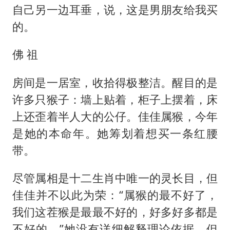
自己另一边耳垂，说，这是男朋友给我买
的。
佛 祖
房间是一居室，收拾得极整洁。醒目的是
许多只猴子：墙上贴着，柜子上摆着，床
上还歪着半人大的公仔。佳佳属猴，今年
是她的本命年。她筹划着想买一条红腰
带。
尽管属相是十二生肖中唯一的灵长目，但
佳佳并不以此为荣：“属猴的最不好了，
我们这茬猴是最最不好的，好多好多都是
不好的。”她没有详细解释理论依据，但