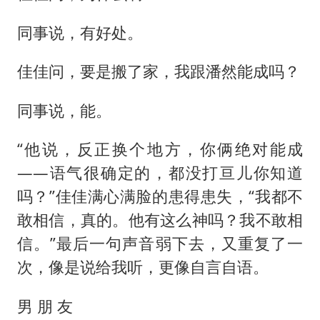
同事说，有好处。
佳佳问，要是搬了家，我跟潘然能成吗？
同事说，能。
“他说，反正换个地方，你俩绝对能成
——语气很确定的，都没打亘儿你知道
吗？”佳佳满心满脸的患得患失，“我都不
敢相信，真的。他有这么神吗？我不敢相
信。”最后一句声音弱下去，又重复了一
次，像是说给我听，更像自言自语。
男 朋 友