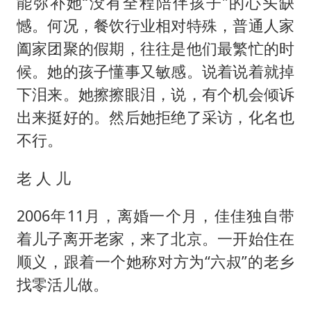
能弥补她“没有全程陪伴孩子”的心头缺
憾。何况，餐饮行业相对特殊，普通人家
阖家团聚的假期，往往是他们最繁忙的时
候。她的孩子懂事又敏感。说着说着就掉
下泪来。她擦擦眼泪，说，有个机会倾诉
出来挺好的。然后她拒绝了采访，化名也
不行。
老 人 儿
2006年11月，离婚一个月，佳佳独自带
着儿子离开老家，来了北京。一开始住在
顺义，跟着一个她称对方为“六叔”的老乡
找零活儿做。