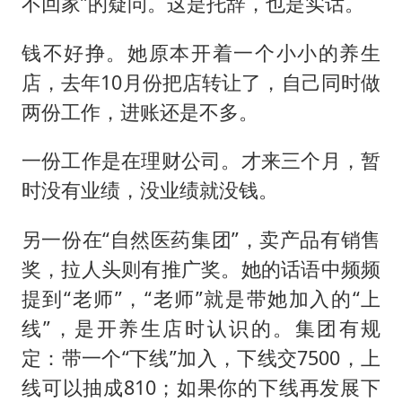
不回家”的疑问。这是托辞，也是实话。
钱不好挣。她原本开着一个小小的养生
店，去年10月份把店转让了，自己同时做
两份工作，进账还是不多。
一份工作是在理财公司。才来三个月，暂
时没有业绩，没业绩就没钱。
另一份在“自然医药集团”，卖产品有销售
奖，拉人头则有推广奖。她的话语中频频
提到“老师”，“老师”就是带她加入的“上
线”，是开养生店时认识的。集团有规
定：带一个“下线”加入，下线交7500，上
线可以抽成810；如果你的下线再发展下