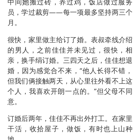
中间她搬过砖，养过鸡，饭店做过服务
员，学过裁剪——每一项最多坚持两三个
月。
很快，家里做主给订了婚。表叔牵线介绍
的男人，之前佳佳并未见过，很快，相
亲，换手绢订婚。三四天之后，佳佳想退
婚，因为感觉合不来，“他人长得不错，
但我们俩接触两天，从心里往外看不上这
个人，我喜欢开朗一点的。”但父母不同
意。
订婚后两年，佳佳不再出外打工。在家里
干活，收拾屋子，做饭，有时也上山种
地。