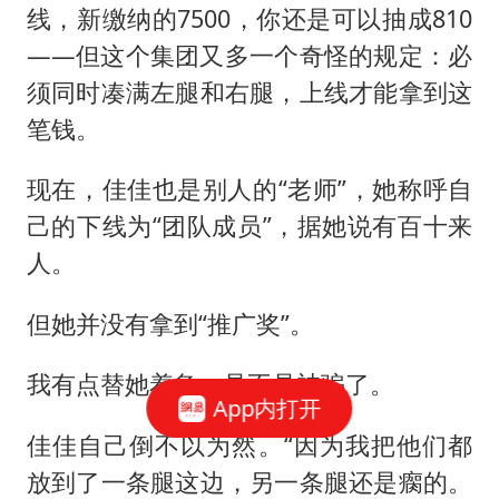
线，新缴纳的7500，你还是可以抽成810
——但这个集团又多一个奇怪的规定：必
须同时凑满左腿和右腿，上线才能拿到这
笔钱。
现在，佳佳也是别人的“老师”，她称呼自
己的下线为“团队成员”，据她说有百十来
人。
但她并没有拿到“推广奖”。
我有点替她着急，是不是被骗了。
App内打开
佳佳自己倒不以为然。“因为我把他们都
放到了一条腿这边，另一条腿还是瘸的。