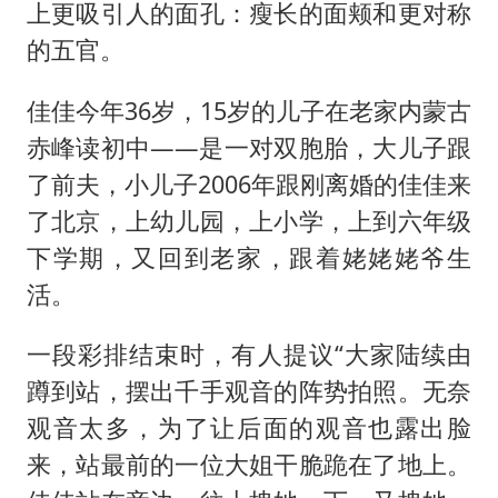
上更吸引人的面孔：瘦长的面颊和更对称
的五官。
佳佳今年36岁，15岁的儿子在老家内蒙古
赤峰读初中——是一对双胞胎，大儿子跟
了前夫，小儿子2006年跟刚离婚的佳佳来
了北京，上幼儿园，上小学，上到六年级
下学期，又回到老家，跟着姥姥姥爷生
活。
一段彩排结束时，有人提议“大家陆续由
蹲到站，摆出千手观音的阵势拍照。无奈
观音太多，为了让后面的观音也露出脸
来，站最前的一位大姐干脆跪在了地上。