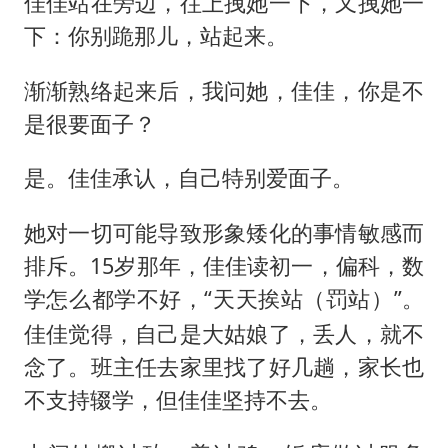
佳佳站在旁边，往上拽她一下，又拽她一
下：你别跪那儿，站起来。
渐渐熟络起来后，我问她，佳佳，你是不
是很要面子？
是。佳佳承认，自己特别爱面子。
她对一切可能导致形象矮化的事情敏感而
排斥。15岁那年，佳佳读初一，偏科，数
学怎么都学不好，“天天挨站
”。
（罚站）
佳佳觉得，自己是大姑娘了，丢人，就不
念了。班主任去家里找了好几趟，家长也
不支持辍学，但佳佳坚持不去。