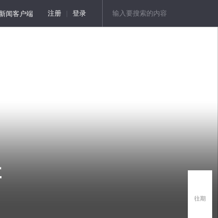
新闻客户端
注册
|
登录
存
往期