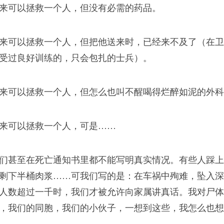
来可以拯救一个人，但没有必需的药品。
存
来可以拯救一个人，但把他送来时，已经来不及了
（在卫
受过良好训练的，只会包扎的士兵）
。
的战争，我们是帮助阿
建设光明的社会主义社
来可以拯救一个人，但怎么也叫不醒喝得烂醉如泥的外科
来可以拯救一个人，可是……
们甚至在死亡通知书里都不能写明真实情况。有些人踩上
剩下半桶肉浆……可我们写的是：在车祸中殉难，坠入深
人数超过一千时，我们才被允许向家属讲真话。我对尸体
，我们的同胞，我们的小伙子，一想到这些，我怎么也想