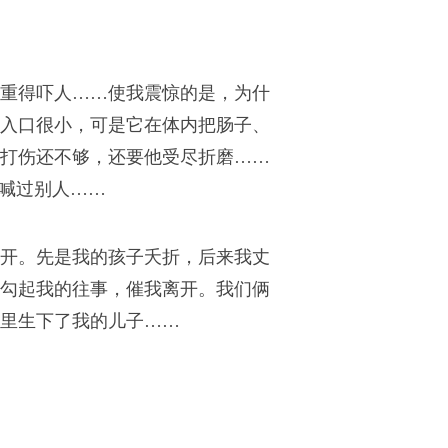
重得吓人……使我震惊的是，为什
入口很小，可是它在体内把肠子、
打伤还不够，还要他受尽折磨……
们喊过别人……
开。先是我的孩子夭折，后来我丈
勾起我的往事，催我离开。我们俩
里生下了我的儿子……