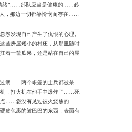
情绪”……部队应当是健康的……必
悯人，那边一切都靠怜悯而存在……
忽然发现自己产生了仇恨的心理。
这些房屋矮小的村庄，从那里随时
扛着一筐瓜果，还是站在自己的屋
过病……两个帐篷的士兵都被杀
机，打火机在他手中爆炸了……死
点……您没有见过被火烧焦的
硬皮包裹的皱巴巴的东西，表面有