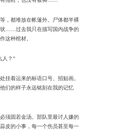
有拖鞋，也没有被褥……
等，都堆放在帐篷外。尸体都半裸
状……过去我只在描写国内战争的
作这种棺材。
人？”
处挂着运来的标语口号、招贴画。
他们的样子永远铭刻在我的记忆
必须固若金汤。部队里最讨人嫌的
蒜皮的小事，每一个伤员甚至每一