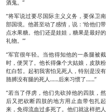
酒鬼。”
“将军说过要尽国际主义义务，要保卫南
部国境。他甚至动了感情，说：‘给他们带
点水果糖。他们还是娃娃，糖果是最好的
礼物。’”
“军官很年轻。当他得知他的一条腿被截
时，便哭了。他长得像个大姑娘，皮肤粉
红白皙。起初我害怕见死人，特别是没有
胳膊没有腿的死人……后来习惯了……”
“若当了俘虏，他们先砍掉他的四肢，然
后又把砍断四肢的地方用止血带包扎起
来，免得流血过多死了。他们就这样把人