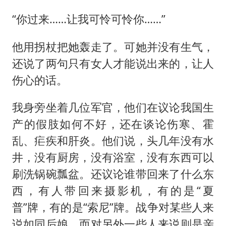
“你过来……让我可怜可怜你……”
他用拐杖把她轰走了。可她并没有生气，
还说了两句只有女人才能说出来的，让人
伤心的话。
我身旁坐着几位军官，他们在议论我国生
产的假肢如何不好，还在谈论伤寒、霍
乱、疟疾和肝炎。他们说，头几年没有水
井，没有厨房，没有浴室，没有东西可以
刷洗锅碗瓢盆。还议论谁带回来了什么东
西，有人带回来摄影机，有的是“夏
普”牌，有的是“索尼”牌。战争对某些人来
说如同后娘，而对另外一些人来说则是亲