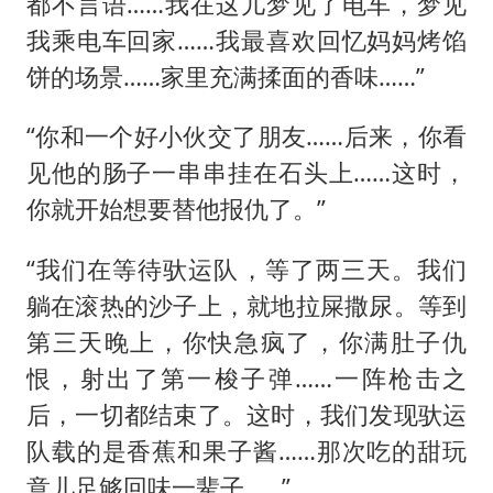
都不言语……我在这儿梦见了电车，梦见
我乘电车回家……我最喜欢回忆妈妈烤馅
饼的场景……家里充满揉面的香味……”
“你和一个好小伙交了朋友……后来，你看
见他的肠子一串串挂在石头上……这时，
你就开始想要替他报仇了。”
“我们在等待驮运队，等了两三天。我们
躺在滚热的沙子上，就地拉屎撒尿。等到
第三天晚上，你快急疯了，你满肚子仇
恨，射出了第一梭子弹……一阵枪击之
后，一切都结束了。这时，我们发现驮运
队载的是香蕉和果子酱……那次吃的甜玩
意儿足够回味一辈子……”