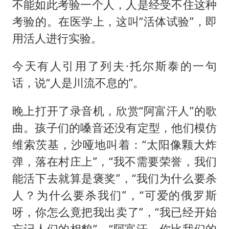
不能如此考验一个人，人是经受不住这种
考验的。在医学上，这叫“活体试验”，即
用活人进行实验。
今天有人引用了列夫·托尔斯泰的一句
话，说“人是川流不息的”。
晚上打开了录音机，欣赏“阿富汗人”的歌
曲。孩子们的嗓音还没有定型，他们模仿
维索茨基，沙哑地叫着：“太阳像颗大炸
弹，落在村庄上”，“我不需要荣誉，我们
能活下去就算是褒奖”，“我们为什么要杀
人？为什么要杀我们”，“可爱的俄罗斯
呀，你怎么竟把我出卖了”，“我已经开始
忘记人们的相貌”，“阿富汗，你比我们的