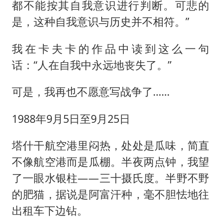
都不能按其自我意识进行判断。可悲的
是，这种自我意识与历史并不相符。”
我在卡夫卡的作品中读到这么一句
话：“人在自我中永远地丧失了。”
可是，我再也不愿意写战争了……
1988年9月5日至9月25日
塔什干航空港里闷热，处处是瓜味，简直
不像航空港而是瓜棚。半夜两点钟，我望
了一眼水银柱——三十摄氏度。半野不野
的肥猫，据说是阿富汗种，毫不胆怯地往
出租车下边钻。