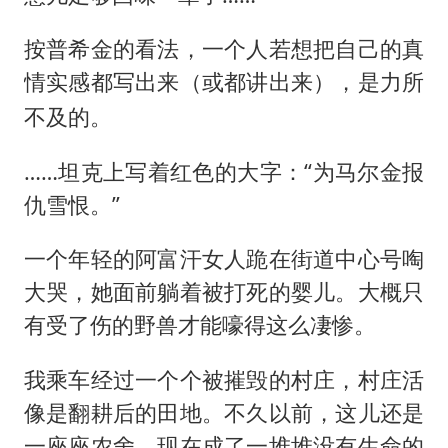
按普希金的看法，一个人若想把自己的真
情实感都写出来
，是力所
（或都讲出来）
不及的。
……坦克上写着红色的大字：“为马尔金报
仇雪恨。”
一个年轻的阿富汗女人跪在街道中心号啕
大哭，她面前躺着被打死的婴儿。大概只
有受了伤的野兽才能嚎得这么凄惨。
我乘车经过一个个被摧毁的村庄，村庄活
像是翻耕后的田地。不久以前，这儿还是
一座座农舍，现在成了一堆堆没有生命的