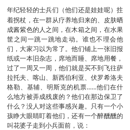
年纪轻轻的士兵们
拄
（他们还是娃娃呢）
着拐杖，在一群从疗养地归来的、皮肤晒
成酱紫色的人之间，在木箱之间，在水果
筐之间一跳一跳地走动。谁也不理会他
们，大家习以为常了。他们铺上一张旧报
纸或一本旧杂志，席地而睡、席地用餐，
过了一周又一周，他们就是买不到飞往萨
拉托夫、喀山、新西伯利亚、伏罗希洛夫
格勒、基辅、明斯克的机票……他们在什
么地方被弄成残废的？他们在那边保卫了
什么？没人对这些事感兴趣。只有一个小
孩睁大眼睛盯着他们，还有一个醉醺醺的
叫花婆子走到小兵面前，说：