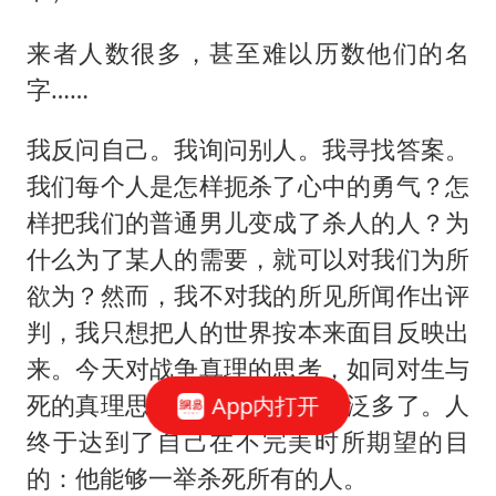
来者人数很多，甚至难以历数他们的名
字……
我反问自己。我询问别人。我寻找答案。
我们每个人是怎样扼杀了心中的勇气？怎
样把我们的普通男儿变成了杀人的人？为
什么为了某人的需要，就可以对我们为所
欲为？然而，我不对我的所见所闻作出评
判，我只想把人的世界按本来面目反映出
来。今天对战争真理的思考，如同对生与
死的真理思考一样，比过去广泛多了。人
App内打开
终于达到了自己在不完美时所期望的目
的：他能够一举杀死所有的人。