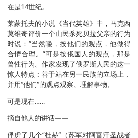
在是14世纪。
莱蒙托夫的小说《当代英雄》中，马克西
莫维奇评价一个山民杀死贝拉父亲的行为
时说：“当然喽，按他们的观点，他做得
合情合理。”可是按俄国人的观点，那是
兽性行为。作家发现了俄罗斯人民的这一
惊人特点：善于站在另一民族的立场上，
并用“他们”的观点观察、理解事物。
可是现在……
摘自他人的讲话——
俘虏了几个“杜赫”
（苏军对阿富汗圣战者