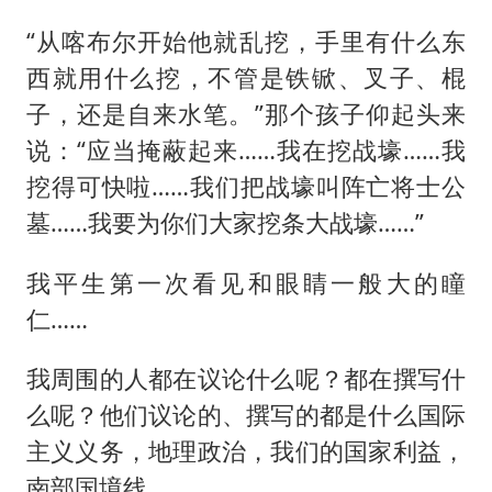
“从喀布尔开始他就乱挖，手里有什么东
西就用什么挖，不管是铁锨、叉子、棍
子，还是自来水笔。”那个孩子仰起头来
说：“应当掩蔽起来……我在挖战壕……我
挖得可快啦……我们把战壕叫阵亡将士公
墓……我要为你们大家挖条大战壕……”
我平生第一次看见和眼睛一般大的瞳
仁……
我周围的人都在议论什么呢？都在撰写什
么呢？他们议论的、撰写的都是什么国际
主义义务，地理政治，我们的国家利益，
南部国境线。