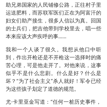
助兄弟国家的人民铺修公路，正往村子里
运送肥料，而苏联军医们正在为阿富汗的
妇女们助产接生，很多人信以为真。回国
的士兵们，把吉他带到学校里去，唱一些
本来应该大声疾呼的事……
我和一个人谈了很久。我想从他口中听
到，作出开枪还是不开枪这一选择时的痛
苦心理，可是他走开了。对他来说，这事
似乎不是什么悲剧。什么是好？什么是
坏？“为了社会主义”杀人就好！军令已经
为这些孩子划定了道德的规范。
尤·卡里亚金写道：“任何一桩历史事件，