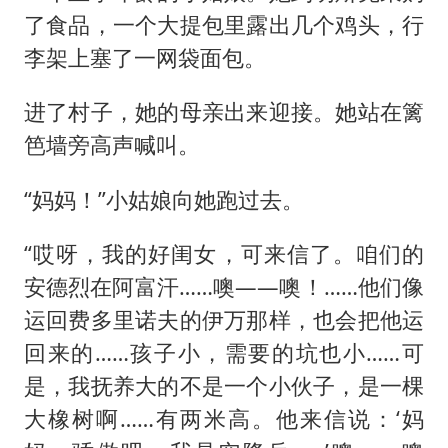
了食品，一个大提包里露出几个鸡头，行
李架上塞了一网袋面包。
进了村子，她的母亲出来迎接。她站在篱
笆墙旁高声喊叫。
“妈妈！”小姑娘向她跑过去。
“哎呀，我的好闺女，可来信了。咱们的
安德烈在阿富汗……噢——噢！……他们像
运回费多里诺夫的伊万那样，也会把他运
回来的……孩子小，需要的坑也小……可
是，我抚养大的不是一个小伙子，是一棵
大橡树啊……有两米高。他来信说：‘妈