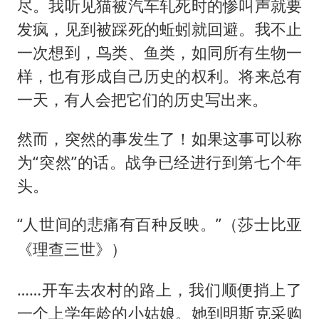
尽。我听见猫被汽车轧死时的惨叫声就要
发疯，见到被踩死的蚯蚓就回避。我不止
一次想到，鸟类、鱼类，如同所有生物一
样，也有形成自己历史的权利。将来总有
一天，有人会把它们的历史写出来。
然而，突然的事发生了！如果这事可以称
为“突然”的话。战争已经进行到第七个年
头。
“人世间的悲痛有百种反映。”
（莎士比亚
《理查三世》）
……开车去农村的路上，我们顺便捎上了
一个上学年龄的小姑娘。她到明斯克采购