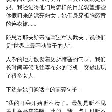
妈。我还记得他们用怎样的目光观望那些
休假归来的漂亮妇女，她们身穿袒胸露背
的连衣裙……
陀思妥耶夫斯基描写过军人武夫，说他们
是“世界上最不动脑子的人”。
人杂的地方散发着厕所堵塞的气味。我们
长时间等候飞往喀布尔的飞机，突然出现
了很多女人。
下边是她们谈话中的零碎句子：
“我的耳朵开始听不清了。最初是听不见
鸟儿在高空鸣唱，比如，我一点儿也听不