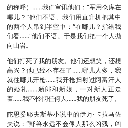
……我们审讯他们：“军用仓库在
的称呼）
哪儿？”他们不语。我们用直升机把其中
的两个人吊到半空中：“在哪儿？指给我
们看……”他们不语。于是我们把一个人抛
向山岩。
他们打死了我的朋友。他们还想笑，还想
高兴？他已经不存在了……哪儿人多，我
就往哪儿开枪……我开枪扫射过阿富汗人
的婚礼……新郎和新娘，一对新人正走
着……我不怜悯任何人……我的朋友死了。
陀思妥耶夫斯基小说中的伊万·卡拉马佐
夫说：“野兽永远不会像人那么凶残，凶