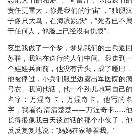
责任更重大，你是我们的宇宙”，“独腿汉
子像只大鸟，在海滨跳跃”，“死者已不属
于任何人，他脸上已经没有仇恨”。
夜里我做了一个梦，梦见我们的士兵返回
苏联，我站在送行的人们中间。我走到一
个娃娃兵面前，他没有舌头，成了哑巴，
他被俘过，小兵制服里边露出军医院的病
号衣。我问他话，他一个劲儿地写自己的
名字：万涅奇卡，万涅奇卡。他写的名
字，我看得清清楚楚——万涅奇卡……他
长得很像我白天谈过话的那个小伙子，他
反反复复地说：“妈妈在家等着我。”