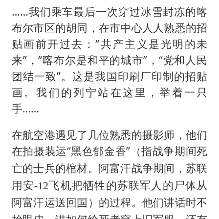
……我们乘车最后一次穿过冰雪封冻的喀
布尔市区的胡同，在市中心人人熟悉的招
贴画前开过去：“共产主义是光明的未
来”，“喀布尔是和平的城市”，“党和人民
团结一致”。这是我国印刷厂印制的招贴
画。我们的列宁站在这里，举着一只
手……
在航空港遇见了几位熟悉的摄影师，他们
在拍摄装运“黑色郁金香”
（指战争期间死
亡的士兵的棺材。阿富汗战争期间，苏联
用安-12飞机把牺牲的苏联军人的尸体从
的过程。他们讲话时不
阿富汗运送回国）