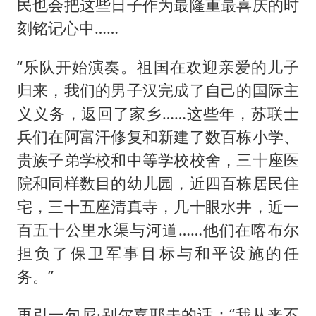
民也会把这些日子作为最隆重最喜庆的时
刻铭记心中……
“乐队开始演奏。祖国在欢迎亲爱的儿子
归来，我们的男子汉完成了自己的国际主
义义务，返回了家乡……这些年，苏联士
兵们在阿富汗修复和新建了数百栋小学、
贵族子弟学校和中等学校校舍，三十座医
院和同样数目的幼儿园，近四百栋居民住
宅，三十五座清真寺，几十眼水井，近一
百五十公里水渠与河道……他们在喀布尔
担负了保卫军事目标与和平设施的任
务。”
再引一句尼·别尔嘉耶夫的话：“我从来不