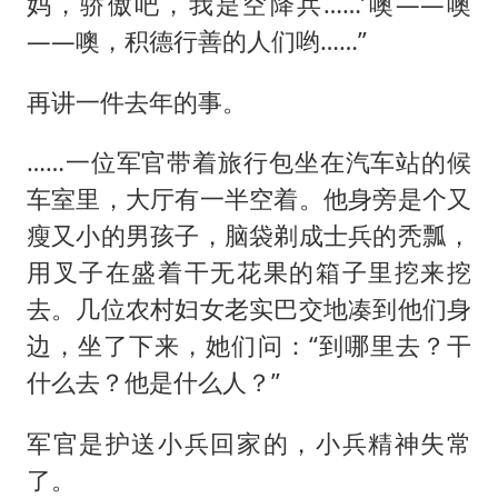
妈，骄傲吧，我是空降兵……’噢——噢
——噢，积德行善的人们哟……”
再讲一件去年的事。
……一位军官带着旅行包坐在汽车站的候
车室里，大厅有一半空着。他身旁是个又
瘦又小的男孩子，脑袋剃成士兵的秃瓢，
用叉子在盛着干无花果的箱子里挖来挖
去。几位农村妇女老实巴交地凑到他们身
边，坐了下来，她们问：“到哪里去？干
什么去？他是什么人？”
军官是护送小兵回家的，小兵精神失常
了。