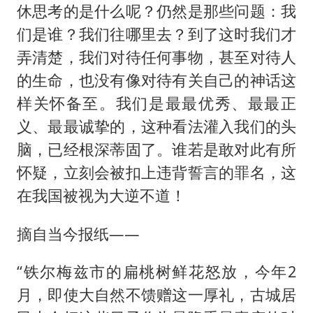
休思考的是什么呢？仍然是那些问题：我
们是谁？我们往哪里去？到了这时我们才
弄清楚，我们对待任何事物，甚至对待人
的生命，也没有像对待有关自己的神话这
样关怀备至。我们是最最优秀、最最正
义、最最诚挚的，这种看法灌入我们的头
脑，已经根深蒂固了。谁若是敢对此有所
怀疑，立刻会被扣上违背誓言的罪名，这
在我国被视为大逆不道！
摘自当今报纸——
“铁尔梅兹市的扁桃树鲜花怒放，今年2
月，即使大自然不馈赠这一厚礼，古城居