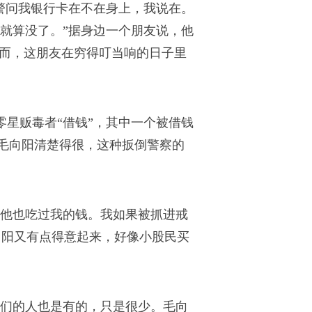
警问我银行卡在不在身上，我说在。
这事就算没了。”据身边一个朋友说，他
然而，这朋友在穷得叮当响的日子里
零星贩毒者“借钱”，其中一个被借钱
毛向阳清楚得很，这种扳倒警察的
为他也吃过我的钱。我如果被抓进戒
向阳又有点得意起来，好像小股民买
们的人也是有的，只是很少。毛向