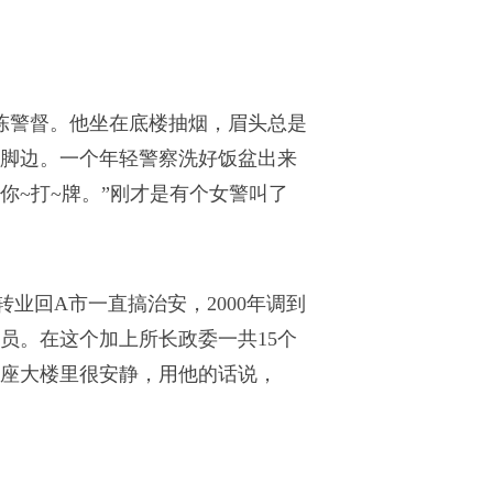
的陈警督。他坐在底楼抽烟，眉头总是
脚边。一个年轻警察洗好饭盆出来
你~打~牌。”刚才是有个女警叫了
转业回A市一直搞治安，2000年调到
人员。在这个加上所长政委一共15个
座大楼里很安静，用他的话说，