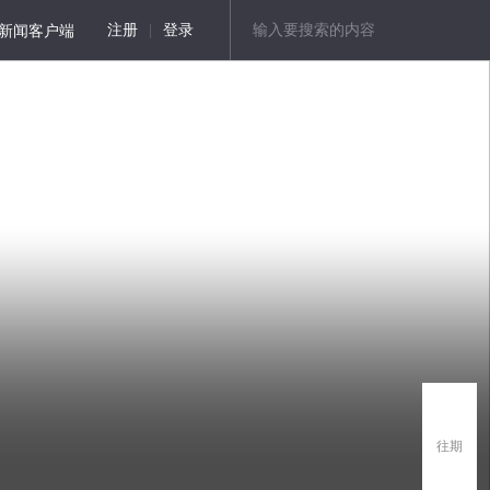
新闻客户端
注册
|
登录
往期