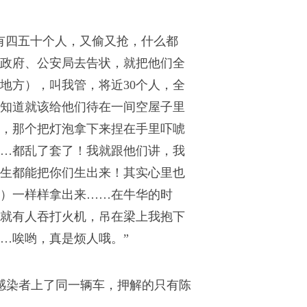
有四五十个人，又偷又抢，什么都
市政府、公安局去告状，就把他们全
地方），叫我管，将近30个人，全
知道就该给他们待在一间空屋子里
，那个把灯泡拿下来捏在手里吓唬
…都乱了套了！我就跟他们讲，我
生都能把你们生出来！其实心里也
）一样样拿出来……在牛华的时
就有人吞打火机，吊在梁上我抱下
…唉哟，真是烦人哦。”
滋病感染者上了同一辆车，押解的只有陈