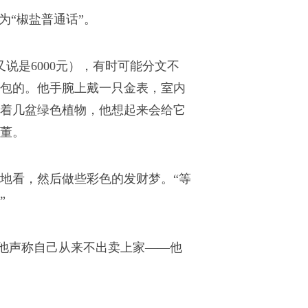
为“椒盐普通话”。
又说是6000元），有时可能分文不
一包的。他手腕上戴一只金表，室内
着几盆绿色植物，他想起来会给它
董。
地看，然后做些彩色的发财梦。“等
”
他声称自己从来不出卖上家——他