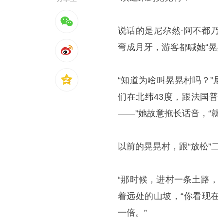
说话的是尼尕然·阿不都
弯成月牙，游客都喊她“晃
“知道为啥叫晃晃村吗？”
们在北纬43度，跟法国
——”她故意拖长话音，“
以前的晃晃村，跟“放松”
“那时候，进村一条土路
着远处的山坡，“你看现
一倍。”