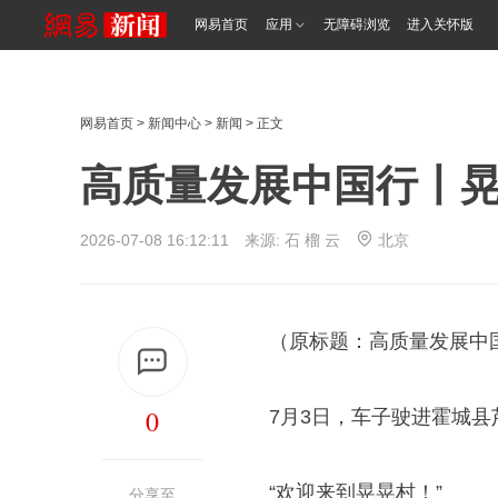
网易首页
应用
无障碍浏览
进入关怀版
网易首页
>
新闻中心
>
新闻
> 正文
高质量发展中国行丨
2026-07-08 16:12:11 来源:
石 榴 云
北京
（原标题：高质量发展中
0
7月3日，车子驶进霍城
“欢迎来到晃晃村！”
分享至