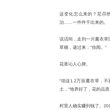
这变化怎么来的？尼尕
治……一件件干出来的。
说话间，走到一片薰衣草
草穗，递过来：“你闻。”
花香沁人心脾。
“咱这1.2万亩薰衣草
土，“地养好了，花的品
村里人确实赚到钱了。201