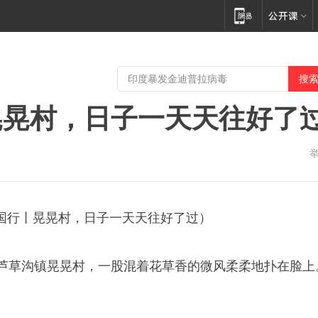
晃晃村，日子一天天往好了
国行丨晃晃村，日子一天天往好了过）
县芦草沟镇晃晃村，一股混着花草香的微风柔柔地扑在脸上