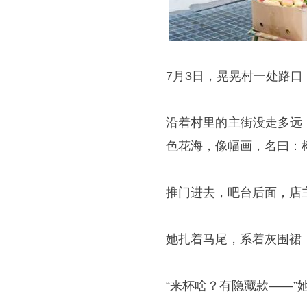
7月3日，晃晃村一处路
沿着村里的主街没走多远
色花海，像幅画，名曰：
推门进去，吧台后面，店
她扎着马尾，系着灰围裙
“来杯啥？有隐藏款——”