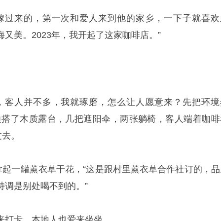
嫁过来的，第一次和爱人来到他的家乡，一下子就喜欢
又美。2023年，我开起了这家咖啡店。”
，客人并不多，我就琢磨，怎么让人愿意来？先把环境
边搭了木质露台，几把遮阳伞，两张躺椅，客人端着咖啡
过去。
她拿起一罐薰衣草干花，“这是跟村里薰衣草合作社订的，品
特调是别处喝不到的。”
来打卡，本地人也爱来坐坐。