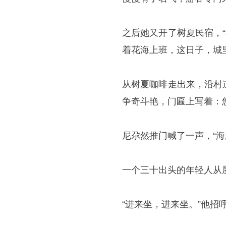
之后她又开了树夏民宿，
着花海上班，这日子，城
从树夏咖啡走出来，沿村
争奇斗艳，门匾上写着：
尼尕然推门喊了一声，“海
一个三十出头的年轻人从
“进来坐，进来坐。”他