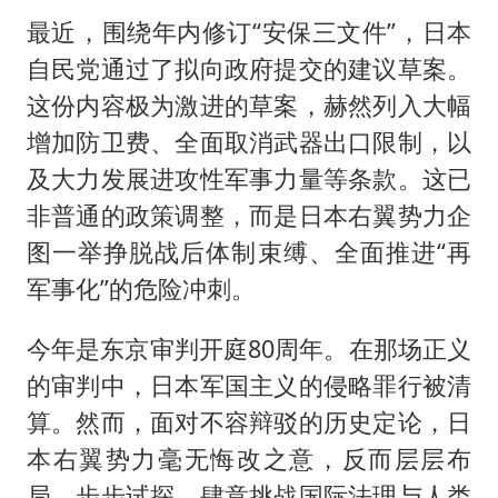
最近，围绕年内修订“安保三文件”，日本
自民党通过了拟向政府提交的建议草案。
这份内容极为激进的草案，赫然列入大幅
增加防卫费、全面取消武器出口限制，以
及大力发展进攻性军事力量等条款。这已
非普通的政策调整，而是日本右翼势力企
图一举挣脱战后体制束缚、全面推进“再
军事化”的危险冲刺。
今年是东京审判开庭80周年。在那场正义
的审判中，日本军国主义的侵略罪行被清
算。然而，面对不容辩驳的历史定论，日
本右翼势力毫无悔改之意，反而层层布
局、步步试探，肆意挑战国际法理与人类