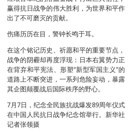
赢得抗日战争的伟大胜利，为世界和平作
出了不可磨灭的贡献。
伤痛历历在目，警钟长鸣于耳。
在这个铭记历史、祈愿和平的重要节点，
战争的阴霾却再度浮现：日本右翼势力正
在背弃和平宪法、形塑“新型军国主义”的
道路上不断突进，一系列危险妄动，暴露
其企图颠覆战后国际秩序的野心。
7月7日，纪念全民族抗战爆发89周年仪式
在中国人民抗日战争纪念馆举行。新华社
记者张领摄