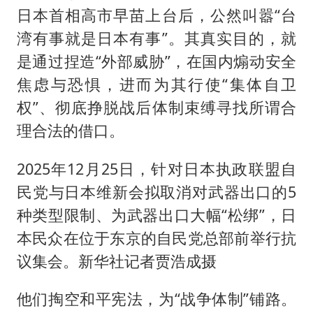
日本首相高市早苗上台后，公然叫嚣“台
湾有事就是日本有事”。其真实目的，就
是通过捏造“外部威胁”，在国内煽动安全
焦虑与恐惧，进而为其行使“集体自卫
权”、彻底挣脱战后体制束缚寻找所谓合
理合法的借口。
2025年12月25日，针对日本执政联盟自
民党与日本维新会拟取消对武器出口的5
种类型限制、为武器出口大幅“松绑”，日
本民众在位于东京的自民党总部前举行抗
议集会。新华社记者贾浩成摄
他们掏空和平宪法，为“战争体制”铺路。