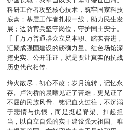
科研工作者攻坚核心技术，筑牢国家科技
底盘；基层工作者扎根一线，助力民生发
展；边防官兵坚守岗位，守护国土安宁。
千千万万普通群众立足本职、踏实奋进，
汇聚成强国建设的磅礴力量。红色场馆深
挖史实、公开罪证，就是要让真实的抗战
历史代代相传。
烽火散尽，初心不改；岁月流转，记忆永
存。卢沟桥的晨曦见证了苦难，更见证了
不屈的民族风骨。铭记血火过往，不沉溺
于悲情与仇恨，而是挺起脊梁、扛起担
当，以自立自强的实干建设强大祖国。唯