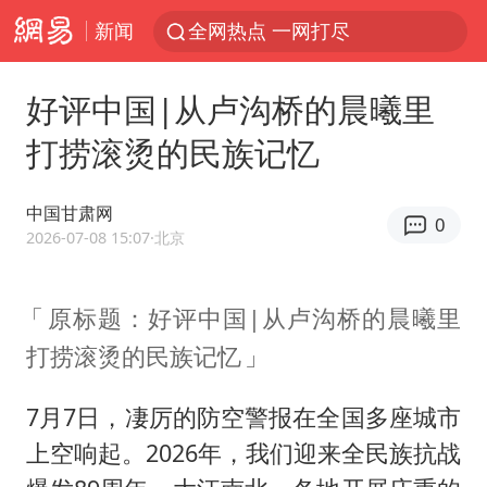
新闻
全网热点 一网打尽
好评中国|从卢沟桥的晨曦里
打捞滚烫的民族记忆
中国甘肃网
0
2026-07-08 15:07
·北京
原标题：好评中国|从卢沟桥的晨曦里
打捞滚烫的民族记忆
7月7日，凄厉的防空警报在全国多座城市
上空响起。2026年，我们迎来全民族抗战