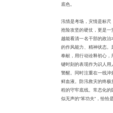
底色。
汛情是考场，灾情是标尺
抢险攻坚的硬仗，更是一
越能看清一名干部的政治
的作风能力、精神状态。
奉献，用行动诠释初心，
键时刻的表现作为识人用
警醒。同时注重在一线淬
鲜血液。防汛救灾的终极
程的守牢底线。常态化的
似无声的“笨功夫”，恰恰