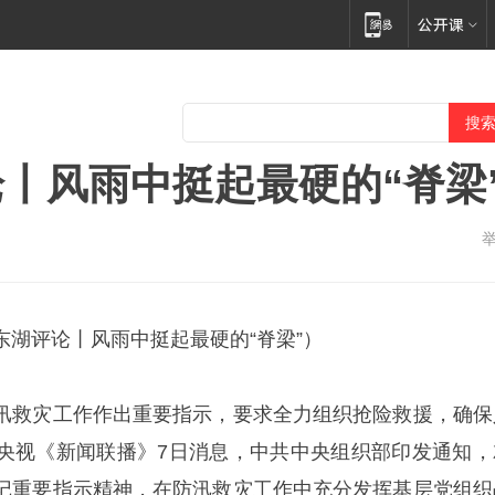
丨风雨中挺起最硬的“脊梁
东湖评论丨风雨中挺起最硬的“脊梁”）
汛救灾工作作出重要指示，要求全力组织抢险救援，确保
央视《新闻联播》7日消息，中共中央组织部印发通知，
记重要指示精神，在防汛救灾工作中充分发挥基层党组织