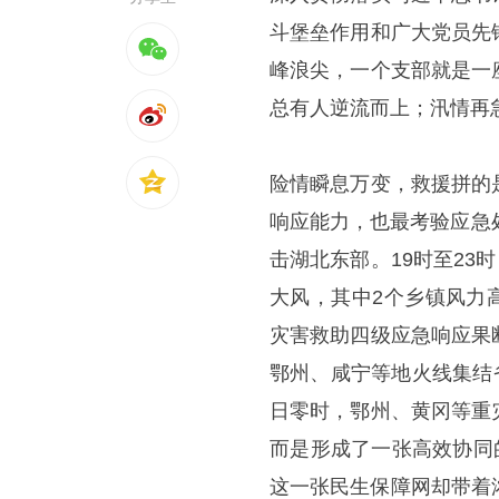
斗堡垒作用和广大党员先
峰浪尖，一个支部就是一
总有人逆流而上；汛情再
险情瞬息万变，救援拼的
响应能力，也最考验应急
击湖北东部。19时至23
大风，其中2个乡镇风力
灾害救助四级应急响应果
鄂州、咸宁等地火线集结
日零时，鄂州、黄冈等重
而是形成了一张高效协同
这一张民生保障网却带着浓