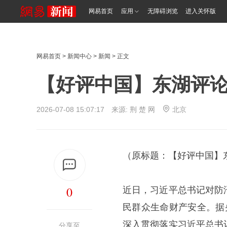
网易首页
应用
无障碍浏览
进入关怀版
网易首页
>
新闻中心
>
新闻
> 正文
【好评中国】东湖评论
2026-07-08 15:07:17 来源:
荆 楚 网
北京
（原标题：【好评中国】
0
近日，习近平总书记对防
民群众生命财产安全。据
深入贯彻落实习近平总书
分享至