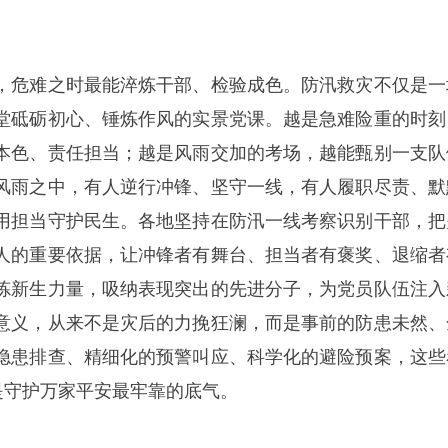
，危难之时最能淬炼干部、检验成色。防汛救灾不仅是一
堂砥砺初心、锤炼作风的实景党课。越是急难险重的时刻
本色、责任担当；越是风雨交加的考场，越能甄别一支队
风雨之中，有人逆行冲锋、坚守一线，有人履职尽责、默
用担当守护民生。各地坚持在防汛一线考察识别干部，把
人的重要依据，让冲锋者有舞台、担当者有褒奖、退缩者
炼新生力量，吸纳表现突出的先进分子，为党员队伍注入
意义，从来不是灾后的力挽狂澜，而是事前的防患未然、
隐患排查、精细化的预警叫应、科学化的避险预案，这些
是守护万家平安最牢靠的底气。