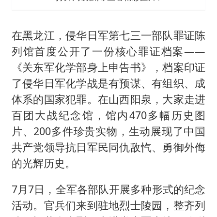
在黑龙江，侵华日军第七三一部队罪证陈
列馆首度公开了一份核心罪证档案——
《关东军化学部身上申告书》，档案印证
了侵华日军化学战是有预谋、有组织、成
体系的国家犯罪。在山西阳泉，大家走进
百团大战纪念馆，馆内470多幅历史图
片、200多件珍贵实物，生动展现了中国
共产党领导抗日军民同仇敌忾、勇御外侮
的光辉历史。
7月7日，全军各部队开展多种形式的纪念
活动。官兵们来到驻地烈士陵园，整齐列