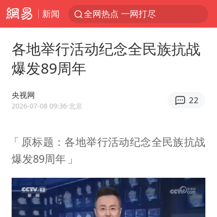
新闻
全网热点 一网打尽
各地举行活动纪念全民族抗战
爆发89周年
央视网
22
2026-07-08 09:36
·北京
原标题：各地举行活动纪念全民族抗战
爆发89周年