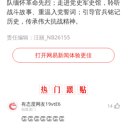
队缅怀革命先烈；走进党史军史馆，聆听
战斗故事、重温入党誓词；引导官兵铭记
历史，传承伟大抗战精神。
责任编辑：汪丽_NB26155
打开网易新闻体验更佳
有态度网友19vtE6
14
福建厦门
👏👏👏👏👏👏👏