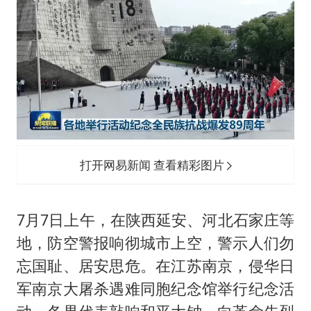
打开网易新闻 查看精彩图片
7月7日上午，在陕西延安、河北石家庄等
地，防空警报响彻城市上空，警示人们勿
忘国耻、居安思危。在江苏南京，侵华日
军南京大屠杀遇难同胞纪念馆举行纪念活