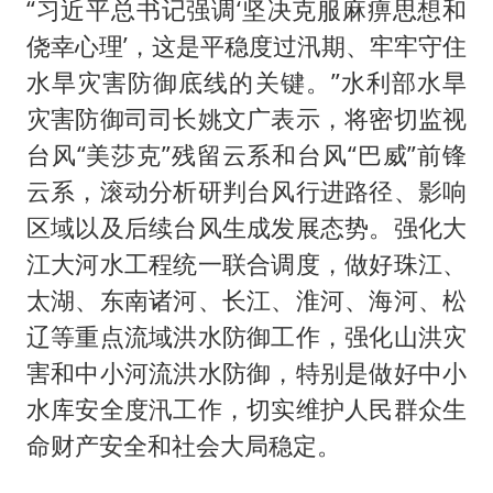
“习近平总书记强调‘坚决克服麻痹思想和
侥幸心理’，这是平稳度过汛期、牢牢守住
水旱灾害防御底线的关键。”水利部水旱
灾害防御司司长姚文广表示，将密切监视
台风“美莎克”残留云系和台风“巴威”前锋
云系，滚动分析研判台风行进路径、影响
区域以及后续台风生成发展态势。强化大
江大河水工程统一联合调度，做好珠江、
太湖、东南诸河、长江、淮河、海河、松
辽等重点流域洪水防御工作，强化山洪灾
害和中小河流洪水防御，特别是做好中小
水库安全度汛工作，切实维护人民群众生
命财产安全和社会大局稳定。