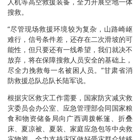
人机等高空救援装备，全力开展空地一体
搜救。
“尽管现场救援环境较为复杂，山路崎岖
难行，信号条件差，还存在二次滑坡的可
能性，但只要还有一线希望，我们就决不
放弃，将在保障搜救人员安全的基础上，
尽全力挽救每一名被困人员。”甘肃省消
防救援总队总队长陆军说。
根据灾区救灾工作需要，国家防灾减灾救
灾委员会办公室、应急管理部会同国家粮
食和物资储备局向广西调拨帐篷、折叠
床、夏凉被、夏装、家庭应急包等中央救
灾物资，全力支持灾区做好受灾群众转移