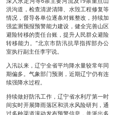
深入永定河等6条主要河流及19条重点山
洪沟道，检查清淤清障、水毁工程修复等
情况，督导各单位逐条对账整改，持续加
强监测预报预警能力建设，健全完善山区
避险转移的责任台账，提升人民群众避险
转移能力。”北京市防汛抗旱指挥部办公
室执行副主任李宇说。
入汛以来，辽宁全省平均降水量较常年同
期偏多。气象部门预测，近期辽宁仍有连
续强降水过程。
持续做好防汛工作，辽宁省水利厅第一时
间实时开展降雨落区和洪水风险研判，通
过多种渠道滚动发布预警信息，并派出多