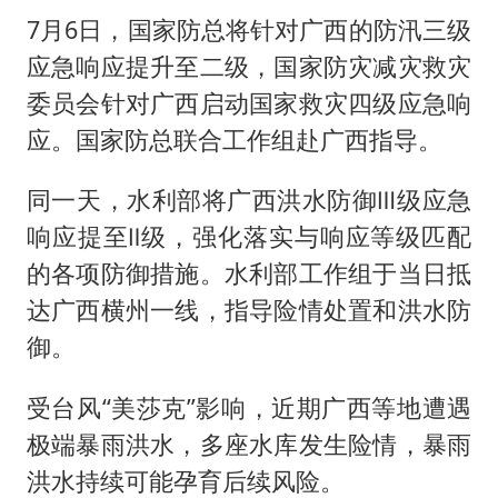
7月6日，国家防总将针对广西的防汛三级
应急响应提升至二级，国家防灾减灾救灾
委员会针对广西启动国家救灾四级应急响
应。国家防总联合工作组赴广西指导。
同一天，水利部将广西洪水防御Ⅲ级应急
响应提至Ⅱ级，强化落实与响应等级匹配
的各项防御措施。水利部工作组于当日抵
达广西横州一线，指导险情处置和洪水防
御。
受台风“美莎克”影响，近期广西等地遭遇
极端暴雨洪水，多座水库发生险情，暴雨
洪水持续可能孕育后续风险。