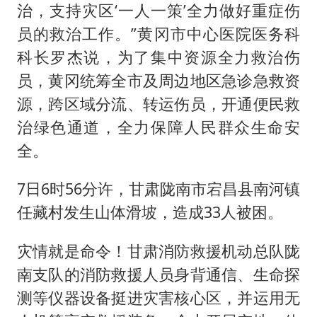
治，支持灾区‘一人一策’全力做好重症伤
员的救治工作。”黄冈市中心医院医务科
科长罗杰说，为了集中资源全力救治伤
员，黄冈统筹全市及周边地区急诊急救资
源，跨区域分流、转运伤员，开通便民救
治绿色通道，全力保障人民群众生命安
全。
7日6时56分许，甘肃陇南市宕昌县南河镇
任藏村发生山体滑坡，造成33人被困。
灾情就是命令！甘肃消防救援机动总队陇
南支队的消防救援人员身背通信、生命探
测等仪器设备挺进灾害核心区，并运用无