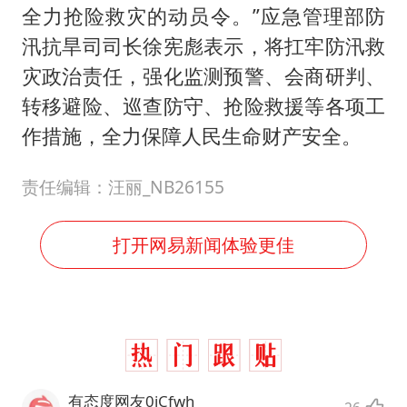
全力抢险救灾的动员令。”应急管理部防
汛抗旱司司长徐宪彪表示，将扛牢防汛救
灾政治责任，强化监测预警、会商研判、
转移避险、巡查防守、抢险救援等各项工
作措施，全力保障人民生命财产安全。
责任编辑：汪丽_NB26155
打开网易新闻体验更佳
有态度网友0iCfwh