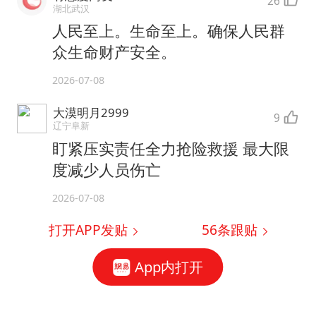
26
湖北武汉
人民至上。生命至上。确保人民群
众生命财产安全。
2026-07-08
大漠明月2999
9
辽宁阜新
盯紧压实责任全力抢险救援 最大限
度减少人员伤亡
2026-07-08
打开APP发贴
56
条跟贴
App内打开