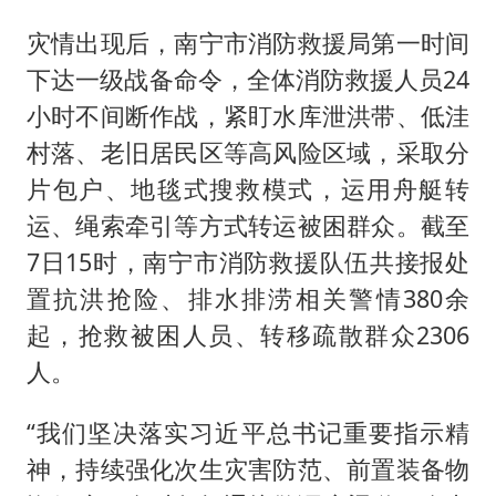
灾情出现后，南宁市消防救援局第一时间
下达一级战备命令，全体消防救援人员24
小时不间断作战，紧盯水库泄洪带、低洼
村落、老旧居民区等高风险区域，采取分
片包户、地毯式搜救模式，运用舟艇转
运、绳索牵引等方式转运被困群众。截至
7日15时，南宁市消防救援队伍共接报处
置抗洪抢险、排水排涝相关警情380余
起，抢救被困人员、转移疏散群众2306
人。
“我们坚决落实习近平总书记重要指示精
神，持续强化次生灾害防范、前置装备物