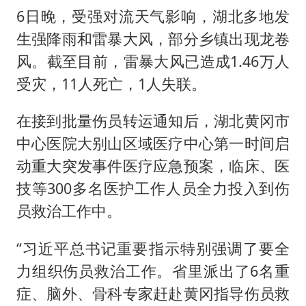
6日晚，受强对流天气影响，湖北多地发
生强降雨和雷暴大风，部分乡镇出现龙卷
风。截至目前，雷暴大风已造成1.46万人
受灾，11人死亡，1人失联。
在接到批量伤员转运通知后，湖北黄冈市
中心医院大别山区域医疗中心第一时间启
动重大突发事件医疗应急预案，临床、医
技等300多名医护工作人员全力投入到伤
员救治工作中。
“习近平总书记重要指示特别强调了要全
力组织伤员救治工作。省里派出了6名重
症、脑外、骨科专家赶赴黄冈指导伤员救