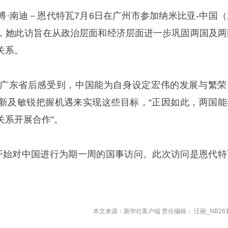
博·南迪－恩代特瓦7月6日在广州市参加纳米比亚-中国（
，她此访旨在从政治层面和经济层面进一步巩固两国及两
关系。
广东省后感受到，中国能为自身设定宏伟的发展与繁荣
新及敏锐把握机遇来实现这些目标，“正因如此，两国能
关系开展合作”。
开始对中国进行为期一周的国事访问。此次访问是恩代特
本文来源：新华社客户端 责任编辑： 汪丽_NB261