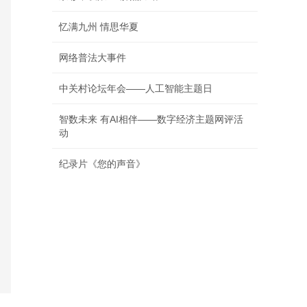
忆满九州 情思华夏
网络普法大事件
中关村论坛年会——人工智能主题日
智数未来 有AI相伴——数字经济主题网评活
动
纪录片《您的声音》