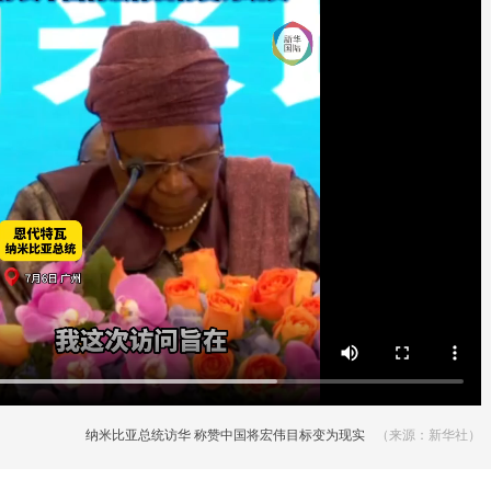
纳米比亚总统访华 称赞中国将宏伟目标变为现实
（来源：新华社）