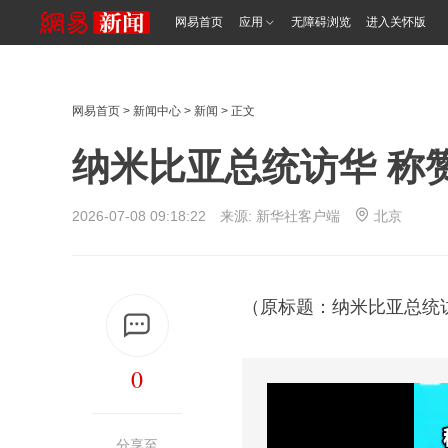
网易首页
应用
无障碍浏览
进入关怀版
网易首页
>
新闻中心
>
新闻
> 正文
纳米比亚总统访华 称
2026-07-08 09:18:22 来源:
新华社客户端
北京
（原标题：纳米比亚总统
0
分享至