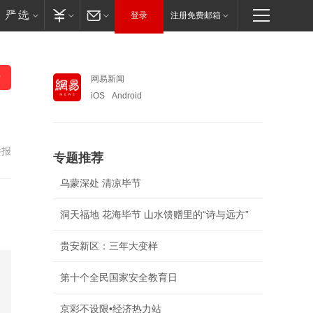
登录
注册免费邮箱
网易新闻
iOS
Android
举报
专题推荐
乌蒙深处 清凉毕节
洞天福地 花海毕节 山水馈赠里的“诗与远方”
贵安新区：三年大变样
第十个全民国家安全教育日
京彩不设限•经济热力站