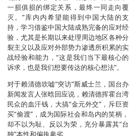
一损俱损的绑定关系，最终一同走向覆
灭。”库内内希望能得到中国大陆的支
持，学习借鉴中国大陆成熟完备的应对经
验，尤其是长期以来处理周边地区各种分
裂主义以及应对外部势力渗透所积累的实
战经验和能力，“这是我们当下最核心的
诉求，也是我们想要传达的核心想法”。
对于赖清德吹嘘“突访”斯威士兰，国台办
新闻发言人张晗回应说，赖清德挥霍台湾
民众的血汗钱，大搞“金元外交”，斥巨资
买“偷渡”，成为国际社会和岛内的笑柄，
却不以为耻、反以为荣，充分暴露其“台
独”本性和偏执卑劣。