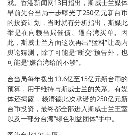
戏。香港新闻网13日指出，斯威士兰媒体
早前先台当局一步曝光了250亿元新台币
的投资计划，当时就有分析指出，斯媒此
举是在向赖当局催债、逼台湾买单。因
此，斯威士兰方面这次再出“猛料”让岛内
舆论猜测，除了可能是“断交”预告外，也
可能是“嫌台湾给的不够”。
台当局每年拨出13.6亿至15亿元新台币的
预算，用于维持与斯威士兰的关系。有媒
体还揭露，赖清德此次承诺的250亿元新
台币投资，最终都全部进入斯威士兰王室
以及一部分台湾“绿色利益团体”手中。
图为台北101大厦