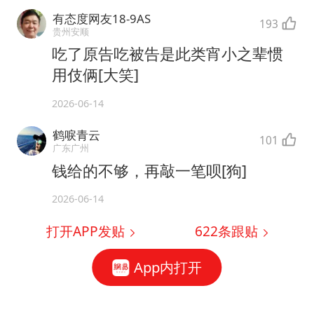
有态度网友18-9AS
193
贵州安顺
吃了原告吃被告是此类宵小之辈惯
用伎俩[大笑]
2026-06-14
鹤唳青云
101
广东广州
钱给的不够，再敲一笔呗[狗]
2026-06-14
打开APP发贴
622
条跟贴
App内打开