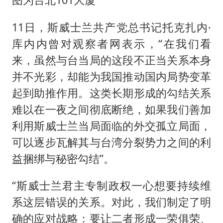
11日，斯威士兰共产党总书记托克扎内·
库内内曾对观察者网表示，“在我们看
来，虽然与台当局的这段不正当关系本身
并不光彩，却能为我国推动国内局势变革
起到助推作用。这类长期形成的勾结关系
难以在一夜之间彻底断绝，如果我们善加
利用斯威士兰当局面临的外交孤立局面，
可以逐步瓦解其与台湾分裂势力之间的利
益捆绑与秘密勾结”。
“斯威士兰君主专制政权一心想要持续维
系这层错误的关系。对此，我们制定了明
确的应对战略：要让二者形成一荣俱荣、