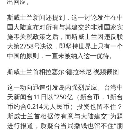
出回应。
斯威士兰新闻还提到，这一讨论发生在中
国大陆宣布对所有与其建交的非洲国家实
施零关税政策之后，而斯威士兰因违反联
大第2758号决议，即坚持世界上只有一个
中国的原则，一直未被纳入这一优待。
斯威士兰首相拉塞尔·德拉米尼 视频截图
这一动向迅速引发岛内强烈反应。台湾中
天新闻台11日以“250亿（新台币，1新台
币约合0.214元人民币）投资也留不住？
斯威士兰首相据传有意与大陆建交”为题
进行报道，质疑台当局撒钱也留不住“朋