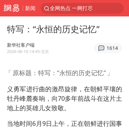
新闻
全网热点 一网打尽
特写：“永恒的历史记忆”
新华社客户端
1614
2026-06-10 14:45
·北京
原标题：特写：“永恒的历史记忆”
义勇军进行曲的激昂旋律，在朝鲜平壤的
牡丹峰麓奏响，向70多年前战斗在这片土
地上的英雄儿女致敬。
当地时间6月9日上午，正在朝鲜进行国事