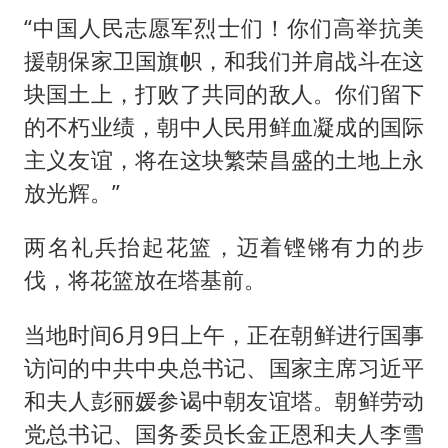
“中国人民志愿军烈士们！你们高举抗美
援朝保家卫国旗帜，和我们并肩战斗在这
块国土上，打败了共同的敌人。你们留下
的不朽业绩，朝中人民用鲜血凝成的国际
主义友谊，将在这块繁荣昌盛的土地上永
放光辉。”
两名礼兵抬起花篮，迈着铿锵有力的步
伐，将花篮放在塔基前。
当地时间6月9日上午，正在朝鲜进行国事
访问的中共中央总书记、国家主席习近平
和夫人彭丽媛参谒中朝友谊塔。朝鲜劳动
党总书记、国务委员长金正恩和夫人李雪