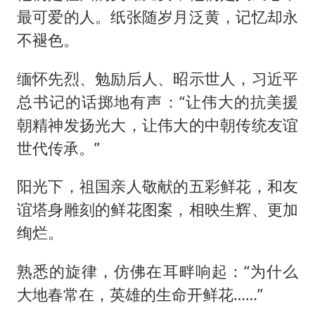
最可爱的人。纸张随岁月泛黄，记忆却永
不褪色。
缅怀先烈、勉励后人、昭示世人，习近平
总书记的话掷地有声：“让伟大的抗美援
朝精神发扬光大，让伟大的中朝传统友谊
世代传承。”
阳光下，祖国亲人敬献的五彩鲜花，和友
谊塔身雕刻的鲜花图案，相映生辉、更加
绚烂。
熟悉的旋律，仿佛在耳畔响起：“为什么
大地春常在，英雄的生命开鲜花……”