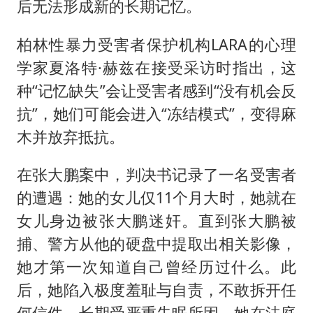
后无法形成新的长期记忆。
柏林性暴力受害者保护机构LARA的心理
学家夏洛特·赫兹在接受采访时指出，这
种“记忆缺失”会让受害者感到“没有机会反
抗”，她们可能会进入“冻结模式”，变得麻
木并放弃抵抗。
在张大鹏案中，判决书记录了一名受害者
的遭遇：她的女儿仅11个月大时，她就在
女儿身边被张大鹏迷奸。直到张大鹏被
捕、警方从他的硬盘中提取出相关影像，
她才第一次知道自己曾经历过什么。此
后，她陷入极度羞耻与自责，不敢拆开任
何信件，长期受严重失眠所困。她在法庭