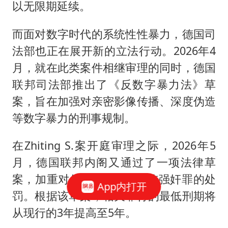
以无限期延续。
而面对数字时代的系统性性暴力，德国司
法部也正在展开新的立法行动。2026年4
月，就在此类案件相继审理的同时，德国
联邦司法部推出了《反数字暴力法》草
案，旨在加强对亲密影像传播、深度伪造
等数字暴力的刑事规制。
在Zhiting S.案开庭审理之际，2026年5
月，德国联邦内阁又通过了一项法律草
案，加重对使用“迷奸药”实施强奸罪的处
App内打开
罚。根据该草案，相关罪行的最低刑期将
从现行的3年提高至5年。