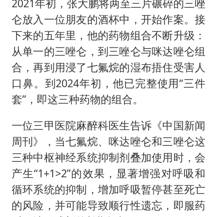
2021年初，张大鹏将两至三片碾碎的三唑
仑放入一位朋友的酒杯中，开始作案。接
下来的五年里，他的药物组合不断升级：
从单一的三唑仑，到三唑仑与咪达唑仑组
合，再到用浸了七氟烷的湿布捂住受害人
口鼻。到2024年初，他已完整使用“三件
套”，即这三种药物的组合。
一位三甲医院麻醉科医生告诉《中国新闻
周刊》，当七氟烷、咪达唑仑和三唑仑这
三种中枢神经系统抑制剂叠加使用时，会
产生“1+1>2”的效果，显著增强对呼吸和
循环系统的抑制，增加呼吸暂停甚至死亡
的风险，并可能导致顺行性遗忘，即服药