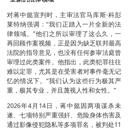
对蒋中懿宣判时，主审法官马库斯·科彭
莱特纳强调：“我们正踏入一片全新的法
律领域。”他们之所以审理了这么久，一
再回顾作案视频，正是因为缺乏联邦最高
法院的指导意见，也没有任何参审法庭曾
审理过此类案件。他指出，此类犯罪往往
难以定罪，尤其是在受害者对事件毫无记
忆的情况下。“我们认为这些行为极其严
重，极其专业，并且蔑视人性和女性。”
2026年4月14日，蒋中懿因两项谋杀未
遂、七项特别严重强奸、危险身体伤害及
通过影像侵犯隐私等多项罪名，被判处11