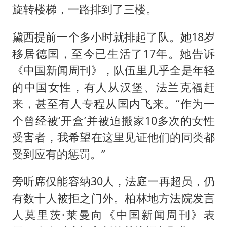
旋转楼梯，一路排到了三楼。
黛西提前一个多小时就排起了队。她18岁
移居德国，至今已生活了17年。她告诉
《中国新闻周刊》，队伍里几乎全是年轻
的中国女性，有人从汉堡、法兰克福赶
来，甚至有人专程从国内飞来。“作为一
个曾经被‘开盒’并被迫搬家10多次的女性
受害者，我希望在这里见证他们的同类都
受到应有的惩罚。”
旁听席仅能容纳30人，法庭一再超员，仍
有数十人被拒之门外。柏林地方法院发言
人莫里茨·莱曼向《中国新闻周刊》表