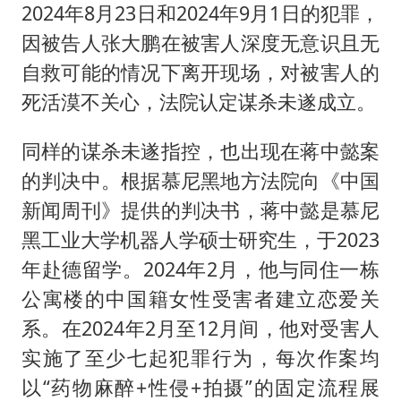
2024年8月23日和2024年9月1日的犯罪，
因被告人张大鹏在被害人深度无意识且无
自救可能的情况下离开现场，对被害人的
死活漠不关心，法院认定谋杀未遂成立。
同样的谋杀未遂指控，也出现在蒋中懿案
的判决中。根据慕尼黑地方法院向《中国
新闻周刊》提供的判决书，蒋中懿是慕尼
黑工业大学机器人学硕士研究生，于2023
年赴德留学。2024年2月，他与同住一栋
公寓楼的中国籍女性受害者建立恋爱关
系。在2024年2月至12月间，他对受害人
实施了至少七起犯罪行为，每次作案均
以“药物麻醉+性侵+拍摄”的固定流程展