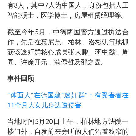
有8人，其中7人为中国人，身份包括人工
智能硕士，医学博士，房屋租赁经理等。
截至今年5月，中德两国警方通过执法合
作，先后在慕尼黑、柏林、洛杉矶等地抓
获该迷奸群核心成员张大鹏、蒋中懿、周
同、许徐开元、翁偲哲及邵之霆。
事件回顾
"体面人"在德国建"迷奸群"：有受害者在
11个月大女儿身边遭侵害
当地时间5月20日上午，柏林地方法院一
楼门外，自发前来旁听的人们沿着狭窄的