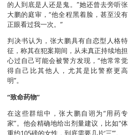
的人到底是人还是鬼。”她还曾去旁听张
大鹏的庭审，“他全程黑着脸，甚至没有
正眼看过我一次。”
判决书认为，张大鹏具有自恋型人格特
征，称其在犯案期间，从未真正持续地担
心过自己可能会被警方发现，“他常常觉
得自己比其他人，尤其是比警察更高
明”。
“致命药物”
在这些群组中，张大鹏自诩为“用药专
家”。他会精确地给出剂量建议，比如“体
重约105磅的女性，到底需要几片‘三’”。