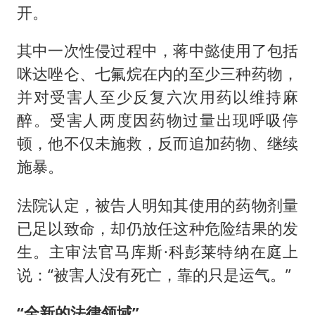
开。
其中一次性侵过程中，蒋中懿使用了包括
咪达唑仑、七氟烷在内的至少三种药物，
并对受害人至少反复六次用药以维持麻
醉。受害人两度因药物过量出现呼吸停
顿，他不仅未施救，反而追加药物、继续
施暴。
法院认定，被告人明知其使用的药物剂量
已足以致命，却仍放任这种危险结果的发
生。主审法官马库斯·科彭莱特纳在庭上
说：“被害人没有死亡，靠的只是运气。”
“全新的法律领域”