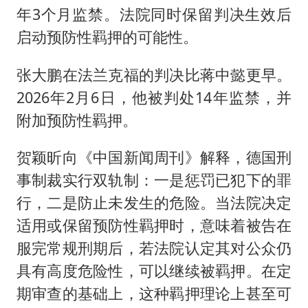
年3个月监禁。法院同时保留判决生效后
启动预防性羁押的可能性。
张大鹏在法兰克福的判决比蒋中懿更早。
2026年2月6日，他被判处14年监禁，并
附加预防性羁押。
贺颖昕向《中国新闻周刊》解释，德国刑
事制裁实行双轨制：一是惩罚已犯下的罪
行，二是防止未发生的危险。当法院决定
适用或保留预防性羁押时，意味着被告在
服完常规刑期后，若法院认定其对公众仍
具有高度危险性，可以继续被羁押。在定
期审查的基础上，这种羁押理论上甚至可