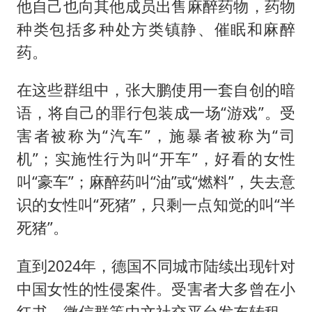
他自己也向其他成员出售麻醉药物，药物
种类包括多种处方类镇静、催眠和麻醉
药。
在这些群组中，张大鹏使用一套自创的暗
语，将自己的罪行包装成一场“游戏”。受
害者被称为“汽车”，施暴者被称为“司
机”；实施性行为叫“开车”，好看的女性
叫“豪车”；麻醉药叫“油”或“燃料”，失去意
识的女性叫“死猪”，只剩一点知觉的叫“半
死猪”。
直到2024年，德国不同城市陆续出现针对
中国女性的性侵案件。受害者大多曾在小
红书、微信群等中文社交平台发布转租、