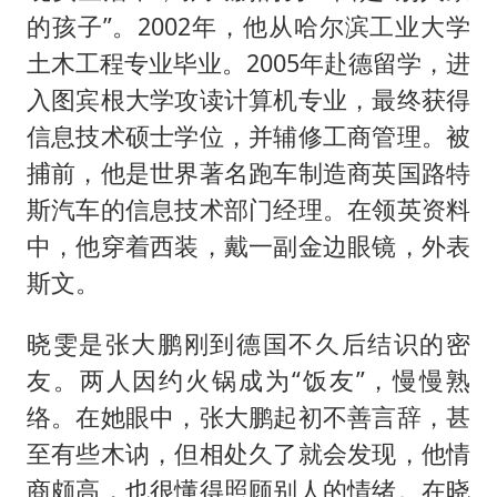
的孩子”。2002年，他从哈尔滨工业大学
土木工程专业毕业。2005年赴德留学，进
入图宾根大学攻读计算机专业，最终获得
信息技术硕士学位，并辅修工商管理。被
捕前，他是世界著名跑车制造商英国路特
斯汽车的信息技术部门经理。在领英资料
中，他穿着西装，戴一副金边眼镜，外表
斯文。
晓雯是张大鹏刚到德国不久后结识的密
友。两人因约火锅成为“饭友”，慢慢熟
络。在她眼中，张大鹏起初不善言辞，甚
至有些木讷，但相处久了就会发现，他情
商颇高，也很懂得照顾别人的情绪。在晓