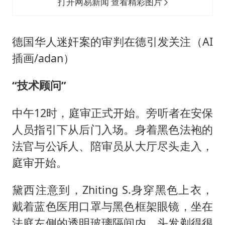
打开网易新闻 查看精彩图片
德国华人迷奸案的审判在德引发关注（AI
插画/adan）
“技术顾问”
中午12时，庭审正式开始。旁听者在安保
人员指引下从后门入场。身着黑色法袍的
法官与公诉人、陪审员从大厅尽头走入，
庭审开始。
黛西注意到，Zhiting S.身穿黑色上衣，
戴着蓝色医用口罩与黑色框架眼镜，坐在
法庭左侧的透明玻璃隔间内，头发剃得很