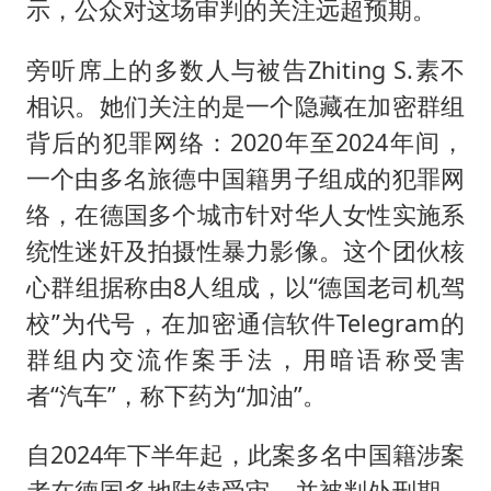
示，公众对这场审判的关注远超预期。
旁听席上的多数人与被告Zhiting S.素不
相识。她们关注的是一个隐藏在加密群组
背后的犯罪网络：2020年至2024年间，
一个由多名旅德中国籍男子组成的犯罪网
络，在德国多个城市针对华人女性实施系
统性迷奸及拍摄性暴力影像。这个团伙核
心群组据称由8人组成，以“德国老司机驾
校”为代号，在加密通信软件Telegram的
群组内交流作案手法，用暗语称受害
者“汽车”，称下药为“加油”。
自2024年下半年起，此案多名中国籍涉案
者在德国多地陆续受审，并被判处刑期。