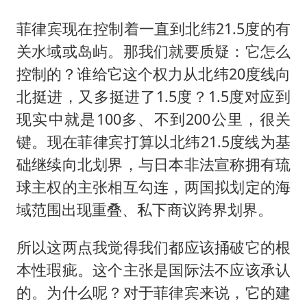
菲律宾现在控制着一直到北纬21.5度的有
关水域或岛屿。那我们就要质疑：它怎么
控制的？谁给它这个权力从北纬20度线向
北挺进，又多挺进了1.5度？1.5度对应到
现实中就是100多、不到200公里，很关
键。现在菲律宾打算以北纬21.5度线为基
础继续向北划界，与日本非法宣称拥有琉
球主权的主张相互勾连，两国拟划定的海
域范围出现重叠、私下商议跨界划界。
所以这两点我觉得我们都应该捅破它的根
本性瑕疵。这个主张是国际法不应该承认
的。为什么呢？对于菲律宾来说，它的建