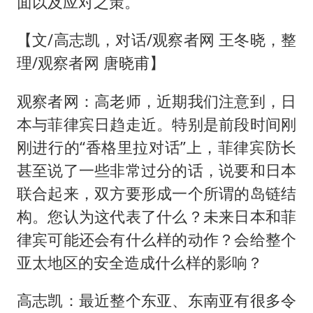
面以及应对之策。
【文/高志凯，对话/观察者网 王冬晓，整
理/观察者网 唐晓甫】
观察者网：高老师，近期我们注意到，日
本与菲律宾日趋走近。特别是前段时间刚
刚进行的“香格里拉对话”上，菲律宾防长
甚至说了一些非常过分的话，说要和日本
联合起来，双方要形成一个所谓的岛链结
构。您认为这代表了什么？未来日本和菲
律宾可能还会有什么样的动作？会给整个
亚太地区的安全造成什么样的影响？
高志凯：最近整个东亚、东南亚有很多令