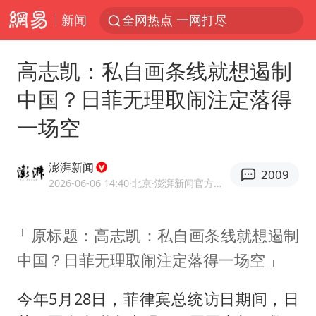
新闻
全网热点 一网打尽
高志凯：私自画条线就想遏制
中国？日菲无理取闹注定落得
一场空
澎湃新闻
2009
2026-06-06 14:40
·北京
·澎湃新闻官方网易号
原标题：高志凯：私自画条线就想遏制
中国？日菲无理取闹注定落得一场空
今年5月28日，菲律宾总统访日期间，日