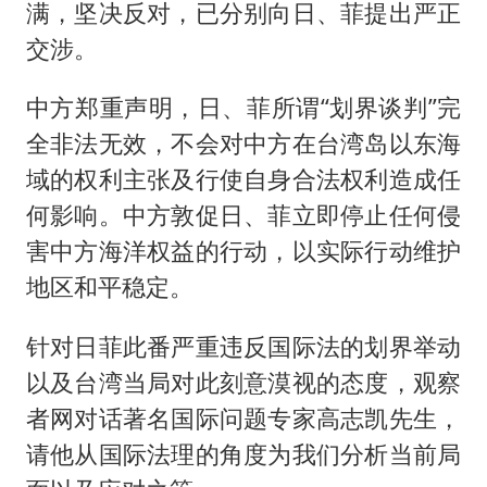
满，坚决反对，已分别向日、菲提出严正
交涉。
中方郑重声明，日、菲所谓“划界谈判”完
全非法无效，不会对中方在台湾岛以东海
域的权利主张及行使自身合法权利造成任
何影响。中方敦促日、菲立即停止任何侵
害中方海洋权益的行动，以实际行动维护
地区和平稳定。
针对日菲此番严重违反国际法的划界举动
以及台湾当局对此刻意漠视的态度，观察
者网对话著名国际问题专家高志凯先生，
请他从国际法理的角度为我们分析当前局