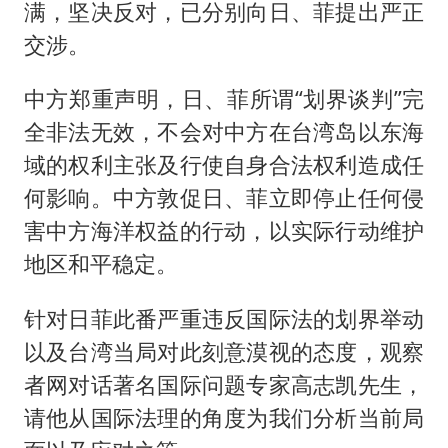
满，坚决反对，已分别向日、菲提出严正
交涉。
中方郑重声明，日、菲所谓“划界谈判”完
全非法无效，不会对中方在台湾岛以东海
域的权利主张及行使自身合法权利造成任
何影响。中方敦促日、菲立即停止任何侵
害中方海洋权益的行动，以实际行动维护
地区和平稳定。
针对日菲此番严重违反国际法的划界举动
以及台湾当局对此刻意漠视的态度，观察
者网对话著名国际问题专家高志凯先生，
请他从国际法理的角度为我们分析当前局