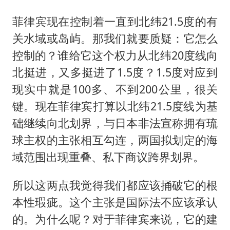
菲律宾现在控制着一直到北纬21.5度的有
关水域或岛屿。那我们就要质疑：它怎么
控制的？谁给它这个权力从北纬20度线向
北挺进，又多挺进了1.5度？1.5度对应到
现实中就是100多、不到200公里，很关
键。现在菲律宾打算以北纬21.5度线为基
础继续向北划界，与日本非法宣称拥有琉
球主权的主张相互勾连，两国拟划定的海
域范围出现重叠、私下商议跨界划界。
所以这两点我觉得我们都应该捅破它的根
本性瑕疵。这个主张是国际法不应该承认
的。为什么呢？对于菲律宾来说，它的建