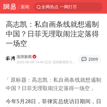
新闻
全网热点 一网打尽
高志凯：私自画条线就想遏制
中国？日菲无理取闹注定落得
一场空
澎湃新闻
2009
2026-06-06 14:40
·北京
·澎湃新闻官方网易号
原标题：高志凯：私自画条线就想遏制
中国？日菲无理取闹注定落得一场空
今年5月28日，菲律宾总统访日期间，日