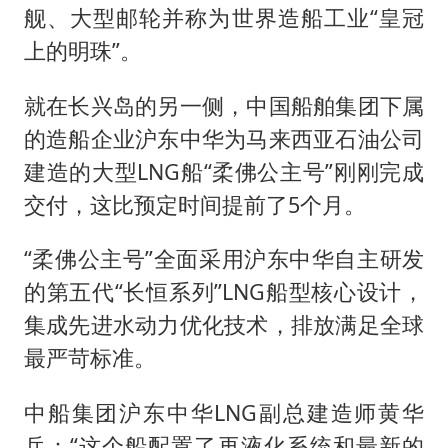
舰、大型邮轮并称为世界造船工业“皇冠
上的明珠”。
就在长兴岛的另一侧，中国船舶集团下属
的造船企业沪东中华为马来西亚石油公司
建造的大型LNG船“柔佛公主号”刚刚完成
交付，这比预定时间提前了5个月。
“柔佛公主号”全面采用沪东中华自主研发
的第五代“长恒系列”LNG船型核心设计，
集成先进水动力优化技术，排放满足全球
最严苛标准。
中船集团沪东中华LNG副总建造师黄华
兵：“这个船配置了再液化系统和最新的