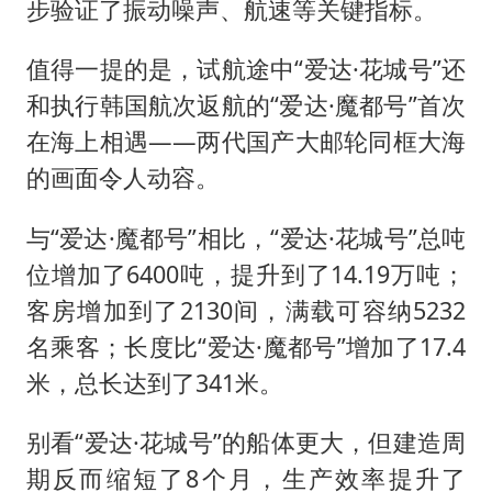
步验证了振动噪声、航速等关键指标。
值得一提的是，试航途中“爱达·花城号”还
和执行韩国航次返航的“爱达·魔都号”首次
在海上相遇——两代国产大邮轮同框大海
的画面令人动容。
与“爱达·魔都号”相比，“爱达·花城号”总吨
位增加了6400吨，提升到了14.19万吨；
客房增加到了2130间，满载可容纳5232
名乘客；长度比“爱达·魔都号”增加了17.4
米，总长达到了341米。
别看“爱达·花城号”的船体更大，但建造周
期反而缩短了8个月，生产效率提升了