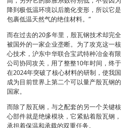
高，另外它的膨胀系数特别低，不会因为
降到极低温环境以后脆化变形，所以它是
包裹低温天然气的绝佳材料。”
而在过去的20多年里，殷瓦钢技术却完全
被国外的一家企业垄断。为了攻克这一核
心技术，沪东中华联合宝武特种冶金有限
公司协同攻关，用了整整10年时间，终于
在2024年突破了核心材料的研制，使我国
成为目前世界上第二个可以量产殷瓦钢的
国家。
而除了殷瓦钢，与之配套的另一个关键核
心部件就是绝缘模块，它紧贴着殷瓦钢，
承担着保温和承载的双重任务。