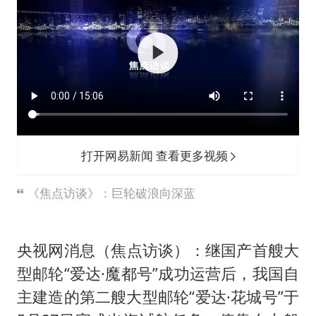
打开网易新闻 查看更多视频
《焦点访谈》：巨轮破浪向深蓝
央视网消息（焦点访谈）：继国产首艘大
型邮轮“爱达·魔都号”成功运营后，我国自
主建造的第二艘大型邮轮“爱达·花城号”于