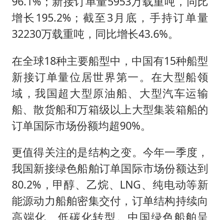
96.1%；新接订单量5953万载重吨，同比
增长195.2%；截至3月底，手持订单量
32230万载重吨，同比增长43.6%。
在全球18种主要船型中，中国有15种船型
新接订单量位居世界第一。在大型船领
域，我国超大型原油船、大型汽车运输
船、散货船和万箱级以上大型集装箱船的
订单国际市场份额均超90%。
更值得关注的是结构之变。今年一季度，
我国新接绿色船舶订单国际市场份额达到
80.2%，甲醇、乙烷、LNG、纯电动等新
能源动力船舶密集交付，订单结构持续向
高端化、低碳化转型。中国绿色船舶呈