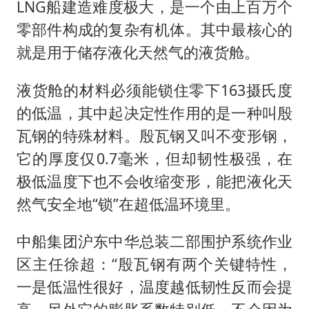
LNG船建造难度极大，是一个由上百万个
零部件构成的复杂有机体。其中最核心的
就是用于储存液化天然气的液货舱。
液货舱的材料必须能锁住零下163摄氏度
的低温，其中起决定性作用的是一种叫殷
瓦钢的特殊材料。殷瓦钢又叫不变形钢，
它的厚度仅0.7毫米，但却韧性极强，在
极低温度下也不会收缩变形，能把液化天
然气安全地“锁”在超低温环境里。
中船集团沪东中华总装二部围护系统作业
区主任徐超：“殷瓦钢有两个关键特性，
一是低温性很好，温度越低韧性反而会提