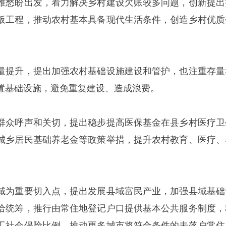
难愁盼出发，着力解决乡村建设欠账较多问题，创新提出
板工程，推动农村基本具备现代生活条件，创造乡村优质
量提升，提出加强农村基础设施建设和管护，也注重存量
置基础设施，避免重复建设、造成浪费。
群众呼声和关切，提出稳步提高医保基金在县乡村医疗卫
城乡居民基础养老金等政策举措，提升农村教育、医疗、
域为重要切入点，提出发展县域富民产业，加强县域基础
给统筹，推行由常住地登记户口提供基本公共服务制度，
工社会保险比例，推动更多城市将符合条件的未落户常住