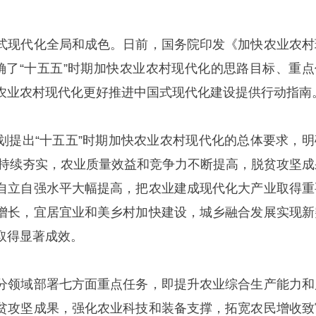
式现代化全局和成色。日前，国务院印发《加快农业农村
明确了“十五五”时期加快农业农村现代化的思路目标、重点
农业农村现代化更好推进中国式现代化建设提供行动指南
划提出“十五五”时期加快农业农村现代化的总体要求，明
根基持续夯实，农业质量效益和竞争力不断提高，脱贫攻坚成
自立自强水平大幅提高，把农业建成现代化大产业取得重
增长，宜居宜业和美乡村加快建设，城乡融合发展实现新
取得显著成效。
分领域部署七方面重点任务，即提升农业综合生产能力和
贫攻坚成果，强化农业科技和装备支撑，拓宽农民增收致