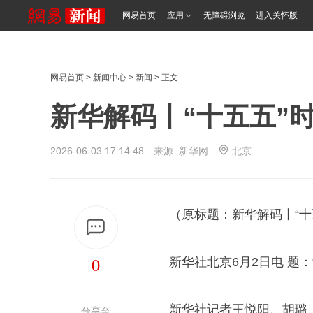
网易首页
应用
无障碍浏览
进入关怀版
网易首页
>
新闻中心
>
新闻
> 正文
新华解码丨“十五五”
2026-06-03 17:14:48 来源:
新华网
北京
（原标题：新华解码丨“
0
新华社北京6月2日电 题
新华社记者王悦阳、胡璐
分享至