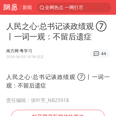
新闻
全网热点 一网打尽
人民之心·总书记谈政绩观 ⑦
丨一词一观：不留后遗症
南方网·粤学习
44
2026-06-03 14:58
·北京
人民之心·总书记谈政绩观 ⑦丨一词一
观：不留后遗症
责任编辑：张叶芳_NB25918