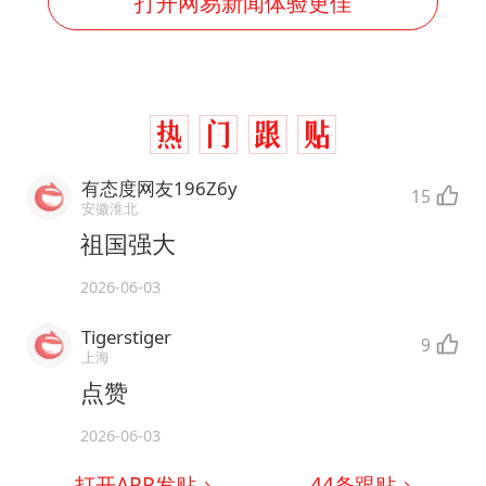
打开网易新闻体验更佳
有态度网友196Z6y
15
安徽淮北
祖国强大
2026-06-03
Tigerstiger
9
上海
点赞
2026-06-03
打开APP发贴
44
条跟贴