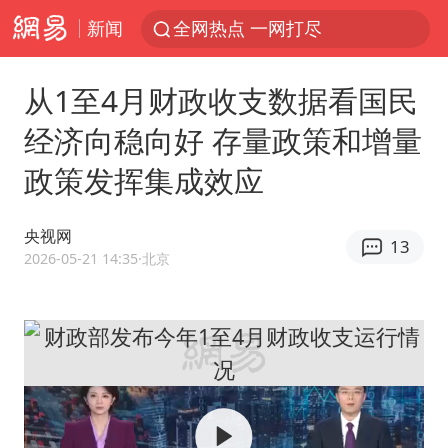
新闻
全网热点 一网打尽
从1至4月财政收支数据看国民
经济向稳向好 存量政策和增量
政策发挥集成效应
央视网
13
2026-05-21 14:35
·北京