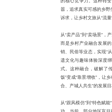
的核心竞争力。这种转变
嚣，追求真实可感的乡野
诉求，让乡村文旅从“流量”
从“卖产品”到“卖场景”
而是乡村产业融合发展的
销、民俗等业态，实现“
遗文化与趣味体验深度绑
式。这种融合，破解了传
饭”变成“靠景增收”，让
合、产城人共生”的发展目
从“跟风模仿”到“特色赋
功。当前，部分地区盲目