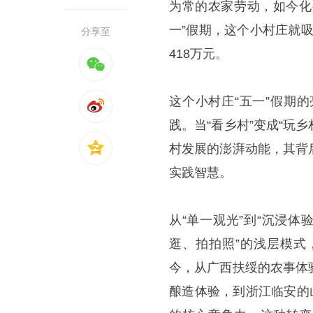
为常的农家劳动，如今化
一”假期，这个小村庄就吸
分享至
418万元。
这个小村庄“五一”假期
践。当“看乡村”变成“玩
村发展的澎湃动能，其背
实践智慧。
从“单一观光”到“沉浸
逛、拍拍照”的浅层模式
今，从广西扶绥的农事体
酿造体验，到浙江临安的