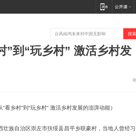
”到“玩乡村” 激活乡村发
“看乡村”到“玩乡村” 激活乡村发展的澎湃动能）
西壮族自治区崇左市扶绥县昌平乡联豪村，当地人曾经习