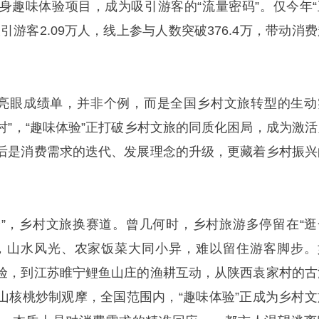
身趣味体验项目，成为吸引游客的“流量密码”。仅今年“
引游客2.09万人，线上参与人数突破376.4万，带动消
的亮眼成绩单，并非个例，而是全国乡村文旅转型的生动
乡村”，“趣味体验”正打破乡村文旅的同质化困局，成为激活
后是消费需求的迭代、发展理念的升级，更藏着乡村振兴
体验”，乡村文旅换赛道。曾几何时，乡村旅游多停留在“逛
，山水风光、农家饭菜大同小异，难以留住游客脚步。
验，到江苏睢宁鲤鱼山庄的渔耕互动，从陕西袁家村的古
山核桃炒制观摩，全国范围内，“趣味体验”正成为乡村文