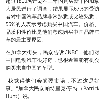
超过1800名计划在三年内购买新车的加拿
大居民进行了调查，结果显示67%的受访
者对中国汽车品牌非常熟悉或比较熟悉，
55%的人表示考虑购买中国汽车。价格、
品质和性价比是他们考虑购买中国品牌汽
车的最主要原因。
在加拿大街头，民众告诉CNBC，他们对
中国电动汽车很好奇，也很希望能有机会
购买来自中国的车型。
“我觉得他们会颠覆市场，不过这是好
事。”加拿大民众帕特里克·亨特（Patrick
Hunt）说。