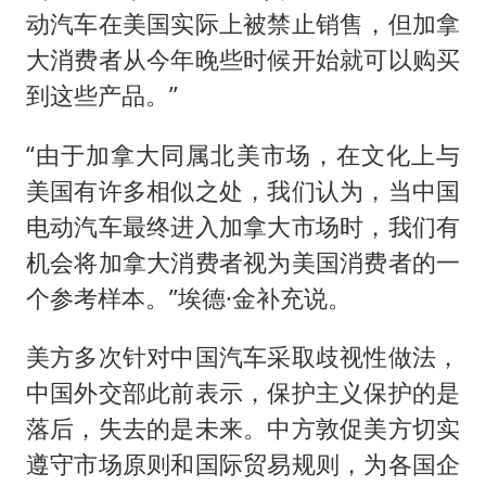
动汽车在美国实际上被禁止销售，但加拿
大消费者从今年晚些时候开始就可以购买
到这些产品。”
“由于加拿大同属北美市场，在文化上与
美国有许多相似之处，我们认为，当中国
电动汽车最终进入加拿大市场时，我们有
机会将加拿大消费者视为美国消费者的一
个参考样本。”埃德·金补充说。
美方多次针对中国汽车采取歧视性做法，
中国外交部此前表示，保护主义保护的是
落后，失去的是未来。中方敦促美方切实
遵守市场原则和国际贸易规则，为各国企