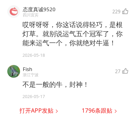
态度真诚9520
229
四川宜宾
哎呀呀呀，你这话说得轻巧，是根
灯草。就别说运气五个冠军了，你
能来运气一个，你就绝对牛逼！
2026-05-18
Fish
27
浙江宁波
不是一般的牛，封神！
2026-05-17
打开APP发贴
1796
条跟贴