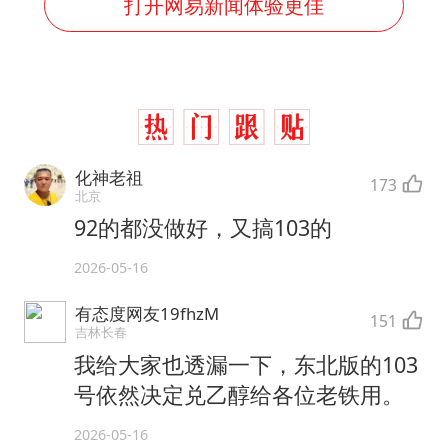
打开网易新闻体验更佳
化神老祖
173
北京
92的都没做好，又搞103的
2026-05-16
有态度网友19fhzM
151
吉林长春
我给大家也透漏一下，东北版的103
号依然决定兑乙醇给各位老铁用。
2026-05-16