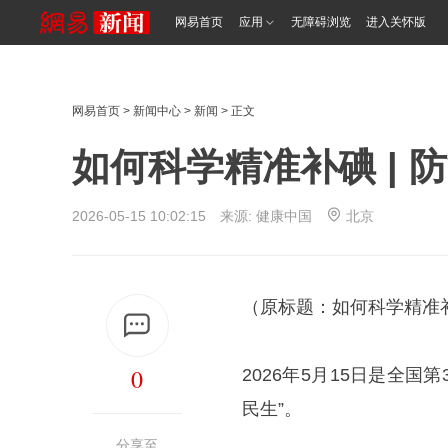
网易首页
应用
无障碍浏览
进入关怀版
网易首页
>
新闻中心
>
新闻
> 正文
如何科学精准补碘 | 
2026-05-15 10:02:15 来源:
健康中国
北京
（原标题：如何科学精准补
0
2026年5月15日是全国
民生”。
分享至