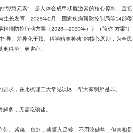
的“智慧元素”，是人体合成甲状腺激素的核心原料，直接
生长发育。2026年2月，国家疾病预防控制局等14部委
精准防控行动方案（2026—2030年）》（简称“方案”
类指导、差异化干预、科学精准补碘”的核心原则，为全民
碘更科学、更省心。
的要求，在此梳理三大常见误区，帮大家明辨是非。
海鲜多，无需吃碘盐。
海带、紫菜、鱼虾，碘摄入足够，不用吃碘盐。但真相是