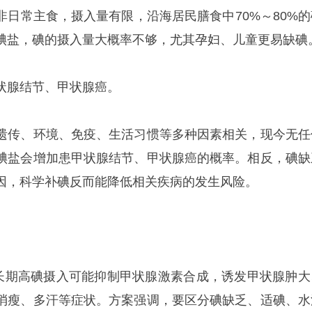
非日常主食，摄入量有限，沿海居民膳食中70%～80%的
碘盐，碘的摄入量大概率不够，尤其孕妇、儿童更易缺碘
状腺结节、甲状腺癌。
遗传、环境、免疫、生活习惯等多种因素相关，现今无任
碘盐会增加患甲状腺结节、甲状腺癌的概率。相反，碘缺
因，科学补碘反而能降低相关疾病的发生风险。
。长期高碘摄入可能抑制甲状腺激素合成，诱发甲状腺肿大
消瘦、多汗等症状。方案强调，要区分碘缺乏、适碘、水