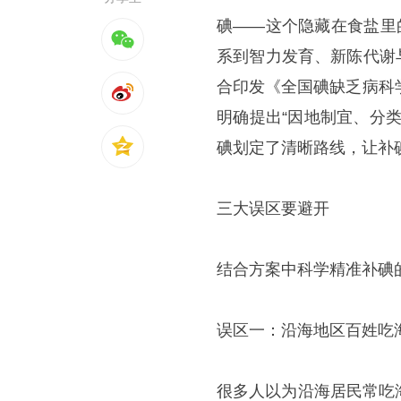
碘——这个隐藏在食盐里
系到智力发育、新陈代谢与
合印发《全国碘缺乏病科学
明确提出“因地制宜、分
碘划定了清晰路线，让补
三大误区要避开
结合方案中科学精准补碘
误区一：沿海地区百姓吃
很多人以为沿海居民常吃