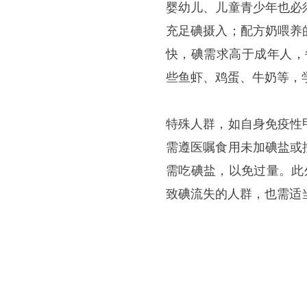
婴幼儿、儿童青少年也必
充足碘摄入；配方奶喂养
快，碘需求高于成年人，
些鱼虾、鸡蛋、牛奶等，
特殊人群，如自身免疫性
需遵医嘱食用未加碘盐或
需吃碘盐，以免过量。此
致碘流失的人群，也需适