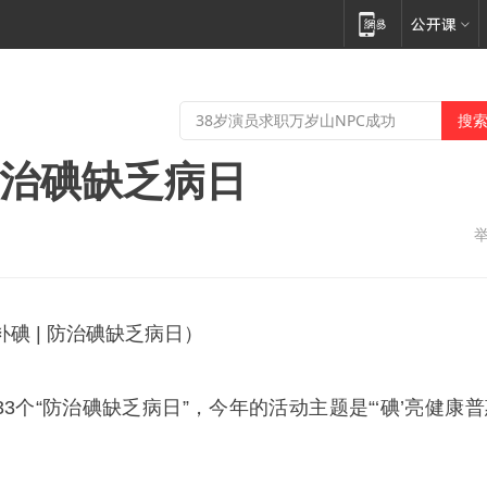
防治碘缺乏病日
碘 | 防治碘缺乏病日）
第33个“防治碘缺乏病日”，今年的活动主题是“‘碘’亮健康