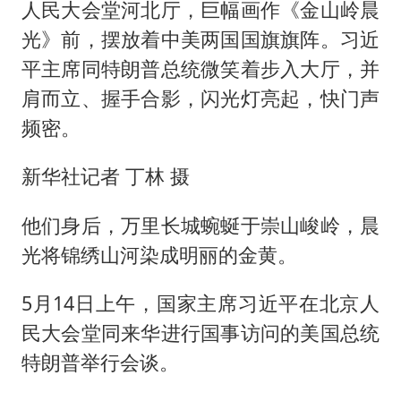
人民大会堂河北厅，巨幅画作《金山岭晨
光》前，摆放着中美两国国旗旗阵。习近
平主席同特朗普总统微笑着步入大厅，并
肩而立、握手合影，闪光灯亮起，快门声
频密。
新华社记者 丁林 摄
他们身后，万里长城蜿蜒于崇山峻岭，晨
光将锦绣山河染成明丽的金黄。
5月14日上午，国家主席习近平在北京人
民大会堂同来华进行国事访问的美国总统
特朗普举行会谈。