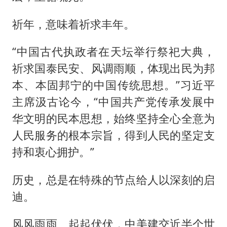
祈年，意味着祈求丰年。
“中国古代执政者在天坛举行祭祀大典，
祈求国泰民安、风调雨顺，体现出民为邦
本、本固邦宁的中国传统思想。”习近平
主席汲古论今，“中国共产党传承发展中
华文明的民本思想，始终坚持全心全意为
人民服务的根本宗旨，得到人民的坚定支
持和衷心拥护。”
历史，总是在特殊的节点给人以深刻的启
迪。
风风雨雨、起起伏伏，中美建交近半个世