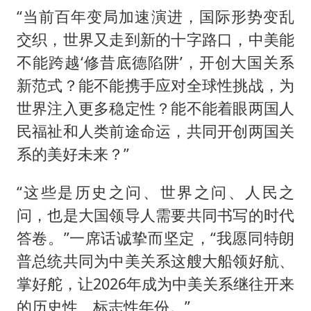
“当前百年变局加速演进，国际形势变乱
交织，世界又走到新的十字路口，中美能
不能跨越‘修昔底德陷阱’，开创大国关系
新范式？能不能携手应对全球性挑战，为
世界注入更多稳定性？能不能着眼两国人
民福祉和人类前途命运，共同开创两国关
系的美好未来？”
“这些是历史之问、世界之问、人民之
问，也是大国领导人需要共同书写的时代
答卷。”一席话诚挚而坚定，“我愿同特朗
普总统共同为中美关系这艘大船领好航、
掌好舵，让2026年成为中美关系继往开来
的历史性、标志性年份。”