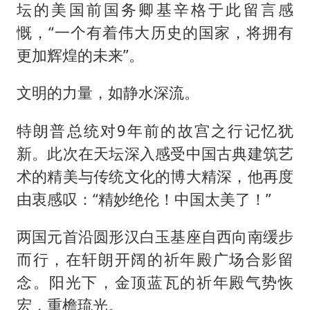
坛的美国前国务卿基辛格于此留言感
慨，“一个有着伟大历史的国家，将拥有
更加辉煌的未来”。
文明的力量，如静水深流。
特朗普总统对9年前的故宫之行记忆犹
新。此次在天坛深入感受中国古典建筑艺
术的精美与传统文化的博大精深，他再度
由衷感叹：“精妙绝伦！中国太美了！”
两国元首沿圆形汉白玉基座自西向南缓步
而行，在轩朗开阔的祈年殿广场合影留
念。阳光下，金顶蓝瓦的祈年殿气势恢
宏，重檐琉光。