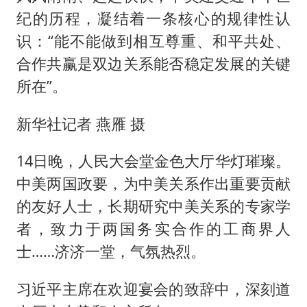
纪的历程，凝结着一条核心的规律性认
识：“能不能做到相互尊重、和平共处、
合作共赢是双边关系能否稳定发展的关键
所在”。
新华社记者 燕雁 摄
14日晚，人民大会堂金色大厅华灯璀璨。
中美两国政要，为中美关系作出重要贡献
的友好人士，长期研究中美关系的专家学
者，致力于两国务实合作的工商界人
士……济济一堂，气氛热烈。
习近平主席在欢迎宴会的致辞中，深刻道