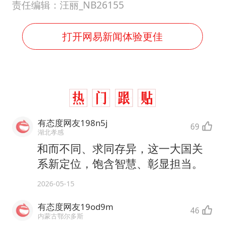
责任编辑：汪丽_NB26155
打开网易新闻体验更佳
有态度网友198n5j
69
湖北孝感
和而不同、求同存异，这一大国关
系新定位，饱含智慧、彰显担当。
2026-05-15
有态度网友19od9m
46
内蒙古鄂尔多斯