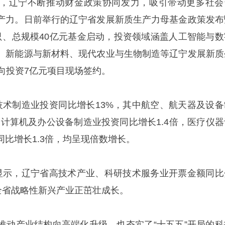
，辽宁不断推动财金政策协同发力，吸引带动更多社会
产力。日前举行的辽宁省发展新质生产力母基金政策发布
只、总规模40亿元基金启动，投资领域涵盖人工智能与数
、新能源与新材料、现代农业与生物制造等辽宁发展新质
向投资7亿元项目现场签约。
技术制造业投资同比增长13%，其中航空、航天器及设备
，计算机及办公设备制造业投资同比增长1.4倍，医疗仪器
比增长1.3倍，均呈现倍数增长。
显示，辽宁省高技术产业、科研技术服务业开票金额同比
%，全省战略性新兴产业正茁壮成长。
推动产业结构向高端化升级，也夯实了“十五五”开局的科