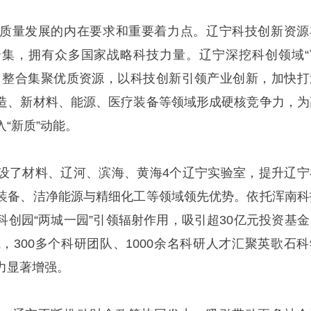
质量发展的内在要求和重要着力点。辽宁科技创新资源
集，拥有众多国家战略科技力量。辽宁深挖科创领域“
，整合集聚优质资源，以科技创新引领产业创新，加快打
造、新材料、能源、医疗装备等领域形成硬核竞争力，为
“新质”动能。
设了材料、辽河、滨海、黄海4个辽宁实验室，提升辽宁
装备、洁净能源与精细化工等领域领先优势。依托浑南科
科创园“两城一园”引领辐射作用，吸引超30亿元投资基金
，300多个科研团队、1000余名科研人才汇聚英歌石科
力显著增强。