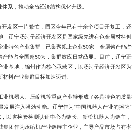
”产业体系，推动全省经济结构优化升级。
济开发区一片繁忙，园区今年已有十余个项目开复工，还
地。辽宁汤河子经济开发区是国家级先进有色金属材料创
企业特色产业集群，已集聚规上企业50家，金属铬产能占
级锆产能占全国超50%，集群效应日益凸显。目前，辽宁正
产业基地，锦州作为核心承载区，以汤河子经济开发区为
新材料产业集群目标加速迈进。
工业机器人、压缩机等重点产业链形成了各具特色的质量
量发展注入强劲动能。辽宁作为“中国机器人产业的摇篮”
模式，以省检验检测认证中心为链长、新松机器人为链主，
鼓集团作为压缩机产业链链主企业，主导产品市场占有率