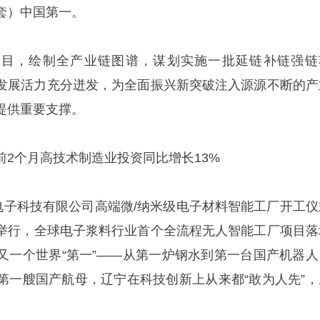
套）中国第一。
项目，绘制全产业链图谱，谋划实施一批延链补链强链
发展活力充分迸发，为全面振兴新突破注入源源不断的产
提供重要支撑。
2个月高技术制造业投资同比增长13%
升电子科技有限公司高端微/纳米级电子材料智能工厂开工仪
举行，全球电子浆料行业首个全流程无人智能工厂项目落
又一个世界“第一”——从第一炉钢水到第一台国产机器人
第一艘国产航母，辽宁在科技创新上从来都“敢为人先”，