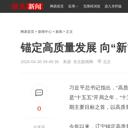
网易首页
应用
无障碍浏览
进入关怀版
网易首页
>
新闻中心
>
新闻
> 正文
锚定高质量发展 向“新
2026-04-30 09:48:30 来源:
东北新闻网
北京
习近平总书记指出，“高
是“十五五”开局之年，“
0
期主要目标之首，以高质
今年以来，辽宁锚定高质
分享至