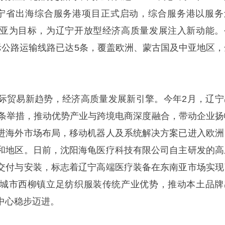
宁省出海综合服务港项目正式启动，综合服务港以服务
亚为目标，为辽宁开放型经济高质量发展注入新动能。
国际公路运输线路已达5条，覆盖欧洲、蒙古国及中亚地区，
际贸易新趋势，经济高质量发展新引擎。今年2月，辽宁
0条举措，推动优势产业与跨境电商深度融合，带动企业扬
进海外市场布局，移动机器人及系统解决方案已进入欧洲
和地区。日前，沈阳海龟医疗科技有限公司自主研发的高
交付与安装，标志着辽宁高端医疗装备在东南亚市场实现
城市西柳镇立足纺织服装传统产业优势，推动本土品牌
中心稳步迈进。