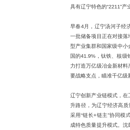
具有辽宁特色的“2211
早春4月，辽宁汤河子经
一批储备项目正在对接落
型产业集群和国家级中小
国的41.9%，钛铁、核
力打造万亿级冶金新材料
要战略支点，瞄准千亿级
辽宁创新产业链模式，在
升路径，为辽宁经济高质
采用“链长+链主”协同
成特色质量提升模式。沈