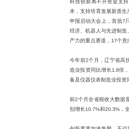
科技创新离不开资金支持
本，支持培育发展新质生
申报启动大会上，首批7
经济、机器人与先进制造
产力的重点赛道，17个意
今年前2个月，辽宁省高
造业投资同比增长1.8倍
备及仪器仪表制造业投资同
前2个月全省税收大数据
别增长10.7%和20.3
创新要素加速集聚，不仅