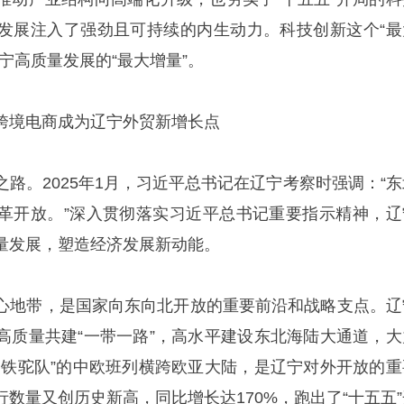
发展注入了强劲且可持续的内生动力。科技创新这个“最
宁高质量发展的“最大增量”。
跨境电商成为辽宁外贸新增长点
路。2025年1月，习近平总书记在辽宁考察时强调：“东
革开放。”深入贯彻落实习近平总书记重要指示精神，辽
量发展，塑造经济发展新动能。
心地带，是国家向东向北开放的重要前沿和战略支点。辽
高质量共建“一带一路”，高水平建设东北海陆大通道，大
钢铁驼队”的中欧班列横跨欧亚大陆，是辽宁对外开放的重
数量又创历史新高，同比增长达170%，跑出了“十五五”