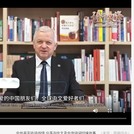
中外嘉宾吟诗传情 分享与中文及中华诗词结缘故事
（来源：视频综合）