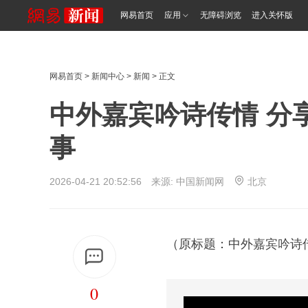
网易首页
应用
无障碍浏览
进入关怀版
网易首页
>
新闻中心
>
新闻
> 正文
中外嘉宾吟诗传情 分
事
2026-04-21 20:52:56 来源:
中国新闻网
北京
（原标题：中外嘉宾吟诗
0