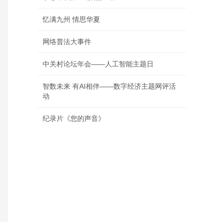
忆满九州 情思华夏
网络普法大事件
中关村论坛年会——人工智能主题日
智数未来 有AI相伴——数字经济主题网评活
动
纪录片《您的声音》