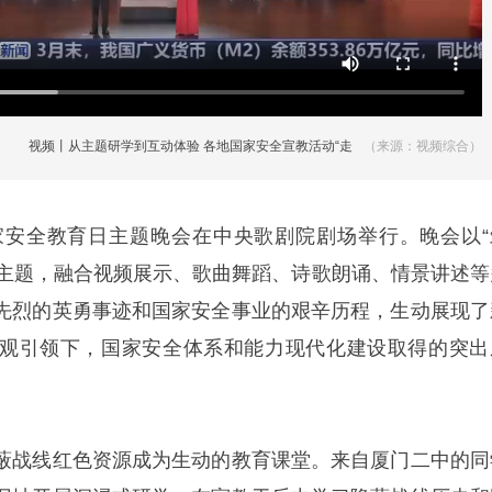
视频丨从主题研学到互动体验 各地国家安全宣教活动“走
（来源：视频综合）
新”更“走心”
国家安全教育日主题晚会在中央歌剧院剧场举行。晚会以“
”为主题，融合视频展示、歌曲舞蹈、诗歌朗诵、情景讲述等
先烈的英勇事迹和国家安全事业的艰辛历程，生动展现了
观引领下，国家安全体系和能力现代化建设取得的突出
蔽战线红色资源成为生动的教育课堂。来自厦门二中的同