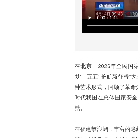
在北京，2026年全民
梦‘十五五’·护航新征程
种艺术形式，回顾了革命
时代我国在总体国家安全
就。
在福建鼓浪屿，丰富的隐