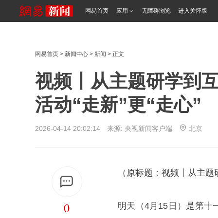
网易首页
应用
无障碍浏览
进入关怀版
网易首页
>
新闻中心
>
新闻
> 正文
视频丨从主题研学到互
活动“走新”更“走心”
2026-04-14 20:02:14 来源:
央视新闻客户端
北京
（原标题：视频丨从主题研
0
明天（4月15日）是第