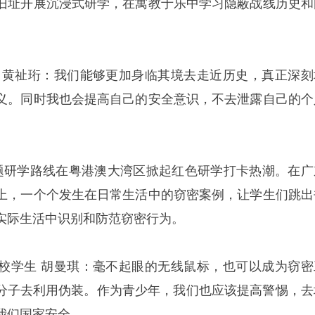
旧址开展沉浸式研学，在寓教于乐中学习隐蔽战线历史和
 黄祉珩：我们能够更加身临其境去走近历史，真正深刻
义。同时我也会提高自己的安全意识，不去泄露自己的个
题研学路线在粤港澳大湾区掀起红色研学打卡热潮。在广
上，一个个发生在日常生活中的窃密案例，让学生们跳出
实际生活中识别和防范窃密行为。
校学生 胡曼琪：毫不起眼的无线鼠标，也可以成为窃密
法分子去利用伪装。作为青少年，我们也应该提高警惕，去
我们国家安全。