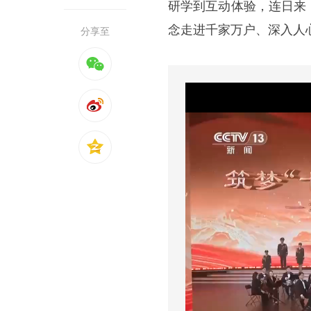
研学到互动体验，连日来
念走进千家万户、深入人
分享至