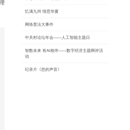
理
忆满九州 情思华夏
网络普法大事件
中关村论坛年会——人工智能主题日
智数未来 有AI相伴——数字经济主题网评活
动
纪录片《您的声音》