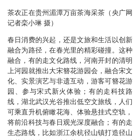
茶农正在贵州湄潭万亩茶海采茶（央广网
记者栾小琳 摄）
春日消费的兴起，还是文旅和生活以创新
融合为路径，在春光里的精彩碰撞。这种
融合，有的走文化路线，河南开封的清明
上河园就推出大宋簪花游园会，融合宋文
化、实景演艺与非遗互动，游客可簪花游
园、参与宋式新火体验；有的走科技路
线，湖北武汉光谷推出低空文旅线，人们
可乘直升机俯瞰花海、体验悬挂式空轨，
将前沿科技与春日观光深度融合；有的走
生态路线，比如浙江余杭径山镇打造径山