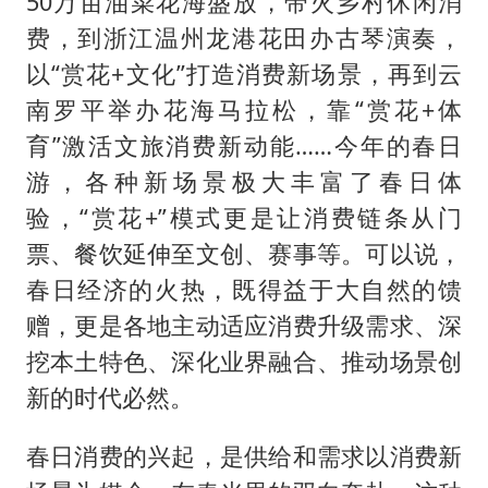
50万亩油菜花海盛放，带火乡村休闲消
费，到浙江温州龙港花田办古琴演奏，
以“赏花+文化”打造消费新场景，再到云
南罗平举办花海马拉松，靠“赏花+体
育”激活文旅消费新动能……今年的春日
游，各种新场景极大丰富了春日体
验，“赏花+”模式更是让消费链条从门
票、餐饮延伸至文创、赛事等。可以说，
春日经济的火热，既得益于大自然的馈
赠，更是各地主动适应消费升级需求、深
挖本土特色、深化业界融合、推动场景创
新的时代必然。
春日消费的兴起，是供给和需求以消费新