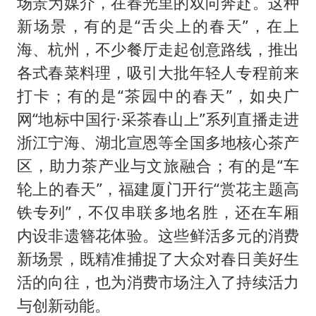
场景为媒介，在春光里的双向奔赴。这种
新场景，有的是“舌尖上的春天”，在上
海、杭州，不少餐厅走起创意路线，推出
各式春菜料理，吸引大批年轻人专程前来
打卡；有的是“茶园中的春天”，如央广
网“地标中国行·采茶春山上”系列直播走进
浙江宁海、湖北宣恩等全国多地核心茶产
区，助力茶产业与文旅融合；有的是“车
轮上的春天”，福建厦门开行“赏花主题高
铁专列”，不仅串联多地名胜，还在车厢
内设非遗簪花体验。这些鲜活多元的消费
新场景，既精准捕捉了大众对春日美好生
活的向往，也为消费市场注入了持续活力
与创新动能。