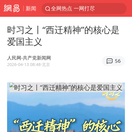
新闻
全网热点 一网打尽
时习之丨“西迁精神”的核心是
爱国主义
人民网-共产党新闻网
56
2026-04-13 08:48
·北京