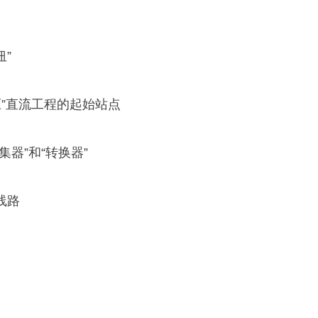
纽”
压”直流工程的起始站点
器”和“转换器”
线路