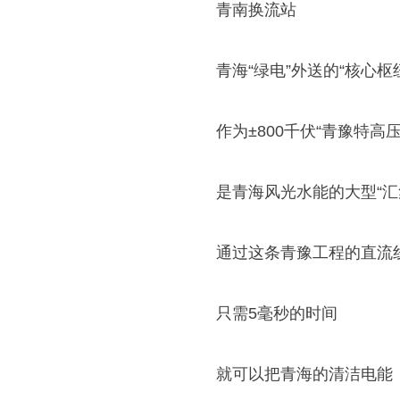
青南换流站
青海“绿电”外送的“核心枢
作为±800千伏“青豫特高
是青海风光水能的大型“汇集
通过这条青豫工程的直流
只需5毫秒的时间
就可以把青海的清洁电能