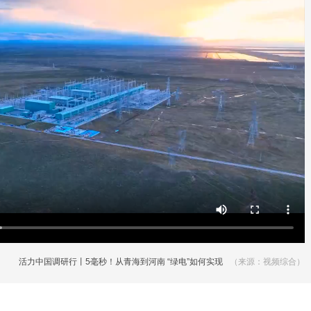
活力中国调研行丨5毫秒！从青海到河南 “绿电”如何实现
（来源：视频综合）
跨省之旅？