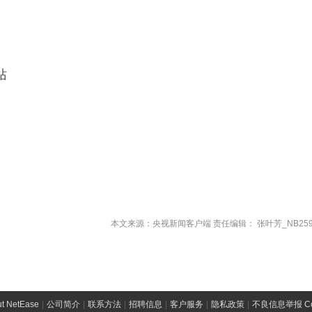
站
本文来源：央视新闻客户端 责任编辑： 张叶芳_NB259
t NetEase
|
公司简介
|
联系方法
|
招聘信息
|
客户服务
|
隐私政策
|
不良信息举报 Comp