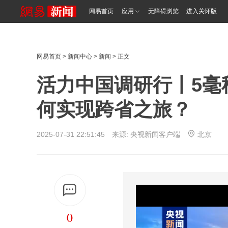
网易首页
应用
无障碍浏览
进入关怀版
网易首页
>
新闻中心
>
新闻
> 正文
活力中国调研行丨5毫
何实现跨省之旅？
2025-07-31 22:51:45 来源:
央视新闻客户端
北京
0