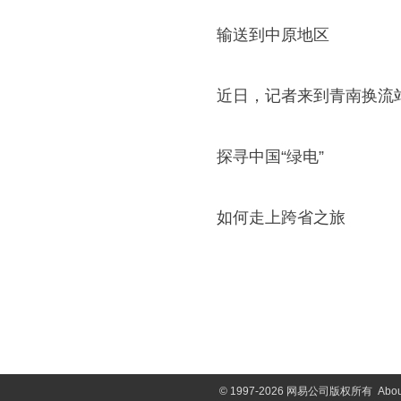
输送到中原地区
近日，记者来到青南换流
探寻中国“绿电”
如何走上跨省之旅
©
1997-2026 网易公司版权所有
Abou