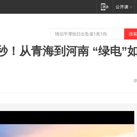
秒！从青海到河南 “绿电”