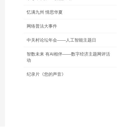
忆满九州 情思华夏
网络普法大事件
中关村论坛年会——人工智能主题日
智数未来 有AI相伴——数字经济主题网评活
动
纪录片《您的声音》