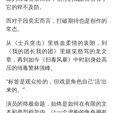
它的猝不及防。
而对于段奕宏而言，打破期待也是创作的
常态。
从《士兵突击》里铁血柔情的袁朗，到
《我的团长我的团》里嬉笑怒骂的龙文
章，再到如今《扫毒风暴》中时刻身处高
压的缉毒警林强峰。
“标签是观众给的，但戏是角色自己‘活’出
来的。”
演员的终极命题，始终是如何在有限的文
本和类型框架内，让一个虚构的角色拥有