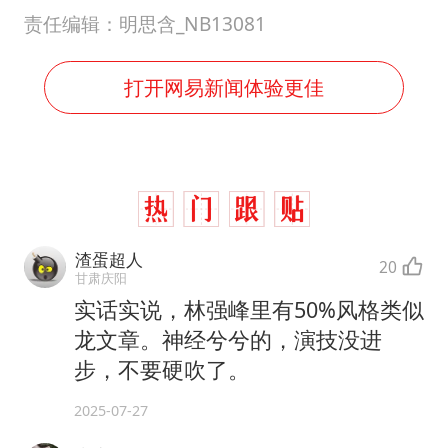
责任编辑：明思含_NB13081
打开网易新闻体验更佳
渣蛋超人
20
甘肃庆阳
实话实说，林强峰里有50%风格类似
龙文章。神经兮兮的，演技没进
步，不要硬吹了。
2025-07-27