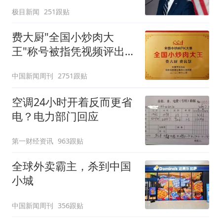
忍
极目新闻
251跟贴
费大厨"全国小炒肉大
王"称号被指凭视频评出
官方回应
中国新闻周刊
2751跟贴
空调24小时开着反而更省
电？电力部门回应
第一财经资讯
963跟贴
全球外卖霸主，杀到中国
小城
中国新闻周刊
356跟贴