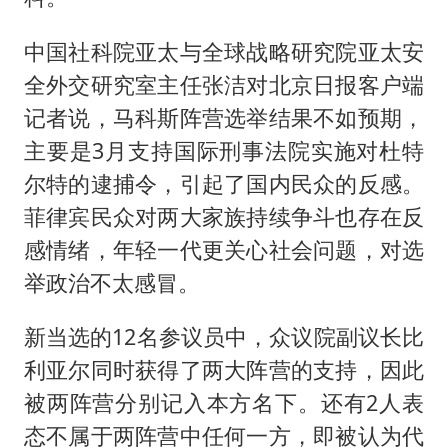
中国社科院亚太与全球战略研究院亚太安
全外交研究室主任张洁对北京日报客户端
记者说，马科斯阵营选举结果不如预期，
主要是3月支持国际刑事法院实施对杜特
尔特的逮捕令，引起了国内民众的反感。
菲律宾民众对两大家族持续争斗也存在反
感情绪，年轻一代更关心社会问题，对选
举政治不太感冒。
新当选的12名参议员中，众议院副议长比
利亚尔同时获得了两大阵营的支持，因此
被两阵营分别记入本方名下。还有2人表
态不属于两阵营中任何一方，即被认为代