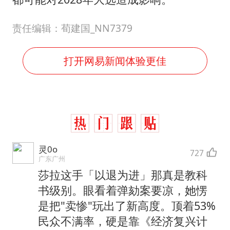
责任编辑：荀建国_NN7379
打开网易新闻体验更佳
灵0o
727
广东广州
莎拉这手「以退为进」那真是教科
书级别。眼看着弹劾案要凉，她愣
是把"卖惨"玩出了新高度。顶着53%
民众不满率，硬是靠《经济复兴计