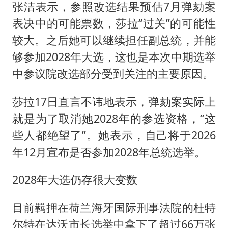
张洁表示，参照改选结果预估7月弹劾案
表决中的可能票数，莎拉“过关”的可能性
较大。之后她可以继续担任副总统，并能
够参加2028年大选，这也是本次中期选举
中参议院改选部分受到关注的主要原因。
莎拉17日直言不讳地表示，弹劾案实际上
就是为了取消她2028年的参选资格，“这
些人都绝望了”。她表示，自己将于2026
年12月宣布是否参加2028年总统选举。
2028年大选仍存很大变数
目前羁押在荷兰海牙国际刑事法院的杜特
尔特在达沃市长选举中拿下了超过66万张