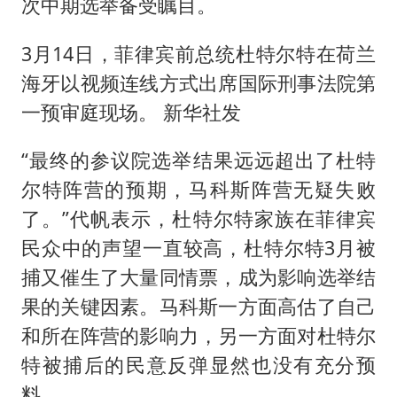
次中期选举备受瞩目。
3月14日，菲律宾前总统杜特尔特在荷兰
海牙以视频连线方式出席国际刑事法院第
一预审庭现场。 新华社发
“最终的参议院选举结果远远超出了杜特
尔特阵营的预期，马科斯阵营无疑失败
了。”代帆表示，杜特尔特家族在菲律宾
民众中的声望一直较高，杜特尔特3月被
捕又催生了大量同情票，成为影响选举结
果的关键因素。马科斯一方面高估了自己
和所在阵营的影响力，另一方面对杜特尔
特被捕后的民意反弹显然也没有充分预
料。