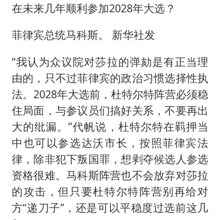
在未来几年顺利参加2028年大选？
菲律宾总统马科斯。 新华社发
“我认为众议院对莎拉的弹劾是有正当理
由的，只不过菲律宾的政治习惯选择性执
法。2028年大选前，杜特尔特阵营必须稳
住局面，与参议员们搞好关系，不要再出
大的纰漏。”代帆说，杜特尔特在羁押当
中也可以参选达沃市长，按照菲律宾法
律，除非犯下叛国罪，想剥夺候选人参选
资格很难。马科斯阵营也不会放弃对莎拉
的攻击，但只要杜特尔特阵营别再给对
方“递刀子”，还是可以平稳度过选前这几