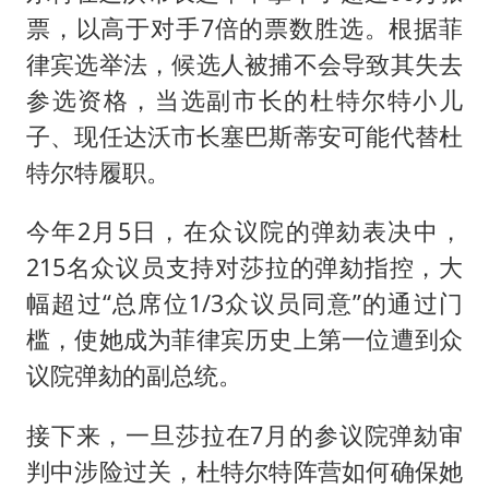
票，以高于对手7倍的票数胜选。根据菲
律宾选举法，候选人被捕不会导致其失去
参选资格，当选副市长的杜特尔特小儿
子、现任达沃市长塞巴斯蒂安可能代替杜
特尔特履职。
今年2月5日，在众议院的弹劾表决中，
215名众议员支持对莎拉的弹劾指控，大
幅超过“总席位1/3众议员同意”的通过门
槛，使她成为菲律宾历史上第一位遭到众
议院弹劾的副总统。
接下来，一旦莎拉在7月的参议院弹劾审
判中涉险过关，杜特尔特阵营如何确保她