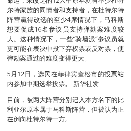
命运，未改选的12人中原本就有不少杜特
尔特家族的同情者和支持者，在杜特尔特
阵营赢得改选的至少4席情况下，马科斯
想要促成16名参议员支持弹劾案难度较
大。这种情况下，一些“骑墙派”参议员就
更可能在表决中投下弃权票或反对票，使
弹劾案通过的难度变得更大。
5月12日，选民在菲律宾奎松市的投票站
内参加中期选举投票。 新华社发
目前，被两大阵营分别记入本方名下的比
利亚尔原本属于马科斯阵营，但被认为正
在倒向杜特尔特一方。