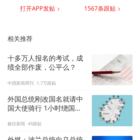
打开APP发贴
1567
条跟贴
相关推荐
十多万人报名的考试，成
绩全部作废，公平么？
中国新闻周刊
1.7万跟贴
外国总统刚改国名就请中
国大使骑行 1小时绕国境
线1圈
极目新闻
45跟贴
外媒：波兰总统向乌总统