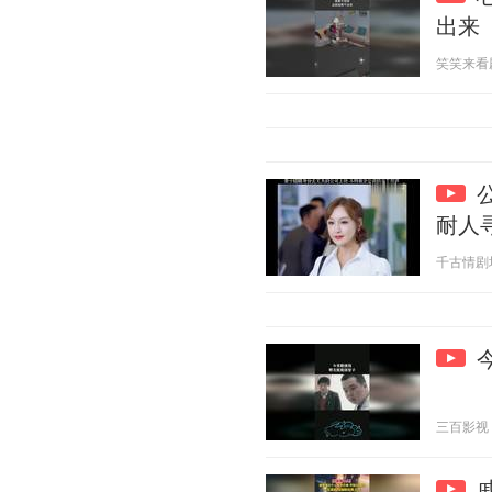
出来
笑笑来看剧 2
耐人
千古情剧场 2
三百影视 20