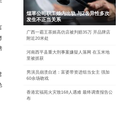
年
烟草公司职工婚内出轨 与2名异性多次
发生不正当关系
言
广西一霸王茶姬高仿店被判赔35万 开品牌店
努
附近20米处
榜
河南西平县重大刑事案嫌疑人落网 在玉米地
里被抓获
男演员崩溃自述：富婆带资进组当女主 强加
君
60余场吻戏
色
香港宏福苑火灾致168人遇难 最终调查报告公
，
布
。
。