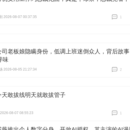
026-08-07 00:37:35
1
跟贴
1
公司老板娘隐瞒身份，低调上班迷倒众人，背后故事
寻味
026-08-05 21:27:34
2
跟贴
2
今天敢拔线明天就敢拔管子
26-08-07 08:55:23
1
跟贴
1
戚薇推出个人数字分身，开放AI授权，其主演的AI漫