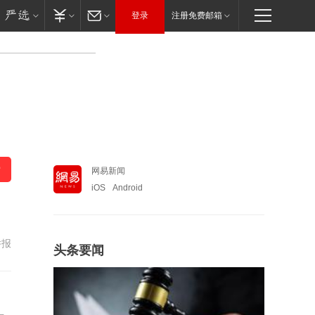
登录
注册免费邮箱
网易新闻
iOS
Android
举报
头条要闻
、