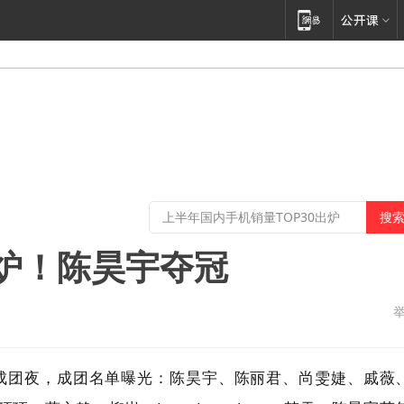
炉！陈昊宇夺冠
4》成团夜，成团名单曝光：陈昊宇、陈丽君、尚雯婕、戚薇