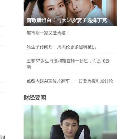
萧敬腾坦白！与大14岁妻子选择丁克
邹市明一家又登热搜！
私生子传闻后，周杰伦更多黑料被扒
王菲57岁生日没和谢霆锋一起过，而是飞云
南
戚薇内娱AI宣传片翻车，一日登热搜引发讨论
财经要闻
剧