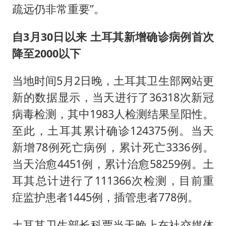
疏远仍非常重要”。
自3月30日以来 土耳其新增确诊病例首次
降至2000以下
当地时间5月2日晚，土耳其卫生部网站更
新的数据显示，当天进行了36318次新冠
病毒检测，其中1983人检测结果呈阳性。
至此，土耳其累计确诊124375例。当天
新增78例死亡病例，累计死亡3336例。
当天治愈4451例，累计治愈58259例。土
耳其总计进行了111366次检测，目前重
症监护患者1445例，插管患者778例。
土耳其卫生部长科贾当天晚上在社交媒体