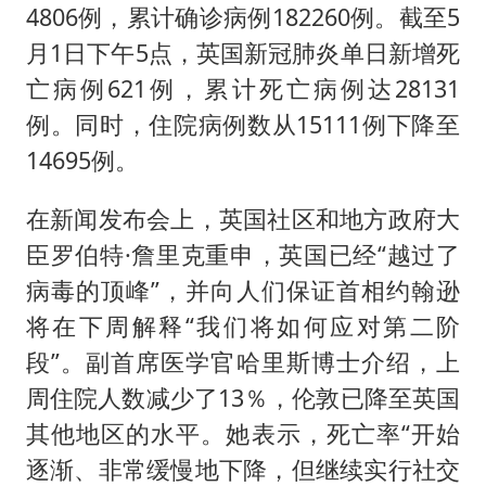
4806例，累计确诊病例182260例。截至5
月1日下午5点，英国新冠肺炎单日新增死
亡病例621例，累计死亡病例达28131
例。同时，住院病例数从15111例下降至
14695例。
在新闻发布会上，英国社区和地方政府大
臣罗伯特·詹里克重申，英国已经“越过了
病毒的顶峰”，并向人们保证首相约翰逊
将在下周解释“我们将如何应对第二阶
段”。副首席医学官哈里斯博士介绍，上
周住院人数减少了13％，伦敦已降至英国
其他地区的水平。她表示，死亡率“开始
逐渐、非常缓慢地下降，但继续实行社交