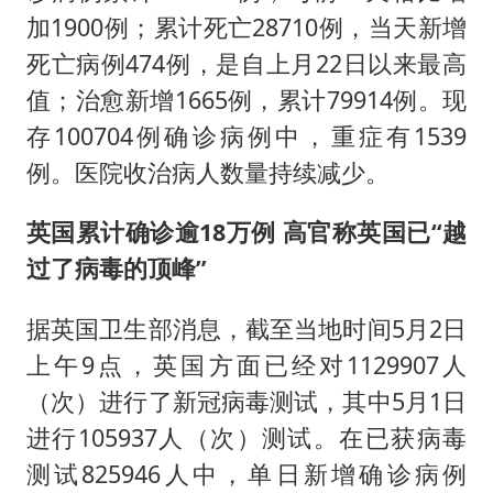
加1900例；累计死亡28710例，当天新增
死亡病例474例，是自上月22日以来最高
值；治愈新增1665例，累计79914例。现
存100704例确诊病例中，重症有1539
例。医院收治病人数量持续减少。
英国累计确诊逾18万例 高官称英国已“越
过了病毒的顶峰”
据英国卫生部消息，截至当地时间5月2日
上午9点，英国方面已经对1129907人
（次）进行了新冠病毒测试，其中5月1日
进行105937人（次）测试。在已获病毒
测试825946人中，单日新增确诊病例