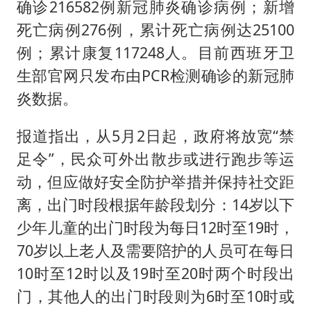
确诊216582例新冠肺炎确诊病例；新增
死亡病例276例，累计死亡病例达25100
例；累计康复117248人。目前西班牙卫
生部官网只发布由PCR检测确诊的新冠肺
炎数据。
报道指出，从5月2日起，政府将放宽“禁
足令”，民众可外出散步或进行跑步等运
动，但应做好安全防护举措并保持社交距
离，出门时段根据年龄段划分：14岁以下
少年儿童的出门时段为每日12时至19时，
70岁以上老人及需要陪护的人员可在每日
10时至12时以及19时至20时两个时段出
门，其他人的出门时段则为6时至10时或