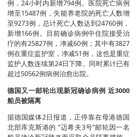
例，24小时内新增794例。医院死亡病例
增至15487例，失能养老院的死亡人数增
至9273例，总计死亡人数达到24760例，
新增166例。目前确诊病例中住院接受治
疗的有25827例，净减60例；其中有3827
例在重症监护室，净减51例，这也是重症
监护人数连续第24日下降。同时累计已有
超过50562例病例治愈出院。
德国又一邮轮出现新冠确诊病例 近3000
船员被隔离
据德国媒体2日报道，正停靠在母港德国
北部库克斯港的 “迈希夫3号”邮轮因一名