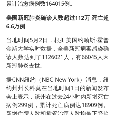
累计治愈病例数164015例。
美国新冠肺炎确诊人数超过112万 死亡超
6.6万例
当地时间5月2日，根据美国约翰斯·霍普
金斯大学实时数据，全美新冠病毒感染确
诊人数达到了1126021人，有66045人因
新冠肺炎去世。
据CNN纽约（NBC New York）消息，纽
约州州长科莫在当地时间1日的新闻发布
会上表示，该州在过去24小时内新增死亡
病例299例，累计死亡病例达18909例。
新增住院人数和插管治疗人数均呈下降趋