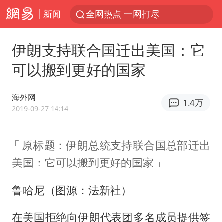
新闻
全网热点 一网打尽
伊朗支持联合国迁出美国：它
可以搬到更好的国家
海外网
1.4万
2019-09-27 14:14
原标题：伊朗总统支持联合国总部迁出
美国：它可以搬到更好的国家
鲁哈尼（图源：法新社）
在美国拒绝向伊朗代表团多名成员提供签