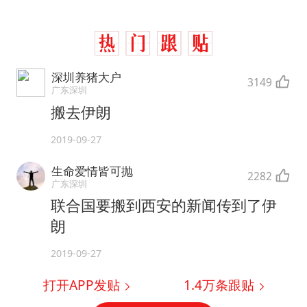
深圳养猪大户
3149
广东深圳
搬去伊朗
2019-09-27
生命爱情皆可抛
2282
广东深圳
联合国要搬到西安的新闻传到了伊
朗
2019-09-27
打开APP发贴
1.4万
条跟贴