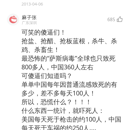
2013-04-06
麻子张
685
广东深圳
可笑的傻逼们！
抢盐、抢醋、抢板蓝根，杀牛、杀
鸡、杀畜生！
最恐怖的“萨斯病毒”全球也只致死
800多人，中国360人左右
可傻逼们知道吗？
单单中国每年因普通流感致死的有
多少，差不多每天100人！
所以，恐慌什么？！！！
什么东西一统计，就吓死人：
美国每天死于枪击的约100人，中国
每天死于车祸的约250人....