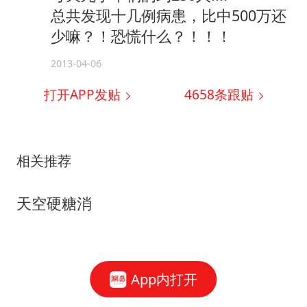
总共发现十几例病患，比中500万还
少嘛？！恐慌什么？！！！
2013-04-06
打开APP发贴
4658
条跟贴
相关推荐
天空硬糖消
App内打开