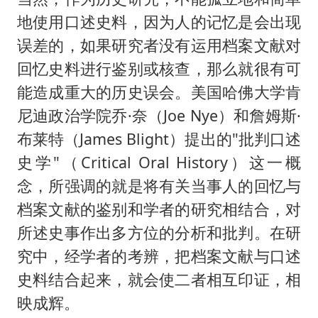
地使用口述史料，因为人的记忆是会出现
误差的，如果研究者没有运用档案文献对
回忆史料进行鉴别或核查，那么就很有可
能造成重大的历史误会。美国哈佛大学肯
尼迪政治学院乔·奈（Joe Nye）和詹姆斯·
布莱特（James Blight）提出的"批判口述
史学"（Critical Oral History）这一概
念，所强调的就是将有关当事人的回忆与
档案文献的鉴别和学者的研究相结合，对
所述史事作出多方位的分析和批判。在研
究中，经学者的考辨，把档案文献与口述
史料结合起来，就会使二者相互印证，相
映成辉。