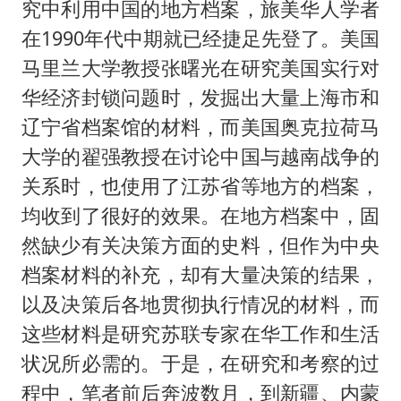
究中利用中国的地方档案，旅美华人学者
在1990年代中期就已经捷足先登了。美国
马里兰大学教授张曙光在研究美国实行对
华经济封锁问题时，发掘出大量上海市和
辽宁省档案馆的材料，而美国奥克拉荷马
大学的翟强教授在讨论中国与越南战争的
关系时，也使用了江苏省等地方的档案，
均收到了很好的效果。在地方档案中，固
然缺少有关决策方面的史料，但作为中央
档案材料的补充，却有大量决策的结果，
以及决策后各地贯彻执行情况的材料，而
这些材料是研究苏联专家在华工作和生活
状况所必需的。于是，在研究和考察的过
程中，笔者前后奔波数月，到新疆、内蒙