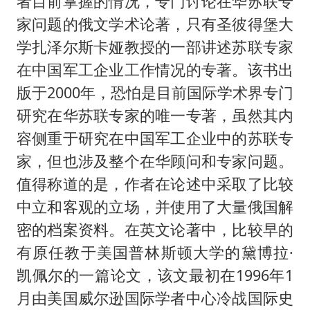
者目前掌握的情况，专门讨论在华苏联专
家问题的俄文学术论著，只有圣彼得堡大
学扎泽尔斯卡娅教授的一部讲述苏联专家
在中国军工企业工作情况的专著。该书出
版于2000年，恐怕是目前国际学术界专门
研究在华苏联专家的唯一专著，虽然其内
容侧重于研究在中国军工企业中的苏联专
家，但也涉及整个在华顾问和专家问题。
值得称道的是，作者在论述中采取了比较
中立和客观的立场，并使用了大量俄国解
密的档案资料。在英文论著中，比较早的
有原任教于美国普林斯顿大学的黛博拉·
凯佩尔的一篇论文，该文最初在1996年1
月由美国威尔逊国际学者中心冷战国际史