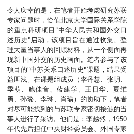
令人庆幸的是，在笔者开始考虑研究苏联
专家问题时，恰值北京大学国际关系学院
的重点科研项目"中华人民共和国外交口
述历史"启动，该项目旨在通过收集、整
理大量当事人的回顾材料，从一个侧面再
现新中国外交的历史画面。笔者参与了该
项目的"中苏关系口述历史"课题，结果受
益匪浅。在课题组成员（李丹慧、张玥、
季萌、鲍佳音、蓝建学、王日华、夏维
勇、孙璐、李琳、肖瑜）的协助下，笔者
对尽可能找到的与苏联专家密切接触的当
事人进行了采访。他们是：李越然，1950
年代先后担任中央财经委员会、外国专家