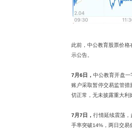
此前，中公教育股票价格
示公告。
7月6日，
中公教育开盘一
账户采取暂停交易监管措
切正常，无未披露重大利
7月7日，
行情延续震荡，
手率突破14%，两日交