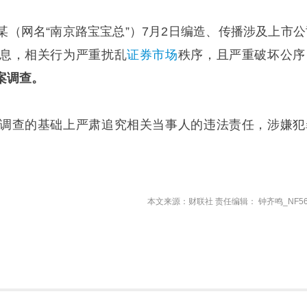
某（网名“南京路宝宝总”）7月2日编造、传播涉及上市公
息，相关行为严重扰乱
证券市场
秩序，且严重破坏公序
案调查。
调查的基础上严肃追究相关当事人的违法责任，涉嫌犯
本文来源：财联社 责任编辑： 钟齐鸣_NF56