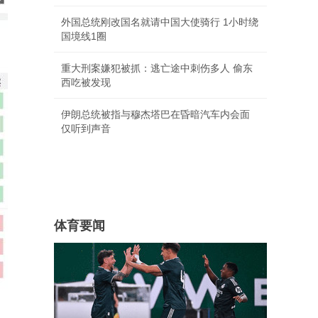
外国总统刚改国名就请中国大使骑行 1小时绕
国境线1圈
重大刑案嫌犯被抓：逃亡途中刺伤多人 偷东
西吃被发现
伊朗总统被指与穆杰塔巴在昏暗汽车内会面
仅听到声音
体育要闻