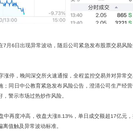
在7月6日出现异常波动，随后公司紧急发布股票交易风险
字涨停，晚间深交所火速通报，全程监控交易并对异常交
施；同日中公教育紧急发布风险公告，澄清公司生产经营
好，警示市场过热炒作风险。
盘中再度冲高，收盘大涨8.13%，单日成交额超17亿元，
易偏离值触及异常波动标准。